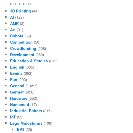
CATEGORIES
3D Printing
(44)
AI
(123)
AMR
(3)
Art
(31)
Cobots
(60)
Competition
(50)
Crowdfunding
(208)
Development
(360)
Education & Studies
(315)
English
(665)
Events
(258)
Fun
(293)
General
(1.057)
German
(458)
Hardware
(553)
Humanoid
(17)
Industrial Robots
(216)
IoT
(32)
Lego Mindstorms
(106)
EV3
(39)