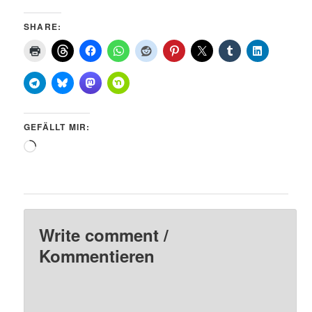
SHARE:
GEFÄLLT MIR:
Wird
geladen …
Write comment /
Kommentieren