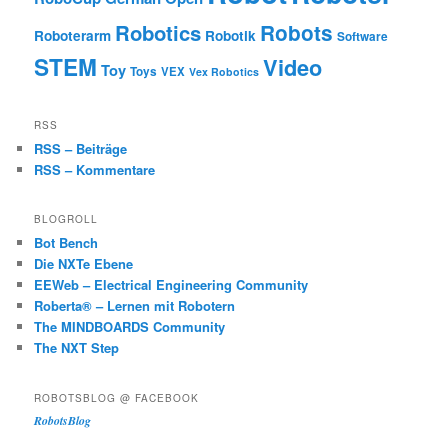
Robotics
Robots
Roboterarm
Robotik
Software
STEM
Video
Toy
Toys
VEX
Vex Robotics
RSS
RSS – Beiträge
RSS – Kommentare
BLOGROLL
Bot Bench
Die NXTe Ebene
EEWeb – Electrical Engineering Community
Roberta® – Lernen mit Robotern
The MINDBOARDS Community
The NXT Step
ROBOTSBLOG @ FACEBOOK
RobotsBlog