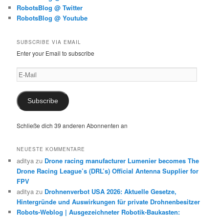
RobotsBlog @ Twitter
RobotsBlog @ Youtube
SUBSCRIBE VIA EMAIL
Enter your Email to subscribe
E-
Mail
Subscribe
Schließe dich 39 anderen Abonnenten an
NEUESTE KOMMENTARE
aditya
zu
Drone racing manufacturer Lumenier becomes The
Drone Racing League’s (DRL’s) Official Antenna Supplier for
FPV
aditya
zu
Drohnenverbot USA 2026: Aktuelle Gesetze,
Hintergründe und Auswirkungen für private Drohnenbesitzer
Robots-Weblog | Ausgezeichneter Robotik-Baukasten: