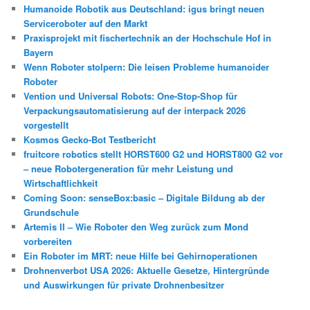
Humanoide Robotik aus Deutschland: igus bringt neuen
Serviceroboter auf den Markt
Praxisprojekt mit fischertechnik an der Hochschule Hof in
Bayern
Wenn Roboter stolpern: Die leisen Probleme humanoider
Roboter
Vention und Universal Robots: One-Stop-Shop für
Verpackungsautomatisierung auf der interpack 2026
vorgestellt
Kosmos Gecko-Bot Testbericht
fruitcore robotics stellt HORST600 G2 und HORST800 G2 vor
– neue Robotergeneration für mehr Leistung und
Wirtschaftlichkeit
Coming Soon: senseBox:basic – Digitale Bildung ab der
Grundschule
Artemis II – Wie Roboter den Weg zurück zum Mond
vorbereiten
Ein Roboter im MRT: neue Hilfe bei Gehirnoperationen
Drohnenverbot USA 2026: Aktuelle Gesetze, Hintergründe
und Auswirkungen für private Drohnenbesitzer