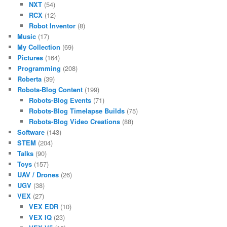
NXT
(54)
RCX
(12)
Robot Inventor
(8)
Music
(17)
My Collection
(69)
Pictures
(164)
Programming
(208)
Roberta
(39)
Robots-Blog Content
(199)
Robots-Blog Events
(71)
Robots-Blog Timelapse Builds
(75)
Robots-Blog Video Creations
(88)
Software
(143)
STEM
(204)
Talks
(90)
Toys
(157)
UAV / Drones
(26)
UGV
(38)
VEX
(27)
VEX EDR
(10)
VEX IQ
(23)