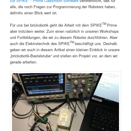
zur SPIKE
Prime Classroom-Software
veröffentlicht, das für
alle, die noch Fragen zur Programmierung der Roboters haben,
definitiv einen Blick wert ist.
TM
Für uns bei brickobotik geht die Arbeit mit dem SPIKE
Prime
aber trotzdem weiter. Zum einen natürlich in unseren Workshops
und Fortbildungen, die wir zu diesem Roboter durchführen. Aber
TM
auch die Elektrotechnik des SPIKE
beschäftigt uns. Deshalb
geben wir euch in diesem Artikel einen kleinen Einblick in unsere
„brickobotik-Bastelstube“ und stellen ein Projekt vor, an dem wir
gerade arbeiten.