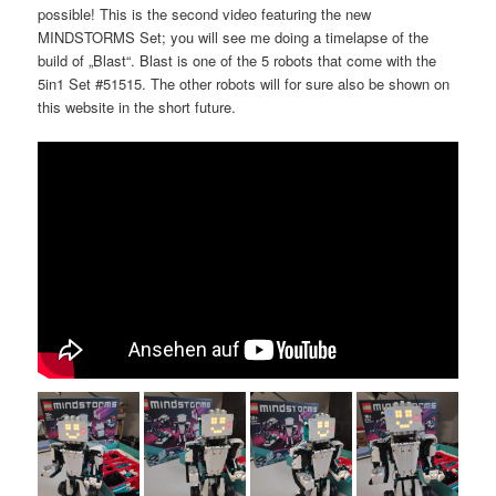
possible! This is the second video featuring the new
MINDSTORMS Set; you will see me doing a timelapse of the
build of „Blast“. Blast is one of the 5 robots that come with the
5in1 Set #51515. The other robots will for sure also be shown on
this website in the short future.