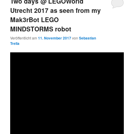
Two days @ LEGOWorld
Utrecht 2017 as seen from my
Mak3rBot LEGO
MINDSTORMS robot
Veröffentlicht am
11. November 2017
von
Sebastian
Trella