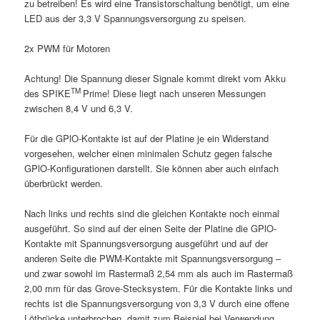
zu betreiben! Es wird eine Transistorschaltung benötigt, um eine
LED aus der 3,3 V Spannungsversorgung zu speisen.
2x PWM für Motoren
Achtung! Die Spannung dieser Signale kommt direkt vom Akku
TM
des SPIKE
Prime! Diese liegt nach unseren Messungen
zwischen 8,4 V und 6,3 V.
Für die GPlO-Kontakte ist auf der Platine je ein Widerstand
vorgesehen, welcher einen minimalen Schutz gegen falsche
GPlO-Konfigurationen darstellt. Sie können aber auch einfach
überbrückt werden.
Nach links und rechts sind die gleichen Kontakte noch einmal
ausgeführt. So sind auf der einen Seite der Platine die GPlO-
Kontakte mit Spannungsversorgung ausgeführt und auf der
anderen Seite die PWM-Kontakte mit Spannungsversorgung –
und zwar sowohl im Rastermaß 2,54 mm als auch im Rastermaß
2,00 mm für das Grove-Stecksystem. Für die Kontakte links und
rechts ist die Spannungsversorgung von 3,3 V durch eine offene
Lötbrücke unterbrochen, damit zum Beispiel bei Verwendung