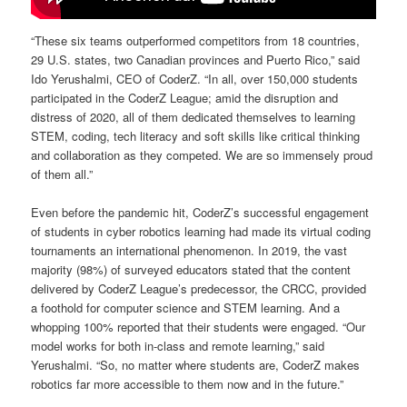
“These six teams outperformed competitors from 18 countries,
29 U.S. states, two Canadian provinces and Puerto Rico,” said
Ido Yerushalmi, CEO of CoderZ. “In all, over 150,000 students
participated in the CoderZ League; amid the disruption and
distress of 2020, all of them dedicated themselves to learning
STEM, coding, tech literacy and soft skills like critical thinking
and collaboration as they competed. We are so immensely proud
of them all.”
Even before the pandemic hit, CoderZ’s successful engagement
of students in cyber robotics learning had made its virtual coding
tournaments an international phenomenon. In 2019, the vast
majority (98%) of surveyed educators stated that the content
delivered by CoderZ League’s predecessor, the CRCC, provided
a foothold for computer science and STEM learning. And a
whopping 100% reported that their students were engaged. “Our
model works for both in-class and remote learning,” said
Yerushalmi. “So, no matter where students are, CoderZ makes
robotics far more accessible to them now and in the future.”