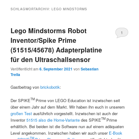
SCHLAGWORTARCHIV:
LEGO MINDSTORMS
Lego Mindstorms Robot
1
Inventor/Spike Prime
(51515/45678) Adapterplatine
für den Ultraschallsensor
Veröffentlicht am
6. September 2021
von
Sebastian
Trella
Gastbeitrag von
brickobotik
:
TM
Der SPIKE
Prime von LEGO
Education ist inzwischen seit
über einem Jahr auf dem Markt. Wir haben ihn euch in unserem
großen Test
ausführlich vorgestellt. Inzwischen ist auch der
TM
Inventor
51515 also die Home-Variante
des SPIKE
Prime
erhältlich. Bei beiden ist die Software nun auf einem adäquaten
Level angekommen. Inzwischen haben wir auch unser
E-Book
TM