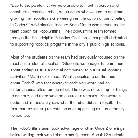
“Due to the pandemic, we were unable to meet in person and
construct a physical robot, so students who wanted to continue
growing their robotics skills were given the option of participating
in CoderZ,” said physics teacher Sean Martin who served as the
team coach for RoboGriffins. The RoboGriffins team formed
through the Philadelphia Robotics Coalition, a nonprofit dedicated
to supporting robotics programs in the city’s public high schools.
Most of the students on the team had previously focused on the
mechanical side of robotics. “Students were eager to learn more
about coding as it is a crucial component to our usual robotics
activities,” Martin explained. “What appealed to us the most
about CoderZ was that whatever code you wrote had an
instantaneous effect on the robot. There was no waiting for things
to compile, and there were no abstract exercises. You wrote a
code, and immediately saw what the robot did as a result. The
fact that the visual presentation is as appealing as it is certainly
helped too.”
The RoboGriffins team took advantage of other CoderZ offerings
before writing their world championship code. About 12 students