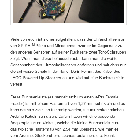
Viele von euch ist sicher aufgefallen, dass der Ultraschallsensor
TM
von SPIKE
Prime und Mindstorms
Inventor im Gegensatz zu
den anderen Sensoren auf seiner Rückseite zwei Torx-Schrauben
zeigt. Wenn man diese herausschraubt, kann man die weiße
Sensoreinheit des Ultraschallsensors entfernen und hält dann nur
die schwarze Schale in der Hand. Darin kommt das Kabel des
LEGO
Powered-Up-Steckers an und wird auf eine Buchsenleiste
verteilt.
Diese Buchsenleiste (es handelt sich um einen 8-Pin Female
Header) ist mit einem Rastermaß von 1,27 mm sehr klein und es
kann deshalb ziemlich fummelig werden, sie mit herkömmlichen
Arduino-Kabeln zu nutzen. Darum haben wir eine passende
Adapterplatine entwickelt, welche die kleine Buchsenleiste auf
das typische Rastermaß von 2,54 mm übersetzt, wie man es
vom Arduino, Steckbrettern, Lochrasterplatinen, etc. kennt.