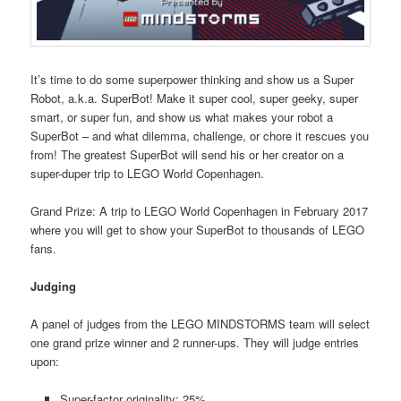
It’s time to do some superpower thinking and show us a Super
Robot, a.k.a. SuperBot! Make it super cool, super geeky, super
smart, or super fun, and show us what makes your robot a
SuperBot – and what dilemma, challenge, or chore it rescues you
from! The greatest SuperBot will send his or her creator on a
super-duper trip to LEGO World Copenhagen.
Grand Prize: A trip to LEGO World Copenhagen in February 2017
where you will get to show your SuperBot to thousands of LEGO
fans.
Judging
A panel of judges from the LEGO MINDSTORMS team will select
one grand prize winner and 2 runner-ups. They will judge entries
upon:
Super-factor originality: 25%