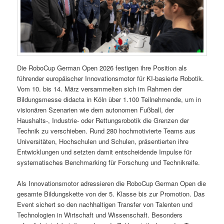
Die RoboCup German Open 2026 festigen ihre Position als
führender europäischer Innovationsmotor für KI-basierte Robotik.
Vom 10. bis 14. März versammelten sich im Rahmen der
Bildungsmesse didacta in Köln über 1.100 Teilnehmende, um in
visionären Szenarien wie dem autonomen Fußball, der
Haushalts-, Industrie- oder Rettungsrobotik die Grenzen der
Technik zu verschieben. Rund 280 hochmotivierte Teams aus
Universitäten, Hochschulen und Schulen, präsentierten ihre
Entwicklungen und setzten damit entscheidende Impulse für
systematisches Benchmarking für Forschung und Technikreife.
Als Innovationsmotor adressieren die RoboCup German Open die
gesamte Bildungskette von der 5. Klasse bis zur Promotion. Das
Event sichert so den nachhaltigen Transfer von Talenten und
Technologien in Wirtschaft und Wissenschaft. Besonders