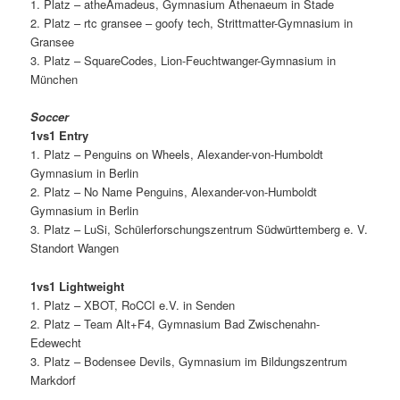
1. Platz – atheAmadeus, Gymnasium Athenaeum in Stade
2. Platz – rtc gransee – goofy tech, Strittmatter-Gymnasium in
Gransee
3. Platz – SquareCodes, Lion-Feuchtwanger-Gymnasium in
München
Soccer
1vs1 Entry
1. Platz – Penguins on Wheels, Alexander-von-Humboldt
Gymnasium in Berlin
2. Platz – No Name Penguins, Alexander-von-Humboldt
Gymnasium in Berlin
3. Platz – LuSi, Schülerforschungszentrum Südwürttemberg e. V.
Standort Wangen
1vs1 Lightweight
1. Platz – XBOT, RoCCI e.V. in Senden
2. Platz – Team Alt+F4, Gymnasium Bad Zwischenahn-
Edewecht
3. Platz – Bodensee Devils, Gymnasium im Bildungszentrum
Markdorf