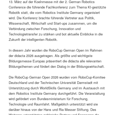
13. März auf der Koelnmesse mit der 2. German Robotics
Conference die führende Fachkonferenz zum Thema KI-gestützte
Robotik statt, die vom Robotics Institute Germany organisiert
wird. Die Konferenz brachte führende Vertreter aus Politik,
Wissenschaft, Wirtschaft und Start-ups zusammen, um die
Verbindung zwischen Forschung, Innovation und
Technologietransfer zu stärken und bot aktuelle Einblicke in die
Zukunft der intelligenten Robotik.
In diesem Jahr wurden die RoboCup German Open im Rahmen
der didacta 2026 ausgetragen. Als größte und wichtigste
Bildungsmesse Europas präsentiert die didacta alle relevanten
Bildungsthemen und fördert den Dialog in der Bildungswirtschaft.
Die RoboCup German Open 2026 wurden vom RoboCup-Komitee
Deutschland und der Technischen Universität Darmstadt mit
Unterstützung durch WorldSkills Germany und im Austausch mit
dem Robotics Institute Germany durchgeführt. Die Veranstaltung
wird gefördert vom Bundesministerium für Forschung,
Technologie und Raumfahrt. Maßgeblich unterstützt wird sie
darüber hinaus von der Hans und Ria Messer Stiftung. Des
Weiteren unterstützten zahlreiche Partner und Sponsoren die