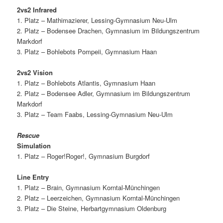
2vs2 Infrared
1. Platz – Mathimazierer, Lessing-Gymnasium Neu-Ulm
2. Platz – Bodensee Drachen, Gymnasium im Bildungszentrum
Markdorf
3. Platz – Bohlebots Pompeii, Gymnasium Haan
2vs2 Vision
1. Platz – Bohlebots Atlantis, Gymnasium Haan
2. Platz – Bodensee Adler, Gymnasium im Bildungszentrum
Markdorf
3. Platz – Team Faabs, Lessing-Gymnasium Neu-Ulm
Rescue
Simulation
1. Platz – Roger!Roger!, Gymnasium Burgdorf
Line Entry
1. Platz – Brain, Gymnasium Korntal-Münchingen
2. Platz – Leerzeichen, Gymnasium Korntal-Münchingen
3. Platz – Die Steine, Herbartgymnasium Oldenburg