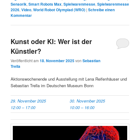
Sensorik
,
Smart Robots Max
,
Spielwarenmesse
,
Spielwarenmesse
2026
,
Video
,
World Robot Olympiad (WRO)
|
Schreibe einen
Kommentar
Kunst oder KI: Wer ist der
Künstler?
Veröffentlicht am
18. November 2025
von
Sebastian
Trella
Aktionswochenende und Ausstellung mit Lena Reifenhäuser und
Sebastian Trella im Deutschen Museum Bonn
29. November 2025
30. November 2025
12:00
–
17:00
10:00
–
16:00