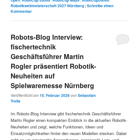
Open
RoboCup Junior
RoboCup Major
RoboCupJunior
Robotikweltmeisterschaft 2027 Nürnberg
|
Schreibe einen
Kommentar
Robots-Blog Interview:
fischertechnik
Geschäftsführer Martin
Rogler präsentiert Robotik-
Neuheiten auf
Spielwaremesse Nürnberg
Veröffentlicht am
10. Februar 2026
von
Sebastian
Trella
Im Robots-Blog Interview gibt fischertechnik Geschäftsführer
Martin Rogler einen kompakten Einblick in die aktuellen Robotik-
Neuheiten und zeigt, welche Funktionen, Ideen und
Einsatzmöglichkeiten hinter den neuen Modellen stecken. Dabei
geht es um praxisnahe Anwendungen, spannende Lern- und