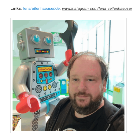
Links
:
lenareifenhaeuser.de
;
www.instagram.com/lena_reifenhaeuser