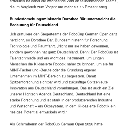
erfreulich ist dabei die wachsende Zahl an teilnehmenden Teams,
die im Vergleich zum Vorjahr um mehr als 15 Prozent stieg.
Bundesforschungsministerin Dorothee Bär unterstreicht die
Bedeutung für Deutschland
„Ich gratuliere den Siegerteams der RoboCup German Open ganz
herzlich“, so Dorothee Bär, Bundesministerin für Forschung,
Technologie und Raumfahrt. „Nicht nur sie haben gewonnen,
sondern gewonnen hat ganz Deutschland. Denn: Der RoboCup ist
Talentschmiede und ein wichtiges Instrument, um jungen
Menschen die KI-basierte Robotik näher zu bringen, um sie für
MINT-Fächer und -Berufe oder die Gründung eigener
Unternehmen im MINT-Bereich zu begeistern. Damit
Spitzenforschung sichtbar wird und zukünftige Spitzenleute
Innovation aus Deutschland voranbringen. Das ist auch ein Ziel
unserer Hightech Agenda Deutschland. Deutschland hat eine
starke Forschung und ist stark in der produzierenden Industrie
und Wirtschaft – ein Ökosystem, in dem KI-basierte Robotik ein
riesiges Potential entwickeln wird.“
Als Schirmherrin der RoboCup German Open 2026 hatte