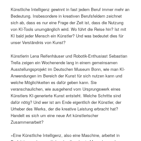
Künstliche Intelligenz gewinnt in fast jedem Beruf immer mehr an
Bedeutung. Insbesondere in kreativen Berufsfeldern zeichnet
sich ab, dass es nur eine Frage der Zeit ist, dass die Nutzung
von KI-Tools unumgänglich wird. Wo führt die Reise hin? Ist mit
KI bald jeder Mensch ein Künstler? Und was bedeutet dies für
unser Verständnis von Kunst?
Künstlerin Lena Reifenhäuser und Robotik-Enthusiast Sebastian
Trella zeigen ein Wochenende lang in einem gemeinsamen
Ausstellungsprojekt im Deutschen Museum Bonn, wie man KI-
Anwendungen im Bereich der Kunst für sich nutzen kann und
welche Möglichkeiten es dafür geben kann. Sie
veranschaulichen, wie ausgehend vom Ursprungswerk eines
Künstlers KI-generierte Kunst entsteht. Welche Schritte sind
dafür nötig? Und wer ist am Ende eigentlich der Künstler, der
Urheber des Werks, der die kreative Leistung erbracht hat?
Handelt es sich um eine neue Art künstlerischer
Zusammenarbeit?
»Eine Künstliche Intelligenz, also eine Maschine, arbeitet in