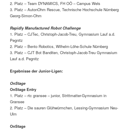
2. Platz – Team DYNAMICS, FH OÖ – Campus Wels
3. Platz – AutonOhm Rescue, Technische Hochschule Nürnberg
Georg-Simon-Ohm
Rapidly Manufactured Robot Challenge
1. Platz – CJTec, Christoph-Jacob-Treu, Gymnasium Lauf a.d.
Pegnitz
2. Platz – Bento Robotics, Wilhelm-Löhe-Schule Nürnberg
3. Platz – CJT Bot Banditen, Christoph-Jacob-Treu Gymnasium
Lauf a.d. Pegnitz
Ergebnisse der Junior-Ligen:
OnStage
OnStage Entry
1. Platz – rtc gransee – junior, Strittmatter-Gymnasium in
Gransee
2. Platz – Die sauren Glühwürmchen, Lessing-Gymnasium Neu-
Ulm
OnStage