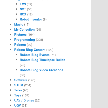
EV3
(39)
NXT
(54)
RCX
(12)
Robot Inventor
(8)
Music
(17)
My Collection
(69)
Pictures
(164)
Programming
(208)
Roberta
(39)
Robots-Blog Content
(199)
Robots-Blog Events
(71)
Robots-Blog Timelapse Builds
(75)
Robots-Blog Video Creations
(88)
Software
(143)
STEM
(204)
Talks
(90)
Toys
(157)
UAV / Drones
(26)
UGV
(38)