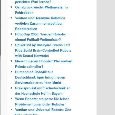
perfekten Wurf lernen?
Osnabrück wieder Weltmeister in
Feldrobotik
Vention und Teradyne Robotics
vertiefen Zusammenarbeit bei
Roboterzellen
RoboCup 2050: Werden Roboter
einmal Fußball-Weltmeister?
SpikerBot by Backyard Brains Lets
Kids Build Brain-Controlled Robots
with Neural Networks
Mensch gegen Roboter: Wer sortiert
Pakete schneller?
Humanoide Robotik aus
Deutschland: igus bringt neuen
Serviceroboter auf den Markt
Praxisprojekt mit fischertechnik an
der Hochschule Hof in Bayern
Wenn Roboter stolpern: Die leisen
Probleme humanoider Roboter
Vention und Universal Robots: One-
Stop-Shop für