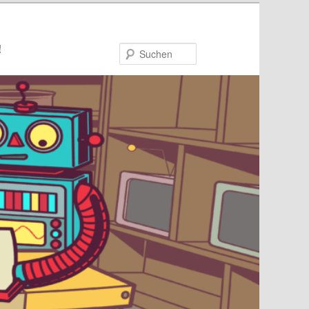
!
Suchen