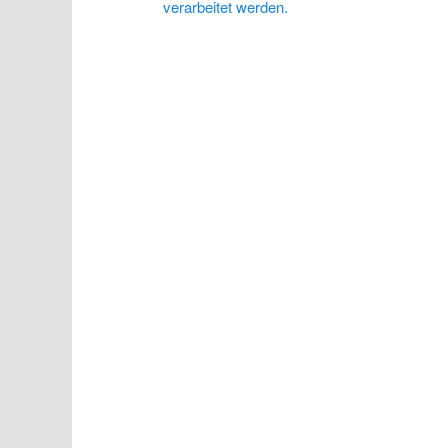
verarbeitet werden.