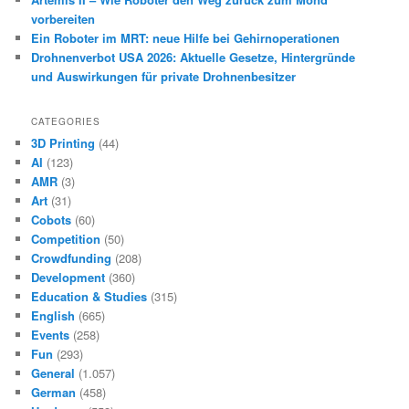
vorbereiten
Ein Roboter im MRT: neue Hilfe bei Gehirnoperationen
Drohnenverbot USA 2026: Aktuelle Gesetze, Hintergründe
und Auswirkungen für private Drohnenbesitzer
CATEGORIES
3D Printing
(44)
AI
(123)
AMR
(3)
Art
(31)
Cobots
(60)
Competition
(50)
Crowdfunding
(208)
Development
(360)
Education & Studies
(315)
English
(665)
Events
(258)
Fun
(293)
General
(1.057)
German
(458)