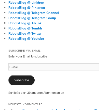
RobotsBlog @ Linktree
RobotsBlog @ Pinterest
RobotsBlog @ Telegram Channel
RobotsBlog @ Telegram Group
RobotsBlog @ TikTok
RobotsBlog @ Tumblr
RobotsBlog @ Twitter
RobotsBlog @ Youtube
SUBSCRIBE VIA EMAIL
Enter your Email to subscribe
E-
Mail
Subscribe
Schließe dich 39 anderen Abonnenten an
NEUESTE KOMMENTARE