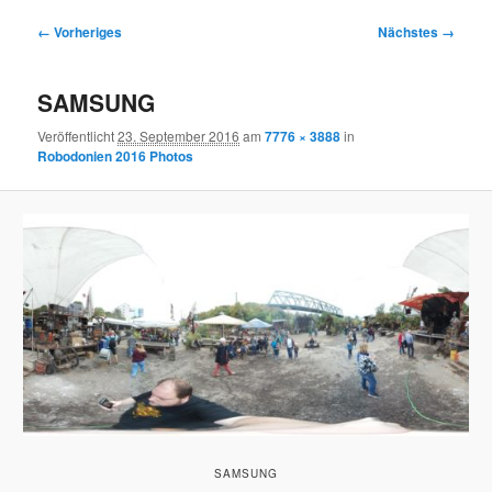
Bilder-
← Vorheriges
Nächstes →
Navigation
SAMSUNG
Veröffentlicht
23. September 2016
am
7776 × 3888
in
Robodonien 2016 Photos
SAMSUNG