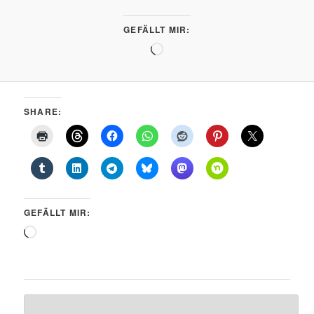
GEFÄLLT MIR:
Wird
geladen …
SHARE:
GEFÄLLT MIR:
Wird
geladen …