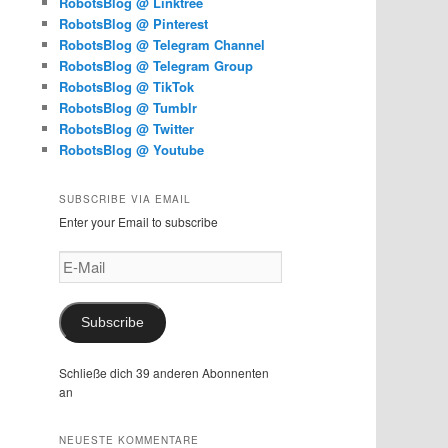
RobotsBlog @ Linktree
RobotsBlog @ Pinterest
RobotsBlog @ Telegram Channel
RobotsBlog @ Telegram Group
RobotsBlog @ TikTok
RobotsBlog @ Tumblr
RobotsBlog @ Twitter
RobotsBlog @ Youtube
SUBSCRIBE VIA EMAIL
Enter your Email to subscribe
E-
Mail
Subscribe
Schließe dich 39 anderen Abonnenten
an
NEUESTE KOMMENTARE