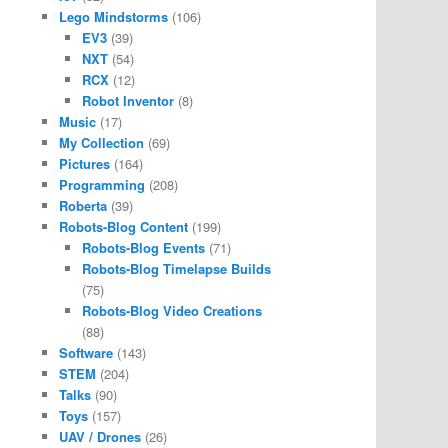
Lego Mindstorms
(106)
EV3
(39)
NXT
(54)
RCX
(12)
Robot Inventor
(8)
Music
(17)
My Collection
(69)
Pictures
(164)
Programming
(208)
Roberta
(39)
Robots-Blog Content
(199)
Robots-Blog Events
(71)
Robots-Blog Timelapse Builds
(75)
Robots-Blog Video Creations
(88)
Software
(143)
STEM
(204)
Talks
(90)
Toys
(157)
UAV / Drones
(26)