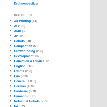
Drohnenbesitzer
CATEGORIES
3D Printing
(44)
AI
(123)
AMR
(3)
Art
(31)
Cobots
(60)
Competition
(50)
Crowdfunding
(208)
Development
(360)
Education & Studies
(315)
English
(665)
Events
(258)
Fun
(293)
General
(1.057)
German
(458)
Hardware
(553)
Humanoid
(17)
Industrial Robots
(216)
IoT
(32)