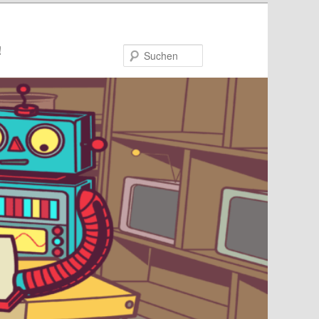
!
Suchen