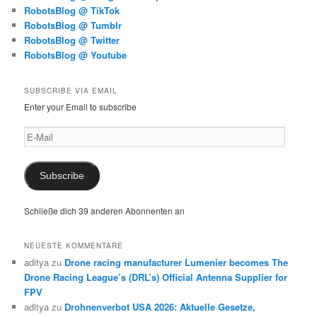
RobotsBlog @ TikTok
RobotsBlog @ Tumblr
RobotsBlog @ Twitter
RobotsBlog @ Youtube
SUBSCRIBE VIA EMAIL
Enter your Email to subscribe
E-
Mail
Subscribe
Schließe dich 39 anderen Abonnenten an
NEUESTE KOMMENTARE
aditya
zu
Drone racing manufacturer Lumenier becomes The
Drone Racing League’s (DRL’s) Official Antenna Supplier for
FPV
aditya
zu
Drohnenverbot USA 2026: Aktuelle Gesetze,