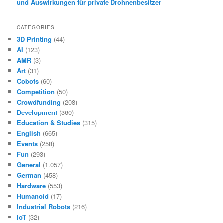
und Auswirkungen für private Drohnenbesitzer
CATEGORIES
3D Printing
(44)
AI
(123)
AMR
(3)
Art
(31)
Cobots
(60)
Competition
(50)
Crowdfunding
(208)
Development
(360)
Education & Studies
(315)
English
(665)
Events
(258)
Fun
(293)
General
(1.057)
German
(458)
Hardware
(553)
Humanoid
(17)
Industrial Robots
(216)
IoT
(32)