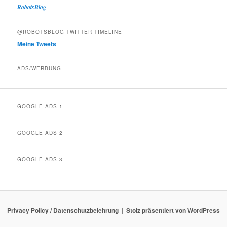
RobotsBlog
@ROBOTSBLOG TWITTER TIMELINE
Meine Tweets
ADS/WERBUNG
GOOGLE ADS 1
GOOGLE ADS 2
GOOGLE ADS 3
Privacy Policy / Datenschutzbelehrung
Stolz präsentiert von WordPress