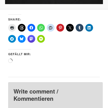
SHARE:
GEFÄLLT MIR:
Wird
geladen …
Write comment /
Kommentieren