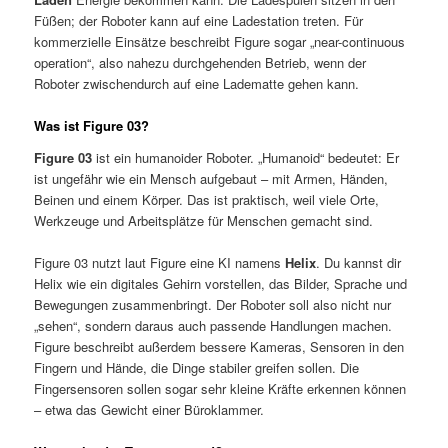
Füßen; der Roboter kann auf eine Ladestation treten. Für
kommerzielle Einsätze beschreibt Figure sogar „near-continuous
operation“, also nahezu durchgehenden Betrieb, wenn der
Roboter zwischendurch auf eine Ladematte gehen kann.
Was ist Figure 03?
Figure 03
ist ein humanoider Roboter. „Humanoid“ bedeutet: Er
ist ungefähr wie ein Mensch aufgebaut – mit Armen, Händen,
Beinen und einem Körper. Das ist praktisch, weil viele Orte,
Werkzeuge und Arbeitsplätze für Menschen gemacht sind.
Figure 03 nutzt laut Figure eine KI namens
Helix
. Du kannst dir
Helix wie ein digitales Gehirn vorstellen, das Bilder, Sprache und
Bewegungen zusammenbringt. Der Roboter soll also nicht nur
„sehen“, sondern daraus auch passende Handlungen machen.
Figure beschreibt außerdem bessere Kameras, Sensoren in den
Fingern und Hände, die Dinge stabiler greifen sollen. Die
Fingersensoren sollen sogar sehr kleine Kräfte erkennen können
– etwa das Gewicht einer Büroklammer.