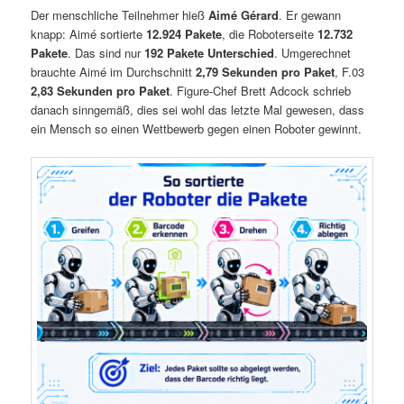
Der menschliche Teilnehmer hieß
Aimé Gérard
. Er gewann
knapp: Aimé sortierte
12.924 Pakete
, die Roboterseite
12.732
Pakete
. Das sind nur
192 Pakete Unterschied
. Umgerechnet
brauchte Aimé im Durchschnitt
2,79 Sekunden pro Paket
, F.03
2,83 Sekunden pro Paket
. Figure-Chef Brett Adcock schrieb
danach sinngemäß, dies sei wohl das letzte Mal gewesen, dass
ein Mensch so einen Wettbewerb gegen einen Roboter gewinnt.