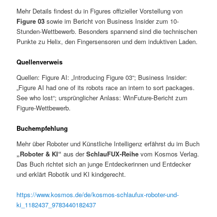
Mehr Details findest du in Figures offizieller Vorstellung von
Figure 03
sowie im Bericht von Business Insider zum 10-
Stunden-Wettbewerb. Besonders spannend sind die technischen
Punkte zu Helix, den Fingersensoren und dem induktiven Laden.
Quellenverweis
Quellen: Figure AI: „Introducing Figure 03“; Business Insider:
„Figure AI had one of its robots race an intern to sort packages.
See who lost“; ursprünglicher Anlass: WinFuture-Bericht zum
Figure-Wettbewerb.
Buchempfehlung
Mehr über Roboter und Künstliche Intelligenz erfährst du im Buch
„Roboter & KI“
aus der
SchlauFUX-Reihe
vom Kosmos Verlag.
Das Buch richtet sich an junge Entdeckerinnen und Entdecker
und erklärt Robotik und KI kindgerecht.
https://www.kosmos.de/de/kosmos-schlaufux-roboter-und-
ki_1182437_9783440182437