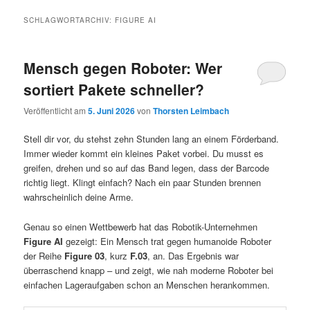
SCHLAGWORTARCHIV:
FIGURE AI
Mensch gegen Roboter: Wer
sortiert Pakete schneller?
Veröffentlicht am
5. Juni 2026
von
Thorsten Leimbach
Stell dir vor, du stehst zehn Stunden lang an einem Förderband.
Immer wieder kommt ein kleines Paket vorbei. Du musst es
greifen, drehen und so auf das Band legen, dass der Barcode
richtig liegt. Klingt einfach? Nach ein paar Stunden brennen
wahrscheinlich deine Arme.
Genau so einen Wettbewerb hat das Robotik-Unternehmen
Figure AI
gezeigt: Ein Mensch trat gegen humanoide Roboter
der Reihe
Figure 03
, kurz
F.03
, an. Das Ergebnis war
überraschend knapp – und zeigt, wie nah moderne Roboter bei
einfachen Lageraufgaben schon an Menschen herankommen.