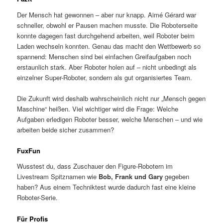
Der Mensch hat gewonnen – aber nur knapp. Aimé Gérard war
schneller, obwohl er Pausen machen musste. Die Roboterseite
konnte dagegen fast durchgehend arbeiten, weil Roboter beim
Laden wechseln konnten. Genau das macht den Wettbewerb so
spannend: Menschen sind bei einfachen Greifaufgaben noch
erstaunlich stark. Aber Roboter holen auf – nicht unbedingt als
einzelner Super-Roboter, sondern als gut organisiertes Team.
Die Zukunft wird deshalb wahrscheinlich nicht nur „Mensch gegen
Maschine“ heißen. Viel wichtiger wird die Frage: Welche
Aufgaben erledigen Roboter besser, welche Menschen – und wie
arbeiten beide sicher zusammen?
FuxFun
Wusstest du, dass Zuschauer den Figure-Robotern im
Livestream Spitznamen wie
Bob, Frank und Gary
gegeben
haben? Aus einem Techniktest wurde dadurch fast eine kleine
Roboter-Serie.
Für Profis