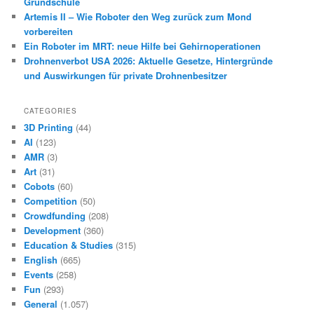
Grundschule
Artemis II – Wie Roboter den Weg zurück zum Mond
vorbereiten
Ein Roboter im MRT: neue Hilfe bei Gehirnoperationen
Drohnenverbot USA 2026: Aktuelle Gesetze, Hintergründe
und Auswirkungen für private Drohnenbesitzer
CATEGORIES
3D Printing
(44)
AI
(123)
AMR
(3)
Art
(31)
Cobots
(60)
Competition
(50)
Crowdfunding
(208)
Development
(360)
Education & Studies
(315)
English
(665)
Events
(258)
Fun
(293)
General
(1.057)