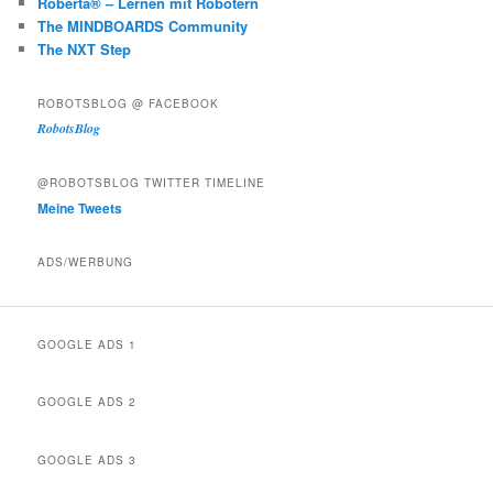
Roberta® – Lernen mit Robotern
The MINDBOARDS Community
The NXT Step
ROBOTSBLOG @ FACEBOOK
RobotsBlog
@ROBOTSBLOG TWITTER TIMELINE
Meine Tweets
ADS/WERBUNG
GOOGLE ADS 1
GOOGLE ADS 2
GOOGLE ADS 3