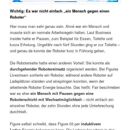
Wichtig: Es war nicht einfach „ein Mensch gegen einen
Roboter“
Hier muss man sehr genau sein. Aimé war ein Mensch und
musste sich an normale Arbeitsregeln halten. Laut Business
Insider hatte er Pausen, zum Beispiel für Essen, Toilette und
kurze Erholung. Ungefähr nach fünf Stunden ging er zur Toilette –
und genau da konnte der Roboter kurz in Führung gehen.
Die Roboterseite hatte einen anderen Vorteil: Sie konnte als
durchgehender Robotereinsatz
organisiert werden. Bei Figures
Livestream sortierte ein Roboter, während andere Roboter auf
Ladeplätzen standen und einspringen konnten, wenn der
arbeitende Roboter Energie brauchte. Das heißt: Fair beschrieben
war es eher
ein Mensch mit Pausen gegen eine
Roboterschicht mit Wechselmöglichkeit
– nicht einfach ein
einzelner Roboter, der zehn Stunden ohne jede Unterbrechung
durchhielt.
Figure selbst schreibt, dass Figure 03 per
induktivem
Laden
Energie bekommen kann. Die Ladespulen sitzen in den