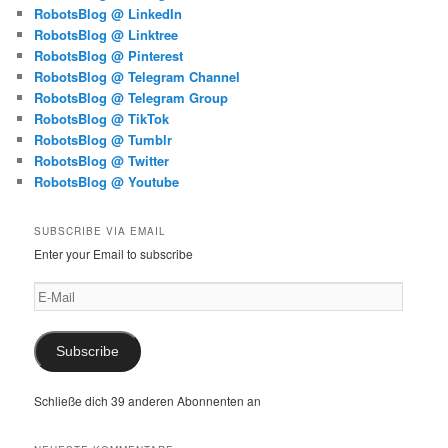
RobotsBlog @ LinkedIn
RobotsBlog @ Linktree
RobotsBlog @ Pinterest
RobotsBlog @ Telegram Channel
RobotsBlog @ Telegram Group
RobotsBlog @ TikTok
RobotsBlog @ Tumblr
RobotsBlog @ Twitter
RobotsBlog @ Youtube
SUBSCRIBE VIA EMAIL
Enter your Email to subscribe
E-
Mail
Subscribe
Schließe dich 39 anderen Abonnenten an