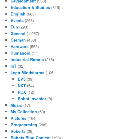
Development
(360)
Education & Studies
(315)
English
(665)
Events
(258)
Fun
(293)
General
(1.057)
German
(458)
Hardware
(553)
Humanoid
(17)
Industrial Robots
(216)
IoT
(32)
Lego Mindstorms
(106)
EV3
(39)
NXT
(54)
RCX
(12)
Robot Inventor
(8)
Music
(17)
My Collection
(69)
Pictures
(164)
Programming
(208)
Roberta
(39)
Robots-Blog Content
(199)