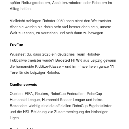
später Rettungsrobotern, Assistenzrobotern oder Robotern im
Alltag helfen.
Vielleicht schlagen Roboter 2050 noch nicht den Weltmeister.
Aber sie werden bis dahin sehr viel besser darin sein, unsere
Welt zu sehen, zu verstehen und sich darin zu bewegen.
FuxFun
Wusstest du, dass 2025 ein deutsches Team Roboter-
Fußballweltmeister wurde?
Boosted HTWK
aus Leipzig gewann
die humanoide KidSize-Klasse – und im Finale fielen ganze
11
Tore
für die Leipziger Roboter.
Quellenverweis
Quellen: FIFA, Reuters, RoboCup Federation, RoboCup
Humanoid League, Humanoid Soccer League und heise.
Besonders wichtig sind die offiziellen RoboCup-Ergebnislisten
und die HSL-Erklärung zur Zusammenlegung der bisherigen
Ligen.