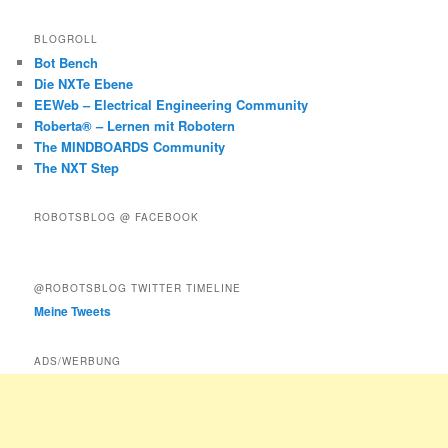
BLOGROLL
Bot Bench
Die NXTe Ebene
EEWeb – Electrical Engineering Community
Roberta® – Lernen mit Robotern
The MINDBOARDS Community
The NXT Step
ROBOTSBLOG @ FACEBOOK
@ROBOTSBLOG TWITTER TIMELINE
Meine Tweets
ADS/WERBUNG