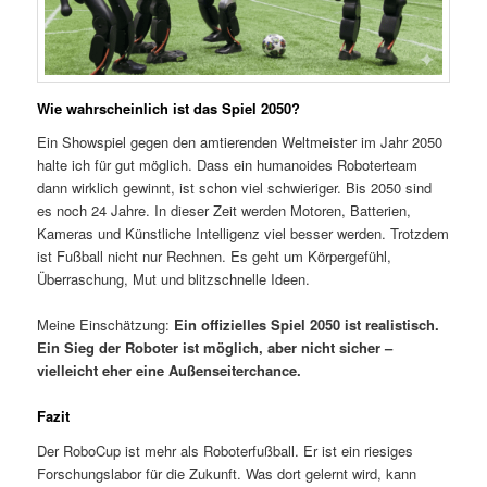
Wie wahrscheinlich ist das Spiel 2050?
Ein Showspiel gegen den amtierenden Weltmeister im Jahr 2050
halte ich für gut möglich. Dass ein humanoides Roboterteam
dann wirklich gewinnt, ist schon viel schwieriger. Bis 2050 sind
es noch 24 Jahre. In dieser Zeit werden Motoren, Batterien,
Kameras und Künstliche Intelligenz viel besser werden. Trotzdem
ist Fußball nicht nur Rechnen. Es geht um Körpergefühl,
Überraschung, Mut und blitzschnelle Ideen.
Meine Einschätzung:
Ein offizielles Spiel 2050 ist realistisch.
Ein Sieg der Roboter ist möglich, aber nicht sicher –
vielleicht eher eine Außenseiterchance.
Fazit
Der RoboCup ist mehr als Roboterfußball. Er ist ein riesiges
Forschungslabor für die Zukunft. Was dort gelernt wird, kann