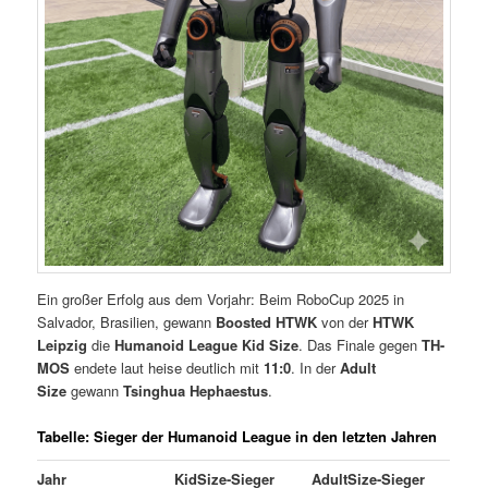
Ein großer Erfolg aus dem Vorjahr: Beim RoboCup 2025 in
Salvador, Brasilien, gewann
Boosted HTWK
von der
HTWK
Leipzig
die
Humanoid League Kid Size
. Das Finale gegen
TH-
MOS
endete laut heise deutlich mit
11:0
. In der
Adult
Size
gewann
Tsinghua Hephaestus
.
Tabelle: Sieger der Humanoid League in den letzten Jahren
Jahr
KidSize-Sieger
AdultSize-Sieger