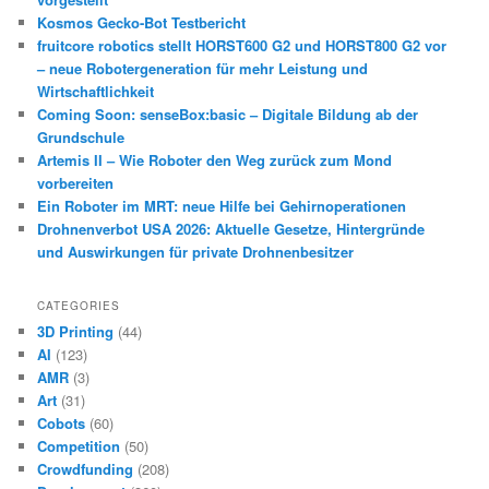
Kosmos Gecko-Bot Testbericht
fruitcore robotics stellt HORST600 G2 und HORST800 G2 vor
– neue Robotergeneration für mehr Leistung und
Wirtschaftlichkeit
Coming Soon: senseBox:basic – Digitale Bildung ab der
Grundschule
Artemis II – Wie Roboter den Weg zurück zum Mond
vorbereiten
Ein Roboter im MRT: neue Hilfe bei Gehirnoperationen
Drohnenverbot USA 2026: Aktuelle Gesetze, Hintergründe
und Auswirkungen für private Drohnenbesitzer
CATEGORIES
3D Printing
(44)
AI
(123)
AMR
(3)
Art
(31)
Cobots
(60)
Competition
(50)
Crowdfunding
(208)