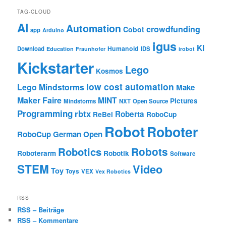
TAG-CLOUD
AI
Automation
crowdfunding
Cobot
app
Arduino
igus
KI
Humanoid
Download
IDS
Education
Fraunhofer
irobot
Kickstarter
Lego
Kosmos
low cost automation
Lego Mindstorms
Make
Maker Faire
MINT
Pictures
Mindstorms
NXT
Open Source
Programming
rbtx
Roberta
ReBel
RoboCup
Robot
Roboter
RoboCup German Open
Robotics
Robots
Roboterarm
Robotik
Software
STEM
Video
Toy
Toys
VEX
Vex Robotics
RSS
RSS – Beiträge
RSS – Kommentare