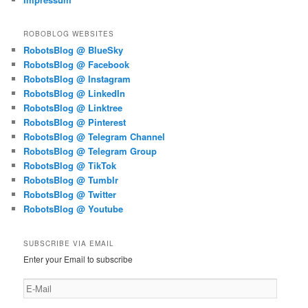
ROBOBLOG WEBSITES
RobotsBlog @ BlueSky
RobotsBlog @ Facebook
RobotsBlog @ Instagram
RobotsBlog @ LinkedIn
RobotsBlog @ Linktree
RobotsBlog @ Pinterest
RobotsBlog @ Telegram Channel
RobotsBlog @ Telegram Group
RobotsBlog @ TikTok
RobotsBlog @ Tumblr
RobotsBlog @ Twitter
RobotsBlog @ Youtube
SUBSCRIBE VIA EMAIL
Enter your Email to subscribe
E-
Mail