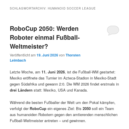
SCHLAGWORTARCHIV:
HUMANOID SOCCER LEAGUE
RoboCup 2050: Werden
Roboter einmal Fußball-
Weltmeister?
Veröffentlicht am
19. Juni 2026
von
Thorsten
Leimbach
Letzte Woche, am
11. Juni 2026
, ist die Fußball-WM gestartet:
Mexiko eröffnete das Turnier im Azteca-Stadion in Mexiko-Stadt
gegen Südafrika und gewann 2:0. Die WM 2026 findet erstmals in
drei Ländern
statt: Mexiko, USA und Kanada.
Während die besten Fußballer der Welt um den Pokal kämpfen,
verfolgt der
RoboCup
ein eigenes Ziel: Bis
2050
soll ein Team
aus humanoiden Robotern gegen den amtierenden menschlichen
Fußball-Weltmeister antreten – und gewinnen.