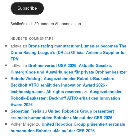
Subscribe
Schließe dich 39 anderen Abonnenten an
NEUESTE KOMMENTARE
aditya
zu
Drone racing manufacturer Lumenier becomes The
Drone Racing League’s (DRL’s) Official Antenna Supplier for
FPV
aditya
zu
Drohnenverbot USA 2026: Aktuelle Gesetze,
Hintergründe und Auswirkungen für private Drohnenbesitzer
Robots-Weblog | Ausgezeichneter Robotik-Baukasten:
Beckhoff ATRO erhält den Innovation Award 2026 -
techhdesign.com. All rights reserved.
zu
Ausgezeichneter
Robotik-Baukasten: Beckhoff ATRO erhält den Innovation
Award 2026
Sebastian Trella
zu
United Robotics Group präsentiert
erstmals humanoiden Roboter uMe auf der CES 2026
Volker Miegel
zu
United Robotics Group präsentiert erstmals
humanoiden Roboter uMe auf der CES 2026