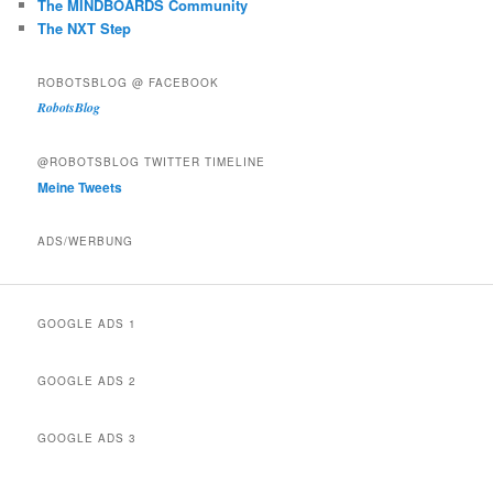
The MINDBOARDS Community
The NXT Step
ROBOTSBLOG @ FACEBOOK
RobotsBlog
@ROBOTSBLOG TWITTER TIMELINE
Meine Tweets
ADS/WERBUNG
GOOGLE ADS 1
GOOGLE ADS 2
GOOGLE ADS 3