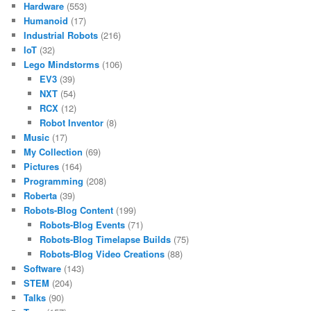
Hardware
(553)
Humanoid
(17)
Industrial Robots
(216)
IoT
(32)
Lego Mindstorms
(106)
EV3
(39)
NXT
(54)
RCX
(12)
Robot Inventor
(8)
Music
(17)
My Collection
(69)
Pictures
(164)
Programming
(208)
Roberta
(39)
Robots-Blog Content
(199)
Robots-Blog Events
(71)
Robots-Blog Timelapse Builds
(75)
Robots-Blog Video Creations
(88)
Software
(143)
STEM
(204)
Talks
(90)