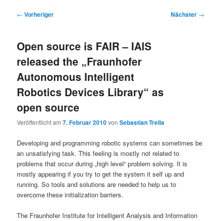
Beitragsnavigation
←
Vorheriger
Nächster
→
Open source is FAIR – IAIS
released the „Fraunhofer
Autonomous Intelligent
Robotics Devices Library“ as
open source
Veröffentlicht am
7. Februar 2010
von
Sebastian Trella
Developing and programming robotic systems can sometimes be
an unsatisfying task. This feeling is mostly not related to
problems that occur during „high level“ problem solving. It is
mostly appearing if you try to get the system it self up and
running. So tools and solutions are needed to help us to
overcome these initialization barriers.
The Fraunhofer Institute for Intelligent Analysis and Information