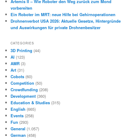
Artemis II – Wie Roboter den Weg zurück zum Mond
vorbereiten
Ein Roboter im MRT: neue Hilfe bei Gehirnoperationen
Drohnenverbot USA 2026: Aktuelle Gesetze, Hintergründe
und Auswirkungen für private Drohnenbesitzer
CATEGORIES
3D Printing
(44)
AI
(123)
AMR
(3)
Art
(31)
Cobots
(60)
Competition
(50)
Crowdfunding
(208)
Development
(360)
Education & Studies
(315)
English
(665)
Events
(258)
Fun
(293)
General
(1.057)
German
(458)