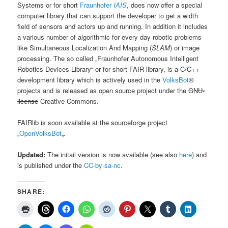
Systems or for short
Fraunhofer
IAIS
, does now offer a special
computer library that can support the developer to get a width
field of sensors and actors up and running. In addition it includes
a various number of algorithmic for every day robotic problems
like Simultaneous Localization And Mapping (
SLAM
) or image
processing. The so called „Fraunhofer Autonomous Intelligent
Robotics Devices Library“ or for short FAIR library, is a C/C++
development library which is actively used in the
VolksBot
®
projects and is released as open source project under the
GNU-
license
Creative Commons.
FAIRlib is soon available at the sourceforge project
„
OpenVolksBot
„.
Updated:
The initail version is now available (see also
here
) and
is published under the
CC-by-sa-nc
.
SHARE: