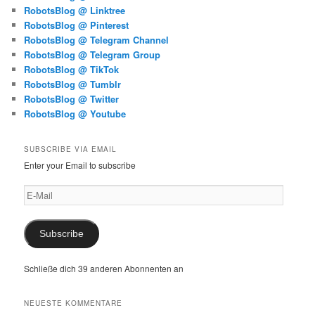
RobotsBlog @ Linktree
RobotsBlog @ Pinterest
RobotsBlog @ Telegram Channel
RobotsBlog @ Telegram Group
RobotsBlog @ TikTok
RobotsBlog @ Tumblr
RobotsBlog @ Twitter
RobotsBlog @ Youtube
SUBSCRIBE VIA EMAIL
Enter your Email to subscribe
E-
Mail
Subscribe
Schließe dich 39 anderen Abonnenten an
NEUESTE KOMMENTARE