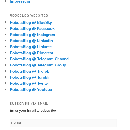
Impressum
ROBOBLOG WEBSITES
RobotsBlog @ BlueSky
RobotsBlog @ Facebook
RobotsBlog @ Instagram
RobotsBlog @ LinkedIn
RobotsBlog @ Linktree
RobotsBlog @ Pinterest
RobotsBlog @ Telegram Channel
RobotsBlog @ Telegram Group
RobotsBlog @ TikTok
RobotsBlog @ Tumblr
RobotsBlog @ Twitter
RobotsBlog @ Youtube
SUBSCRIBE VIA EMAIL
Enter your Email to subscribe
E-
Mail