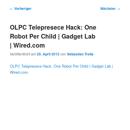
Beitragsnavigation
←
Vorheriger
Nächster
→
OLPC Telepresece Hack: One
Robot Per Child | Gadget Lab
| Wired.com
Veröffentlicht am
20. April 2012
von
Sebastian Trella
OLPC Telepresece Hack: One Robot Per Child | Gadget Lab |
Wired.com
.