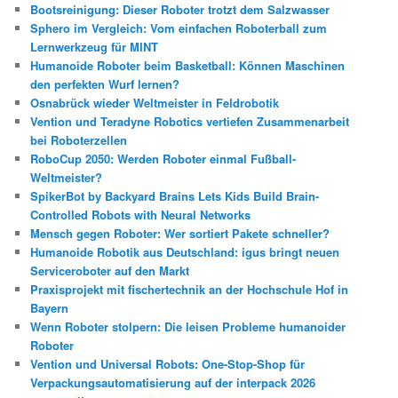
Bootsreinigung: Dieser Roboter trotzt dem Salzwasser
Sphero im Vergleich: Vom einfachen Roboterball zum
Lernwerkzeug für MINT
Humanoide Roboter beim Basketball: Können Maschinen
den perfekten Wurf lernen?
Osnabrück wieder Weltmeister in Feldrobotik
Vention und Teradyne Robotics vertiefen Zusammenarbeit
bei Roboterzellen
RoboCup 2050: Werden Roboter einmal Fußball-
Weltmeister?
SpikerBot by Backyard Brains Lets Kids Build Brain-
Controlled Robots with Neural Networks
Mensch gegen Roboter: Wer sortiert Pakete schneller?
Humanoide Robotik aus Deutschland: igus bringt neuen
Serviceroboter auf den Markt
Praxisprojekt mit fischertechnik an der Hochschule Hof in
Bayern
Wenn Roboter stolpern: Die leisen Probleme humanoider
Roboter
Vention und Universal Robots: One-Stop-Shop für
Verpackungsautomatisierung auf der interpack 2026