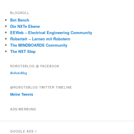
BLOGROLL
Bot Bench
Die NXTe Ebene
EEWeb – Electrical Engineering Community
Roberta® – Lernen mit Robotern
The MINDBOARDS Community
The NXT Step
ROBOTSBLOG @ FACEBOOK
RobotsBlog
@ROBOTSBLOG TWITTER TIMELINE
Meine Tweets
ADS/WERBUNG
GOOGLE ADS 1