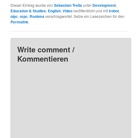
Dieser Eintrag wurde von
Sebastian Trella
unter
Development
,
Education & Studies
,
English
,
Video
veröffentlicht und mit
irobot
,
olpc
,
orpc
,
Roobma
verschlagwortet. Setze ein Lesezeichen für den
Permalink
.
Write comment /
Kommentieren