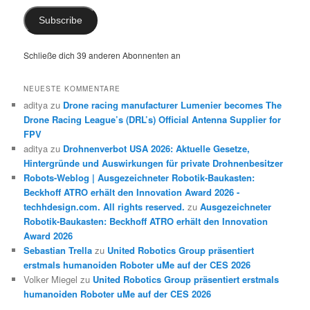
Subscribe
Schließe dich 39 anderen Abonnenten an
NEUESTE KOMMENTARE
aditya
zu
Drone racing manufacturer Lumenier becomes The
Drone Racing League’s (DRL’s) Official Antenna Supplier for
FPV
aditya
zu
Drohnenverbot USA 2026: Aktuelle Gesetze,
Hintergründe und Auswirkungen für private Drohnenbesitzer
Robots-Weblog | Ausgezeichneter Robotik-Baukasten:
Beckhoff ATRO erhält den Innovation Award 2026 -
techhdesign.com. All rights reserved.
zu
Ausgezeichneter
Robotik-Baukasten: Beckhoff ATRO erhält den Innovation
Award 2026
Sebastian Trella
zu
United Robotics Group präsentiert
erstmals humanoiden Roboter uMe auf der CES 2026
Volker Miegel
zu
United Robotics Group präsentiert erstmals
humanoiden Roboter uMe auf der CES 2026