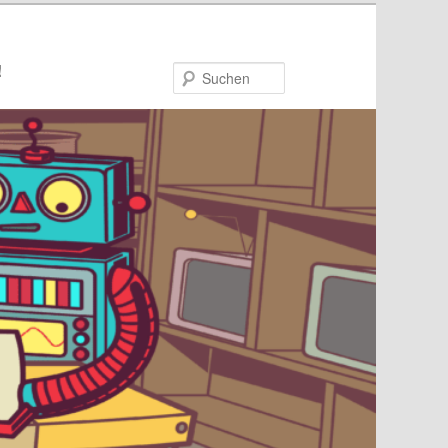
!
Suchen