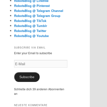
RobotsBlog @ Linktree
RobotsBlog @ Pinterest
RobotsBlog @ Telegram Channel
RobotsBlog @ Telegram Group
RobotsBlog @ TikTok
RobotsBlog @ Tumblr
RobotsBlog @ Twitter
RobotsBlog @ Youtube
SUBSCRIBE VIA EMAIL
Enter your Email to subscribe
E-
Mail
Subscribe
Schließe dich 39 anderen Abonnenten
an
NEUESTE KOMMENTARE