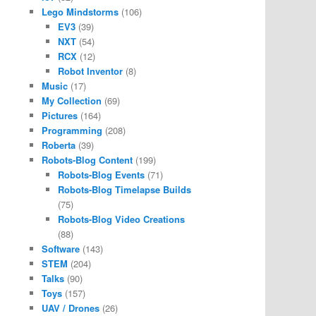
Lego Mindstorms
(106)
EV3
(39)
NXT
(54)
RCX
(12)
Robot Inventor
(8)
Music
(17)
My Collection
(69)
Pictures
(164)
Programming
(208)
Roberta
(39)
Robots-Blog Content
(199)
Robots-Blog Events
(71)
Robots-Blog Timelapse Builds
(75)
Robots-Blog Video Creations
(88)
Software
(143)
STEM
(204)
Talks
(90)
Toys
(157)
UAV / Drones
(26)