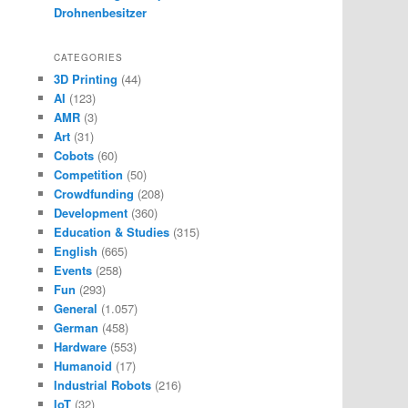
Drohnenbesitzer
CATEGORIES
3D Printing
(44)
AI
(123)
AMR
(3)
Art
(31)
Cobots
(60)
Competition
(50)
Crowdfunding
(208)
Development
(360)
Education & Studies
(315)
English
(665)
Events
(258)
Fun
(293)
General
(1.057)
German
(458)
Hardware
(553)
Humanoid
(17)
Industrial Robots
(216)
IoT
(32)