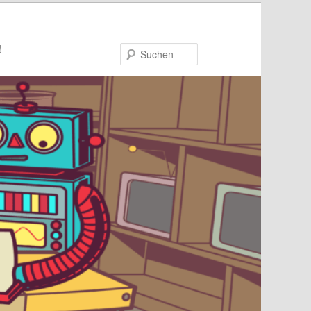
!
Suchen