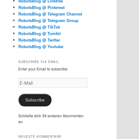
RobotsBlog @ Linktree
RobotsBlog @ Pinterest
RobotsBlog @ Telegram Channel
RobotsBlog @ Telegram Group
RobotsBlog @ TikTok
RobotsBlog @ Tumblr
RobotsBlog @ Twitter
RobotsBlog @ Youtube
SUBSCRIBE VIA EMAIL
Enter your Email to subscribe
E-
Mail
Subscribe
Schließe dich 39 anderen Abonnenten
an
NEUESTE KOMMENTARE