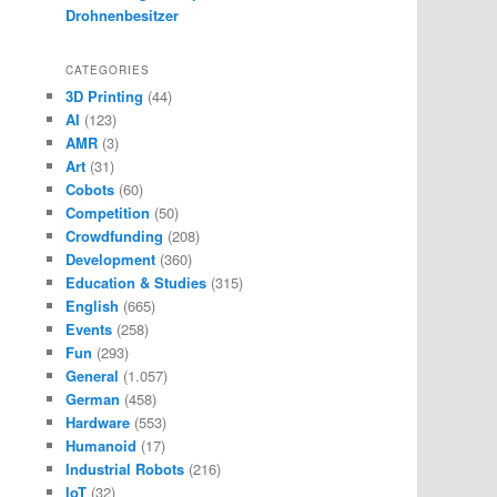
Drohnenbesitzer
CATEGORIES
3D Printing
(44)
AI
(123)
AMR
(3)
Art
(31)
Cobots
(60)
Competition
(50)
Crowdfunding
(208)
Development
(360)
Education & Studies
(315)
English
(665)
Events
(258)
Fun
(293)
General
(1.057)
German
(458)
Hardware
(553)
Humanoid
(17)
Industrial Robots
(216)
IoT
(32)