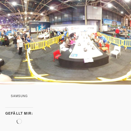
SAMSUNG
GEFÄLLT MIR:
Wird
geladen …