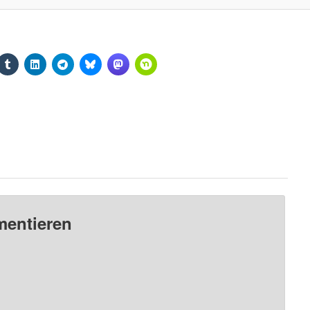
mentieren