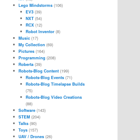
Lego Mindstorms
(106)
EV3
(39)
NXT
(54)
RCX
(12)
Robot Inventor
(8)
Music
(17)
My Collection
(69)
Pictures
(164)
Programming
(208)
Roberta
(39)
Robots-Blog Content
(199)
Robots-Blog Events
(71)
Robots-Blog Timelapse Builds
(75)
Robots-Blog Video Creations
(88)
Software
(143)
STEM
(204)
Talks
(90)
Toys
(157)
UAV / Drones
(26)