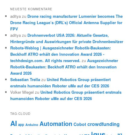
NEUESTE KOMMENTARE
aditya
zu
Drone racing manufacturer Lumenier becomes The
Drone Racing League’s (DRL’s) Official Antenna Supplier for
FPV
aditya
zu
Drohnenverbot USA 2026: Aktuelle Gesetze,
Hintergründe und Auswirkungen für private Drohnenbesitzer
Robots-Weblog | Ausgezeichneter Robotik-Baukasten:
Beckhoff ATRO erhält den Innovation Award 2026 -
techhdesign.com. All rights reserved.
zu
Ausgezeichneter
Robotik-Baukasten: Beckhoff ATRO erhält den Innovation
Award 2026
Sebastian Trella
zu
United Robotics Group präsentiert
erstmals humanoiden Roboter uMe auf der CES 2026
Volker Miegel
zu
United Robotics Group präsentiert erstmals
humanoiden Roboter uMe auf der CES 2026
TAG-CLOUD
AI
Automation
crowdfunding
Cobot
app
Arduino
igus