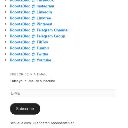
RobotsBlog @ Instagram
RobotsBlog @ LinkedIn
RobotsBlog @ Linktree
RobotsBlog @ Pinterest
RobotsBlog @ Telegram Channel
RobotsBlog @ Telegram Group
RobotsBlog @ TikTok
RobotsBlog @ Tumblr
RobotsBlog @ Twitter
RobotsBlog @ Youtube
SUBSCRIBE VIA EMAIL
Enter your Email to subscribe
E-
Mail
Subscribe
Schließe dich 39 anderen Abonnenten an