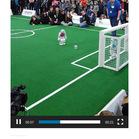
00:08
00:21