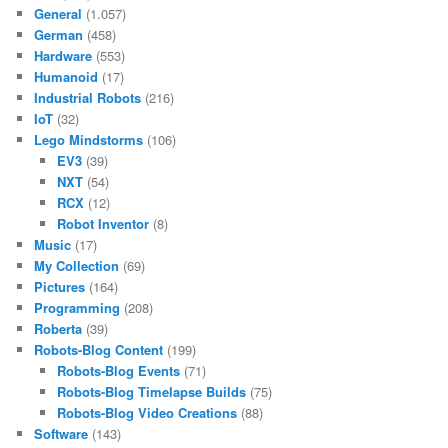
General
(1.057)
German
(458)
Hardware
(553)
Humanoid
(17)
Industrial Robots
(216)
IoT
(32)
Lego Mindstorms
(106)
EV3
(39)
NXT
(54)
RCX
(12)
Robot Inventor
(8)
Music
(17)
My Collection
(69)
Pictures
(164)
Programming
(208)
Roberta
(39)
Robots-Blog Content
(199)
Robots-Blog Events
(71)
Robots-Blog Timelapse Builds
(75)
Robots-Blog Video Creations
(88)
Software
(143)