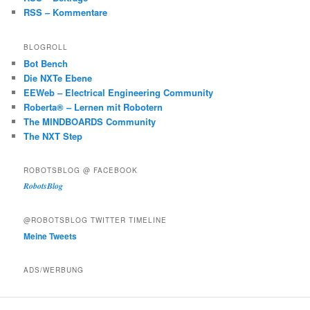
RSS – Kommentare
BLOGROLL
Bot Bench
Die NXTe Ebene
EEWeb – Electrical Engineering Community
Roberta® – Lernen mit Robotern
The MINDBOARDS Community
The NXT Step
ROBOTSBLOG @ FACEBOOK
RobotsBlog
@ROBOTSBLOG TWITTER TIMELINE
Meine Tweets
ADS/WERBUNG