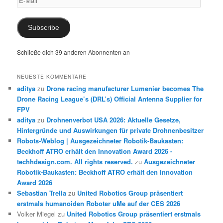
Mail
Subscribe
Schließe dich 39 anderen Abonnenten an
NEUESTE KOMMENTARE
aditya
zu
Drone racing manufacturer Lumenier becomes The
Drone Racing League’s (DRL’s) Official Antenna Supplier for
FPV
aditya
zu
Drohnenverbot USA 2026: Aktuelle Gesetze,
Hintergründe und Auswirkungen für private Drohnenbesitzer
Robots-Weblog | Ausgezeichneter Robotik-Baukasten:
Beckhoff ATRO erhält den Innovation Award 2026 -
techhdesign.com. All rights reserved.
zu
Ausgezeichneter
Robotik-Baukasten: Beckhoff ATRO erhält den Innovation
Award 2026
Sebastian Trella
zu
United Robotics Group präsentiert
erstmals humanoiden Roboter uMe auf der CES 2026
Volker Miegel
zu
United Robotics Group präsentiert erstmals