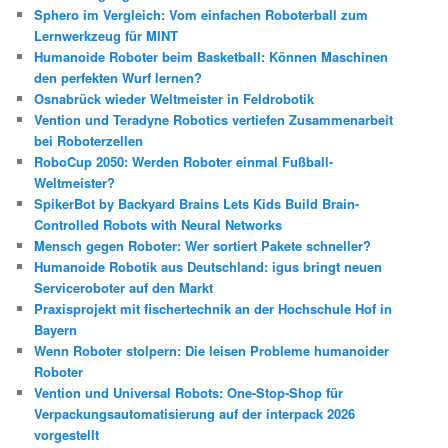
Sphero im Vergleich: Vom einfachen Roboterball zum
Lernwerkzeug für MINT
Humanoide Roboter beim Basketball: Können Maschinen
den perfekten Wurf lernen?
Osnabrück wieder Weltmeister in Feldrobotik
Vention und Teradyne Robotics vertiefen Zusammenarbeit
bei Roboterzellen
RoboCup 2050: Werden Roboter einmal Fußball-
Weltmeister?
SpikerBot by Backyard Brains Lets Kids Build Brain-
Controlled Robots with Neural Networks
Mensch gegen Roboter: Wer sortiert Pakete schneller?
Humanoide Robotik aus Deutschland: igus bringt neuen
Serviceroboter auf den Markt
Praxisprojekt mit fischertechnik an der Hochschule Hof in
Bayern
Wenn Roboter stolpern: Die leisen Probleme humanoider
Roboter
Vention und Universal Robots: One-Stop-Shop für
Verpackungsautomatisierung auf der interpack 2026
vorgestellt