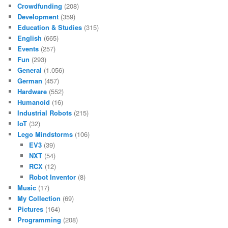
Crowdfunding
(208)
Development
(359)
Education & Studies
(315)
English
(665)
Events
(257)
Fun
(293)
General
(1.056)
German
(457)
Hardware
(552)
Humanoid
(16)
Industrial Robots
(215)
IoT
(32)
Lego Mindstorms
(106)
EV3
(39)
NXT
(54)
RCX
(12)
Robot Inventor
(8)
Music
(17)
My Collection
(69)
Pictures
(164)
Programming
(208)