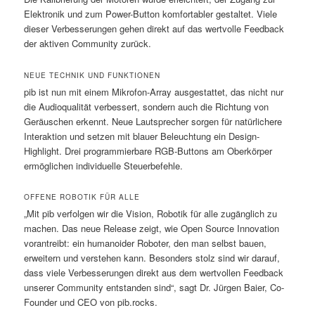
Elektronik und zum Power-Button komfortabler gestaltet. Viele
dieser Verbesserungen gehen direkt auf das wertvolle Feedback
der aktiven Community zurück.
NEUE TECHNIK UND FUNKTIONEN
pib ist nun mit einem Mikrofon-Array ausgestattet, das nicht nur
die Audioqualität verbessert, sondern auch die Richtung von
Geräuschen erkennt. Neue Lautsprecher sorgen für natürlichere
Interaktion und setzen mit blauer Beleuchtung ein Design-
Highlight. Drei programmierbare RGB-Buttons am Oberkörper
ermöglichen individuelle Steuerbefehle.
OFFENE ROBOTIK FÜR ALLE
„Mit pib verfolgen wir die Vision, Robotik für alle zugänglich zu
machen. Das neue Release zeigt, wie Open Source Innovation
vorantreibt: ein humanoider Roboter, den man selbst bauen,
erweitern und verstehen kann. Besonders stolz sind wir darauf,
dass viele Verbesserungen direkt aus dem wertvollen Feedback
unserer Community entstanden sind“, sagt Dr. Jürgen Baier, Co-
Founder und CEO von pib.rocks.