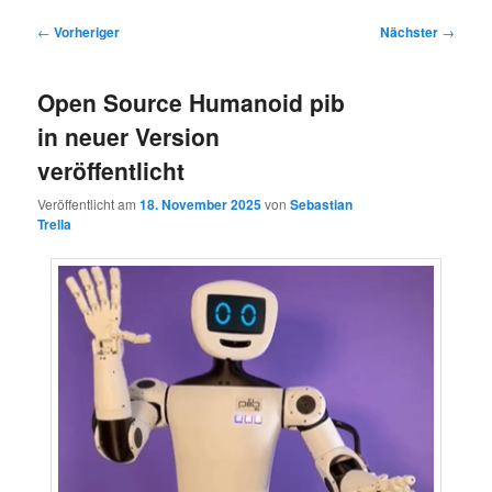
Beitragsnavigation
←
Vorheriger
Nächster
→
Open Source Humanoid pib
in neuer Version
veröffentlicht
Veröffentlicht am
18. November 2025
von
Sebastian
Trella