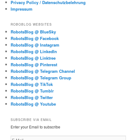
Privacy Policy / Datenschutzbelehrung
Impressum
ROBOBLOG WEBSITES
RobotsBlog @ BlueSky
RobotsBlog @ Facebook
RobotsBlog @ Instagram
RobotsBlog @ LinkedIn
RobotsBlog @ Linktree
RobotsBlog @ Pinterest
RobotsBlog @ Telegram Channel
RobotsBlog @ Telegram Group
RobotsBlog @ TikTok
RobotsBlog @ Tumblr
RobotsBlog @ Twitter
RobotsBlog @ Youtube
SUBSCRIBE VIA EMAIL
Enter your Email to subscribe
E-