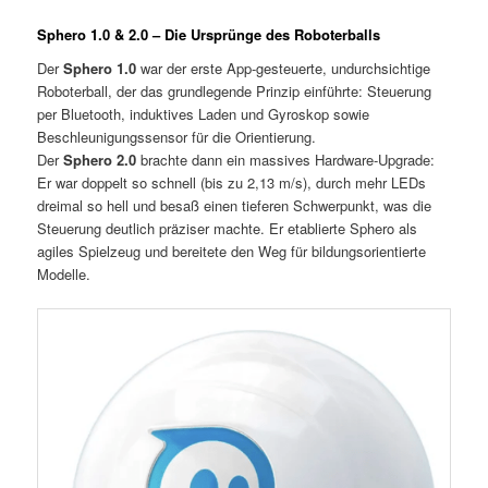
Sphero 1.0 & 2.0 – Die Ursprünge des Roboterballs
Der
Sphero 1.0
war der erste App-gesteuerte, undurchsichtige
Roboterball, der das grundlegende Prinzip einführte: Steuerung
per Bluetooth, induktives Laden und Gyroskop sowie
Beschleunigungssensor für die Orientierung.
Der
Sphero 2.0
brachte dann ein massives Hardware-Upgrade:
Er war doppelt so schnell (bis zu 2,13 m/s), durch mehr LEDs
dreimal so hell und besaß einen tieferen Schwerpunkt, was die
Steuerung deutlich präziser machte. Er etablierte Sphero als
agiles Spielzeug und bereitete den Weg für bildungsorientierte
Modelle.