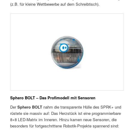
(z.B. für kleine Wettbewerbe auf dem Schreibtisch).
Sphero BOLT – Das Profimodell mit Sensoren
Der
Sphero BOLT
nahm die transparente Hülle des SPRK+ und
rüstete sie massiv auf: Das Herzstück ist eine programmierbare
8×8 LED-Matrix im Inneren. Hinzu kamen neue Sensoren, die
besonders für fortgeschrittene Robotik-Projekte spannend sind: