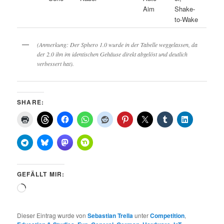
Aim
Shake-
to-Wake
(Anmerkung: Der Sphero 1.0 wurde in der Tabelle weggelassen, da
der 2.0 ihn im identischen Gehäuse direkt abgelöst und deutlich
verbessert hat).
SHARE:
GEFÄLLT MIR:
Wird
geladen …
Dieser Eintrag wurde von
Sebastian Trella
unter
Competition
,