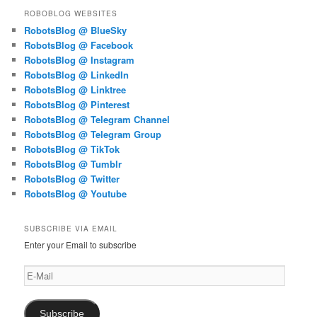
ROBOBLOG WEBSITES
RobotsBlog @ BlueSky
RobotsBlog @ Facebook
RobotsBlog @ Instagram
RobotsBlog @ LinkedIn
RobotsBlog @ Linktree
RobotsBlog @ Pinterest
RobotsBlog @ Telegram Channel
RobotsBlog @ Telegram Group
RobotsBlog @ TikTok
RobotsBlog @ Tumblr
RobotsBlog @ Twitter
RobotsBlog @ Youtube
SUBSCRIBE VIA EMAIL
Enter your Email to subscribe
E-
Mail
Subscribe