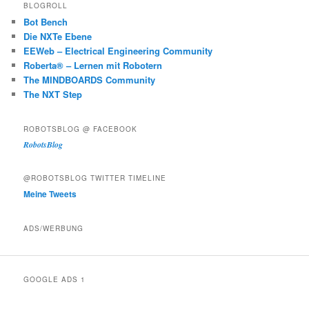
BLOGROLL
Bot Bench
Die NXTe Ebene
EEWeb – Electrical Engineering Community
Roberta® – Lernen mit Robotern
The MINDBOARDS Community
The NXT Step
ROBOTSBLOG @ FACEBOOK
RobotsBlog
@ROBOTSBLOG TWITTER TIMELINE
Meine Tweets
ADS/WERBUNG
GOOGLE ADS 1