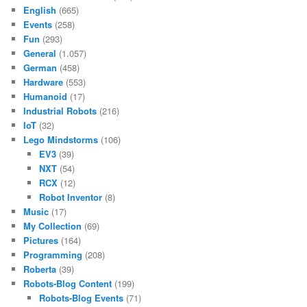
English
(665)
Events
(258)
Fun
(293)
General
(1.057)
German
(458)
Hardware
(553)
Humanoid
(17)
Industrial Robots
(216)
IoT
(32)
Lego Mindstorms
(106)
EV3
(39)
NXT
(54)
RCX
(12)
Robot Inventor
(8)
Music
(17)
My Collection
(69)
Pictures
(164)
Programming
(208)
Roberta
(39)
Robots-Blog Content
(199)
Robots-Blog Events
(71)