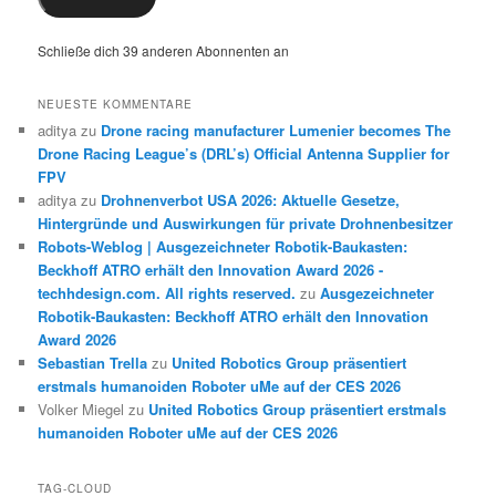
Schließe dich 39 anderen Abonnenten an
NEUESTE KOMMENTARE
aditya
zu
Drone racing manufacturer Lumenier becomes The
Drone Racing League’s (DRL’s) Official Antenna Supplier for
FPV
aditya
zu
Drohnenverbot USA 2026: Aktuelle Gesetze,
Hintergründe und Auswirkungen für private Drohnenbesitzer
Robots-Weblog | Ausgezeichneter Robotik-Baukasten:
Beckhoff ATRO erhält den Innovation Award 2026 -
techhdesign.com. All rights reserved.
zu
Ausgezeichneter
Robotik-Baukasten: Beckhoff ATRO erhält den Innovation
Award 2026
Sebastian Trella
zu
United Robotics Group präsentiert
erstmals humanoiden Roboter uMe auf der CES 2026
Volker Miegel
zu
United Robotics Group präsentiert erstmals
humanoiden Roboter uMe auf der CES 2026
TAG-CLOUD