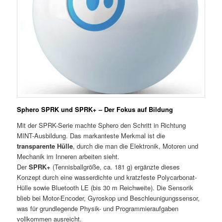
Sphero SPRK und SPRK+ – Der Fokus auf Bildung
Mit der SPRK-Serie machte Sphero den Schritt in Richtung
MINT-Ausbildung. Das markanteste Merkmal ist die
transparente Hülle
, durch die man die Elektronik, Motoren und
Mechanik im Inneren arbeiten sieht.
Der
SPRK+
(Tennisballgröße, ca. 181 g) ergänzte dieses
Konzept durch eine wasserdichte und kratzfeste Polycarbonat-
Hülle sowie Bluetooth LE (bis 30 m Reichweite). Die Sensorik
blieb bei Motor-Encoder, Gyroskop und Beschleunigungssensor,
was für grundlegende Physik- und Programmieraufgaben
vollkommen ausreicht.