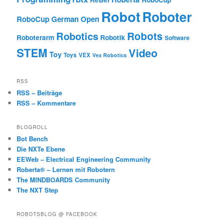
Robot
Roboter
RoboCup German Open
Robotics
Robots
Roboterarm
Robotik
Software
STEM
Video
Toy
Toys
VEX
Vex Robotics
RSS
RSS – Beiträge
RSS – Kommentare
BLOGROLL
Bot Bench
Die NXTe Ebene
EEWeb – Electrical Engineering Community
Roberta® – Lernen mit Robotern
The MINDBOARDS Community
The NXT Step
ROBOTSBLOG @ FACEBOOK