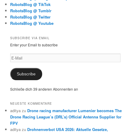
RobotsBlog @ TikTok
RobotsBlog @ Tumblr
RobotsBlog @ Twitter
RobotsBlog @ Youtube
SUBSCRIBE VIA EMAIL
Enter your Email to subscribe
E-
Mail
Subscribe
Schließe dich 39 anderen Abonnenten an
NEUESTE KOMMENTARE
aditya
zu
Drone racing manufacturer Lumenier becomes The
Drone Racing League’s (DRL’s) Official Antenna Supplier for
FPV
aditya
zu
Drohnenverbot USA 2026: Aktuelle Gesetze,