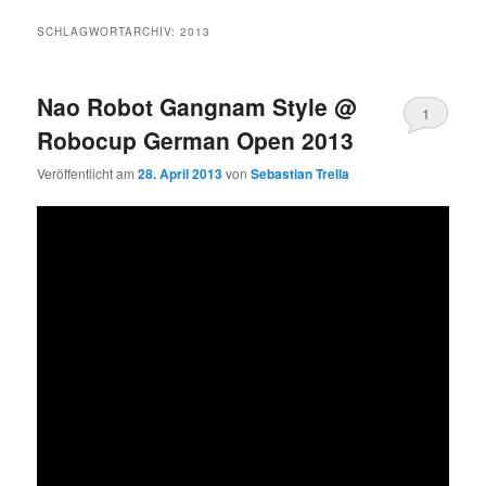
SCHLAGWORTARCHIV:
2013
Nao Robot Gangnam Style @
1
Robocup German Open 2013
Veröffentlicht am
28. April 2013
von
Sebastian Trella