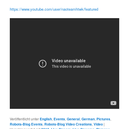
https://www.youtube.com/user/naoteamhtwk/featured
Veröffentlicht unter
English
,
Events
,
General
,
German
,
Pictures
,
Robots-Blog Events
,
Robots-Blog Video Creations
,
Video
|