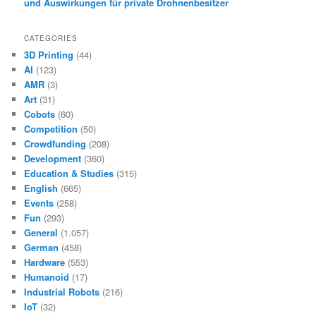
und Auswirkungen für private Drohnenbesitzer
CATEGORIES
3D Printing
(44)
AI
(123)
AMR
(3)
Art
(31)
Cobots
(60)
Competition
(50)
Crowdfunding
(208)
Development
(360)
Education & Studies
(315)
English
(665)
Events
(258)
Fun
(293)
General
(1.057)
German
(458)
Hardware
(553)
Humanoid
(17)
Industrial Robots
(216)
IoT
(32)