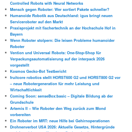
Controlled Robots with Neural Networks
Mensch gegen Roboter: Wer sortiert Pakete schneller?
Humanoide Robotik aus Deutschland: igus bringt neuen
Serviceroboter auf den Markt
Praxisprojekt mit fischertechnik an der Hochschule Hof in
Bayern
Wenn Roboter stolpern: Die leisen Probleme humanoider
Roboter
Vention und Universal Robots: One-Stop-Shop für
Verpackungsautomatisierung auf der interpack 2026
vorgestellt
Kosmos Gecko-Bot Testbericht
fruitcore robotics stellt HORST600 G2 und HORST800 G2 vor
– neue Robotergeneration für mehr Leistung und
Wirtschaftlichkeit
Coming Soon: senseBox:basic – Digitale Bildung ab der
Grundschule
Artemis II – Wie Roboter den Weg zurück zum Mond
vorbereiten
Ein Roboter im MRT: neue Hilfe bei Gehirnoperationen
Drohnenverbot USA 2026: Aktuelle Gesetze, Hintergründe