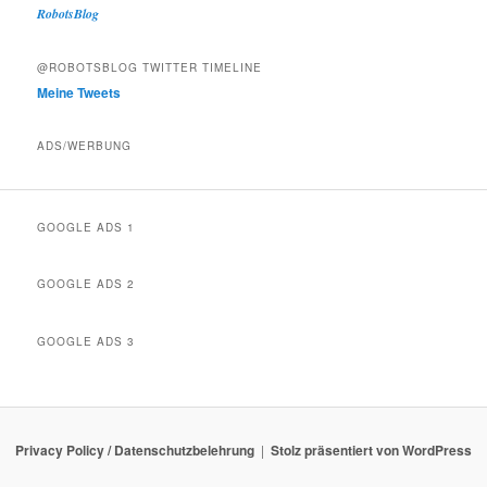
RobotsBlog
@ROBOTSBLOG TWITTER TIMELINE
Meine Tweets
ADS/WERBUNG
GOOGLE ADS 1
GOOGLE ADS 2
GOOGLE ADS 3
Privacy Policy / Datenschutzbelehrung
Stolz präsentiert von WordPress