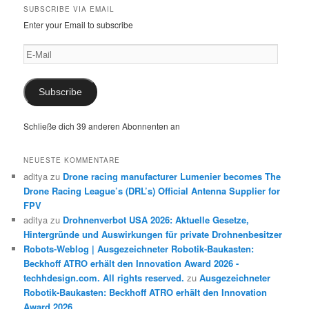
SUBSCRIBE VIA EMAIL
Enter your Email to subscribe
E-
Mail
Subscribe
Schließe dich 39 anderen Abonnenten an
NEUESTE KOMMENTARE
aditya
zu
Drone racing manufacturer Lumenier becomes The
Drone Racing League’s (DRL’s) Official Antenna Supplier for
FPV
aditya
zu
Drohnenverbot USA 2026: Aktuelle Gesetze,
Hintergründe und Auswirkungen für private Drohnenbesitzer
Robots-Weblog | Ausgezeichneter Robotik-Baukasten:
Beckhoff ATRO erhält den Innovation Award 2026 -
techhdesign.com. All rights reserved.
zu
Ausgezeichneter
Robotik-Baukasten: Beckhoff ATRO erhält den Innovation
Award 2026