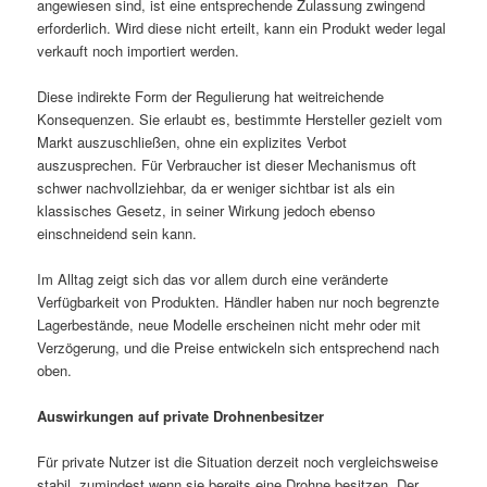
angewiesen sind, ist eine entsprechende Zulassung zwingend
erforderlich. Wird diese nicht erteilt, kann ein Produkt weder legal
verkauft noch importiert werden.
Diese indirekte Form der Regulierung hat weitreichende
Konsequenzen. Sie erlaubt es, bestimmte Hersteller gezielt vom
Markt auszuschließen, ohne ein explizites Verbot
auszusprechen. Für Verbraucher ist dieser Mechanismus oft
schwer nachvollziehbar, da er weniger sichtbar ist als ein
klassisches Gesetz, in seiner Wirkung jedoch ebenso
einschneidend sein kann.
Im Alltag zeigt sich das vor allem durch eine veränderte
Verfügbarkeit von Produkten. Händler haben nur noch begrenzte
Lagerbestände, neue Modelle erscheinen nicht mehr oder mit
Verzögerung, und die Preise entwickeln sich entsprechend nach
oben.
Auswirkungen auf private Drohnenbesitzer
Für private Nutzer ist die Situation derzeit noch vergleichsweise
stabil, zumindest wenn sie bereits eine Drohne besitzen. Der