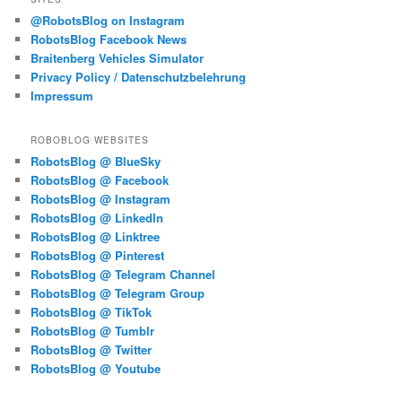
@RobotsBlog on Instagram
RobotsBlog Facebook News
Braitenberg Vehicles Simulator
Privacy Policy / Datenschutzbelehrung
Impressum
ROBOBLOG WEBSITES
RobotsBlog @ BlueSky
RobotsBlog @ Facebook
RobotsBlog @ Instagram
RobotsBlog @ LinkedIn
RobotsBlog @ Linktree
RobotsBlog @ Pinterest
RobotsBlog @ Telegram Channel
RobotsBlog @ Telegram Group
RobotsBlog @ TikTok
RobotsBlog @ Tumblr
RobotsBlog @ Twitter
RobotsBlog @ Youtube