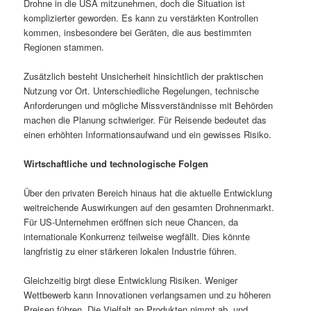
Drohne in die USA mitzunehmen, doch die Situation ist
komplizierter geworden. Es kann zu verstärkten Kontrollen
kommen, insbesondere bei Geräten, die aus bestimmten
Regionen stammen.
Zusätzlich besteht Unsicherheit hinsichtlich der praktischen
Nutzung vor Ort. Unterschiedliche Regelungen, technische
Anforderungen und mögliche Missverständnisse mit Behörden
machen die Planung schwieriger. Für Reisende bedeutet das
einen erhöhten Informationsaufwand und ein gewisses Risiko.
Wirtschaftliche und technologische Folgen
Über den privaten Bereich hinaus hat die aktuelle Entwicklung
weitreichende Auswirkungen auf den gesamten Drohnenmarkt.
Für US-Unternehmen eröffnen sich neue Chancen, da
internationale Konkurrenz teilweise wegfällt. Dies könnte
langfristig zu einer stärkeren lokalen Industrie führen.
Gleichzeitig birgt diese Entwicklung Risiken. Weniger
Wettbewerb kann Innovationen verlangsamen und zu höheren
Preisen führen. Die Vielfalt an Produkten nimmt ab, und