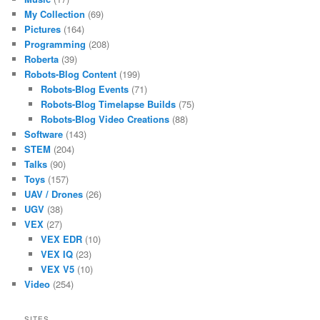
My Collection
(69)
Pictures
(164)
Programming
(208)
Roberta
(39)
Robots-Blog Content
(199)
Robots-Blog Events
(71)
Robots-Blog Timelapse Builds
(75)
Robots-Blog Video Creations
(88)
Software
(143)
STEM
(204)
Talks
(90)
Toys
(157)
UAV / Drones
(26)
UGV
(38)
VEX
(27)
VEX EDR
(10)
VEX IQ
(23)
VEX V5
(10)
Video
(254)
SITES