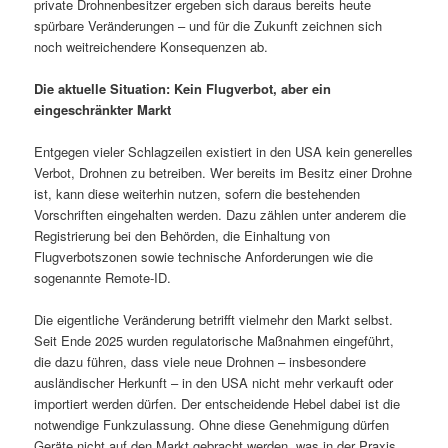
private Drohnenbesitzer ergeben sich daraus bereits heute
spürbare Veränderungen – und für die Zukunft zeichnen sich
noch weitreichendere Konsequenzen ab.
Die aktuelle Situation: Kein Flugverbot, aber ein
eingeschränkter Markt
Entgegen vieler Schlagzeilen existiert in den USA kein generelles
Verbot, Drohnen zu betreiben. Wer bereits im Besitz einer Drohne
ist, kann diese weiterhin nutzen, sofern die bestehenden
Vorschriften eingehalten werden. Dazu zählen unter anderem die
Registrierung bei den Behörden, die Einhaltung von
Flugverbotszonen sowie technische Anforderungen wie die
sogenannte Remote-ID.
Die eigentliche Veränderung betrifft vielmehr den Markt selbst.
Seit Ende 2025 wurden regulatorische Maßnahmen eingeführt,
die dazu führen, dass viele neue Drohnen – insbesondere
ausländischer Herkunft – in den USA nicht mehr verkauft oder
importiert werden dürfen. Der entscheidende Hebel dabei ist die
notwendige Funkzulassung. Ohne diese Genehmigung dürfen
Geräte nicht auf den Markt gebracht werden, was in der Praxis