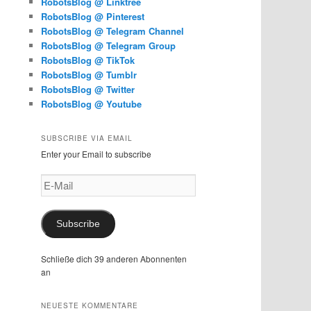
RobotsBlog @ Linktree
RobotsBlog @ Pinterest
RobotsBlog @ Telegram Channel
RobotsBlog @ Telegram Group
RobotsBlog @ TikTok
RobotsBlog @ Tumblr
RobotsBlog @ Twitter
RobotsBlog @ Youtube
SUBSCRIBE VIA EMAIL
Enter your Email to subscribe
E-
Mail
Subscribe
Schließe dich 39 anderen Abonnenten
an
NEUESTE KOMMENTARE