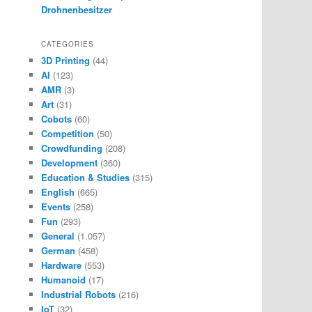
Drohnenbesitzer
CATEGORIES
3D Printing
(44)
AI
(123)
AMR
(3)
Art
(31)
Cobots
(60)
Competition
(50)
Crowdfunding
(208)
Development
(360)
Education & Studies
(315)
English
(665)
Events
(258)
Fun
(293)
General
(1.057)
German
(458)
Hardware
(553)
Humanoid
(17)
Industrial Robots
(216)
IoT
(32)