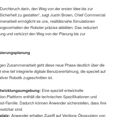
 Durchbruch darin, den Weg von der ersten Idee bis zur
Sicherheit zu gestalten“, sagt Justin Brown, Chief Commercial
enarbeit ermöglicht es uns, realitätsnahe Simulationen
ungsverhalten der Roboter präzise abbilden. Das reduziert
ierung und verkürzt den Weg von der Planung bis zur
isierungsplanung
rigen Zusammenarbeit geht diese neue Phase deutlich über die
 eine tief integrierte digitale Benutzererfahrung, die speziell auf
iver Robotik zugeschnitten ist.
Entwicklungsumgebung:
Eine speziell entwickelte
ion-Plattform enthält die technischen Spezifikationen und
t-Familie. Dadurch können Anwender sicherstellen, dass ihre
setzbar sind.
platz:
Anwender erhalten Zugriff auf Ventions Ökosystem von