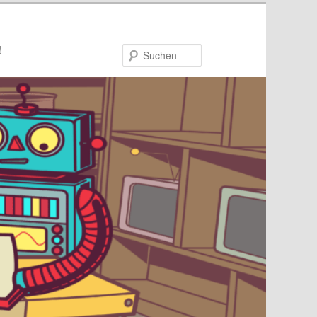
!
Suchen