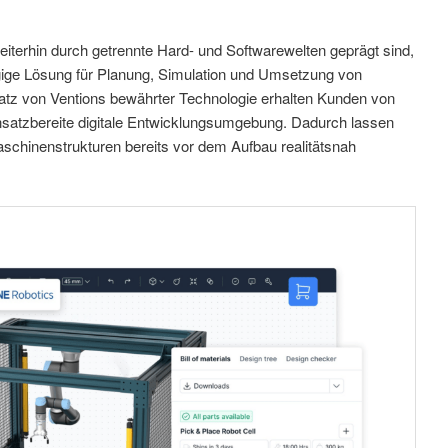
iterhin durch getrennte Hard- und Softwarewelten geprägt sind,
gige Lösung für Planung, Simulation und Umsetzung von
atz von Ventions bewährter Technologie erhalten Kunden von
einsatzbereite digitale Entwicklungsumgebung. Dadurch lassen
schinenstrukturen bereits vor dem Aufbau realitätsnah