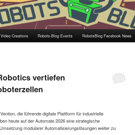
 Video Creations
Robots-Blog Events
RobotsBlog Facebook News
obotics vertiefen
boterzellen
a
Vention, die führende digitale Plattform für industrielle
ben heute auf der Automate 2026 eine strategische
Umsetzung modularer Automatisierungslösungen weiter zu