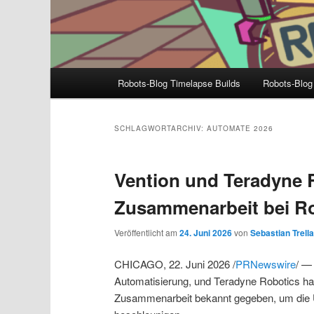
Hauptmenü
Robots-Blog Timelapse Builds
Robots-Blog
SCHLAGWORTARCHIV:
AUTOMATE 2026
Vention und Teradyne R
Zusammenarbeit bei Ro
Veröffentlicht am
24. Juni 2026
von
Sebastian Trell
CHICAGO, 22. Juni 2026 /
PRNewswire
/ — 
Automatisierung, und Teradyne Robotics ha
Zusammenarbeit bekannt gegeben, um die 