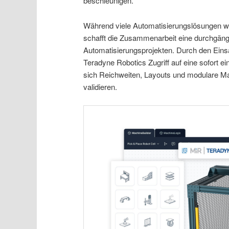
beschleunigen.
Während viele Automatisierungslösungen we
schafft die Zusammenarbeit eine durchgän
Automatisierungsprojekten. Durch den Eins
Teradyne Robotics Zugriff auf eine sofort 
sich Reichweiten, Layouts und modulare Ma
validieren.