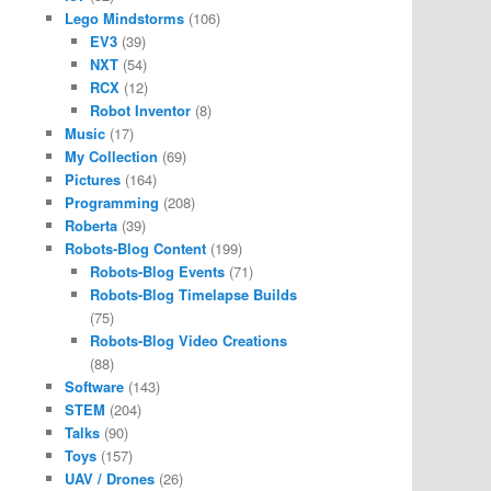
Lego Mindstorms
(106)
EV3
(39)
NXT
(54)
RCX
(12)
Robot Inventor
(8)
Music
(17)
My Collection
(69)
Pictures
(164)
Programming
(208)
Roberta
(39)
Robots-Blog Content
(199)
Robots-Blog Events
(71)
Robots-Blog Timelapse Builds
(75)
Robots-Blog Video Creations
(88)
Software
(143)
STEM
(204)
Talks
(90)
Toys
(157)
UAV / Drones
(26)