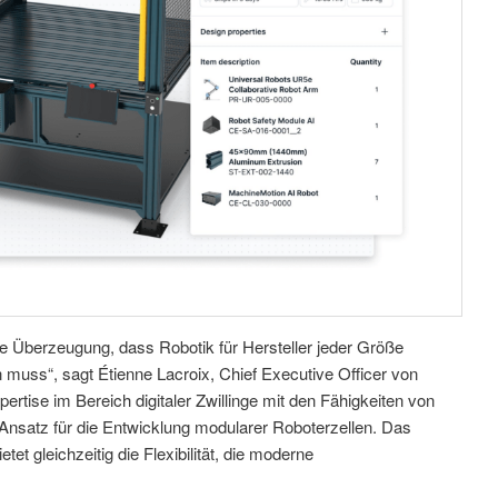
e Überzeugung, dass Robotik für Hersteller jeder Größe
n muss“, sagt Étienne Lacroix, Chief Executive Officer von
ertise im Bereich digitaler Zwillinge mit den Fähigkeiten von
Ansatz für die Entwicklung modularer Roboterzellen. Das
t gleichzeitig die Flexibilität, die moderne