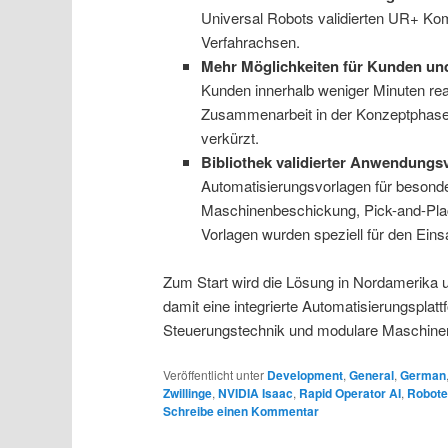
Universal Robots validierten UR+ Ko
Verfahrachsen.
Mehr Möglichkeiten für Kunden un
Kunden innerhalb weniger Minuten real
Zusammenarbeit in der Konzeptphase 
verkürzt.
Bibliothek validierter Anwendungs
Automatisierungsvorlagen für besond
Maschinenbeschickung, Pick-and-Pla
Vorlagen wurden speziell für den Eins
Zum Start wird die Lösung in Nordamerika 
damit eine integrierte Automatisierungsplatt
Steuerungstechnik und modulare Maschineni
Veröffentlicht unter
Development
,
General
,
German
Zwillinge
,
NVIDIA Isaac
,
Rapid Operator AI
,
Robote
Schreibe einen Kommentar