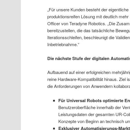
„Für unsere Kunden besteht der eigentliche
produktionsreifen Lösung mit deutlich mehr 
Officer von Teradyne Robotics. „Die Zusamm
bereitzustellen, die das tatsächliche Beweg
Iterationsschleifen, beschleunigt die Valid
Inbetriebnahme.“
Die nächste Stufe der digitalen Automat
Aufbauend auf einer erfolgreichen mehrjäh
reine Hardware-Kompatibilität hinaus. Ziel ist
die Anforderungen von Anwendern kollaborat
Für Universal Robots optimierte 
Benutzeroberfläche innerhalb der Vent
Leistungsdaten der gesamten UR-Cobo
Konzepte von Beginn an technisch um
Exklusiver Automatisierungs-Markt