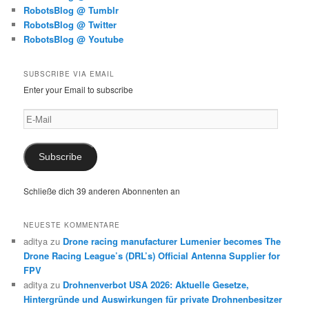
RobotsBlog @ Tumblr
RobotsBlog @ Twitter
RobotsBlog @ Youtube
SUBSCRIBE VIA EMAIL
Enter your Email to subscribe
E-
Mail
Subscribe
Schließe dich 39 anderen Abonnenten an
NEUESTE KOMMENTARE
aditya
zu
Drone racing manufacturer Lumenier becomes The
Drone Racing League’s (DRL’s) Official Antenna Supplier for
FPV
aditya
zu
Drohnenverbot USA 2026: Aktuelle Gesetze,
Hintergründe und Auswirkungen für private Drohnenbesitzer