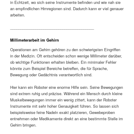
in Echtzeit, wo sich seine Instrumente befinden und wie nah sie
an empfindlichen Hirnregionen sind. Dadurch kann er viel genauer
arbeiten.
________________________________________
Millimeterarbeit im Gehirn
Operationen am Gehirn gehören zu den schwierigsten Eingriffen
in der Medizin. Oft entscheiden schon wenige Millimeter darüber,
ob wichtige Funktionen erhalten bleiben. Ein minimaler Fehler
könnte zum Beispiel Bereiche betreffen, die für Sprache,
Bewegung oder Gedächtnis verantwortlich sind.
Hier kann ein Roboter eine enorme Hilfe sein. Seine Bewegungen
sind extrem ruhig und präzise. Während ein Mensch durch kleine
Muskelbewegungen immer ein wenig zittert, kann der Roboter
Instrumente mit sehr hoher Genauigkeit führen. So lassen sich
beispielsweise feine Nadeln exakt platzieren, Gewebeproben
entnehmen oder Medikamente direkt an eine bestimmte Stelle im
Gehirn bringen.