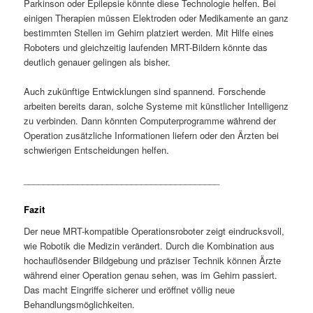
Parkinson oder Epilepsie könnte diese Technologie helfen. Bei
einigen Therapien müssen Elektroden oder Medikamente an ganz
bestimmten Stellen im Gehirn platziert werden. Mit Hilfe eines
Roboters und gleichzeitig laufenden MRT-Bildern könnte das
deutlich genauer gelingen als bisher.
Auch zukünftige Entwicklungen sind spannend. Forschende
arbeiten bereits daran, solche Systeme mit künstlicher Intelligenz
zu verbinden. Dann könnten Computerprogramme während der
Operation zusätzliche Informationen liefern oder den Ärzten bei
schwierigen Entscheidungen helfen.
________________________________________
Fazit
Der neue MRT-kompatible Operationsroboter zeigt eindrucksvoll,
wie Robotik die Medizin verändert. Durch die Kombination aus
hochauflösender Bildgebung und präziser Technik können Ärzte
während einer Operation genau sehen, was im Gehirn passiert.
Das macht Eingriffe sicherer und eröffnet völlig neue
Behandlungsmöglichkeiten.