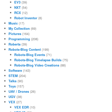
EV3
(39)
NXT
(54)
RCX
(12)
Robot Inventor
(8)
Music
(17)
My Collection
(69)
Pictures
(164)
Programming
(208)
Roberta
(39)
Robots-Blog Content
(199)
Robots-Blog Events
(71)
Robots-Blog Timelapse Builds
(75)
Robots-Blog Video Creations
(88)
Software
(143)
STEM
(204)
Talks
(90)
Toys
(157)
UAV / Drones
(26)
UGV
(38)
VEX
(27)
VEX EDR
(10)