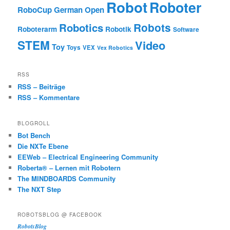
Robot
Roboter
RoboCup German Open
Robotics
Robots
Roboterarm
Robotik
Software
STEM
Video
Toy
Toys
VEX
Vex Robotics
RSS
RSS – Beiträge
RSS – Kommentare
BLOGROLL
Bot Bench
Die NXTe Ebene
EEWeb – Electrical Engineering Community
Roberta® – Lernen mit Robotern
The MINDBOARDS Community
The NXT Step
ROBOTSBLOG @ FACEBOOK
RobotsBlog