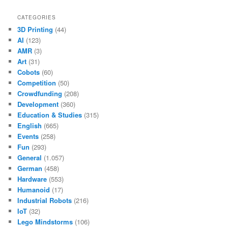
CATEGORIES
3D Printing
(44)
AI
(123)
AMR
(3)
Art
(31)
Cobots
(60)
Competition
(50)
Crowdfunding
(208)
Development
(360)
Education & Studies
(315)
English
(665)
Events
(258)
Fun
(293)
General
(1.057)
German
(458)
Hardware
(553)
Humanoid
(17)
Industrial Robots
(216)
IoT
(32)
Lego Mindstorms
(106)