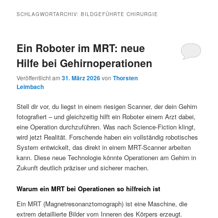
SCHLAGWORTARCHIV:
BILDGEFÜHRTE CHIRURGIE
Ein Roboter im MRT: neue
Hilfe bei Gehirnoperationen
Veröffentlicht am
31. März 2026
von
Thorsten
Leimbach
Stell dir vor, du liegst in einem riesigen Scanner, der dein Gehirn
fotografiert – und gleichzeitig hilft ein Roboter einem Arzt dabei,
eine Operation durchzuführen. Was nach Science-Fiction klingt,
wird jetzt Realität. Forschende haben ein vollständig robotisches
System entwickelt, das direkt in einem MRT-Scanner arbeiten
kann. Diese neue Technologie könnte Operationen am Gehirn in
Zukunft deutlich präziser und sicherer machen.
Warum ein MRT bei Operationen so hilfreich ist
Ein MRT (Magnetresonanztomograph) ist eine Maschine, die
extrem detaillierte Bilder vom Inneren des Körpers erzeugt.