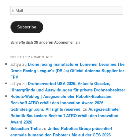
E-
Mail
Subscribe
Schließe dich 39 anderen Abonnenten an
NEUESTE KOMMENTARE
aditya
zu
Drone racing manufacturer Lumenier becomes The
Drone Racing League’s (DRL’s) Official Antenna Supplier for
FPV
aditya
zu
Drohnenverbot USA 2026: Aktuelle Gesetze,
Hintergründe und Auswirkungen für private Drohnenbesitzer
Robots-Weblog | Ausgezeichneter Robotik-Baukasten:
Beckhoff ATRO erhält den Innovation Award 2026 -
techhdesign.com. All rights reserved.
zu
Ausgezeichneter
Robotik-Baukasten: Beckhoff ATRO erhält den Innovation
Award 2026
Sebastian Trella
zu
United Robotics Group präsentiert
erstmals humanoiden Roboter uMe auf der CES 2026