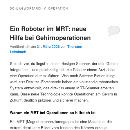
SCHLAGWORTARCHIV:
OPERATION
Ein Roboter im MRT: neue
Hilfe bei Gehirnoperationen
Veröffentlicht am
31. März 2026
von
Thorsten
Leimbach
Stell dir vor, du liegst in einem riesigen Scanner, der dein Gehirn
fotografiert – und gleichzeitig hilft ein Roboter einem Arzt dabei,
eine Operation durchzuführen. Was nach Science-Fiction klingt,
wird jetzt Realität. Forschende haben ein vollständig robotisches
System entwickelt, das direkt in einem MRT-Scanner arbeiten
kann. Diese neue Technologie könnte Operationen am Gehirn in
Zukunft deutlich präziser und sicherer machen.
Warum ein MRT bei Operationen so hilfreich ist
Ein MRT (Magnetresonanztomograph) ist eine Maschine, die
extrem detaillierte Bilder vom Inneren des Körpers erzeugt.