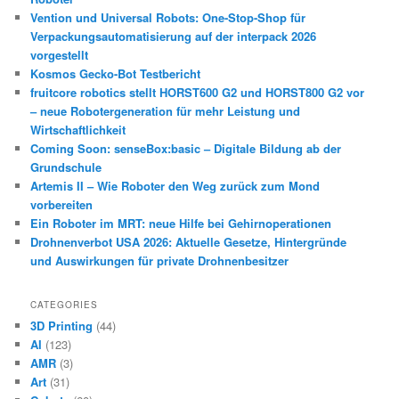
Vention und Universal Robots: One-Stop-Shop für
Verpackungsautomatisierung auf der interpack 2026
vorgestellt
Kosmos Gecko-Bot Testbericht
fruitcore robotics stellt HORST600 G2 und HORST800 G2 vor
– neue Robotergeneration für mehr Leistung und
Wirtschaftlichkeit
Coming Soon: senseBox:basic – Digitale Bildung ab der
Grundschule
Artemis II – Wie Roboter den Weg zurück zum Mond
vorbereiten
Ein Roboter im MRT: neue Hilfe bei Gehirnoperationen
Drohnenverbot USA 2026: Aktuelle Gesetze, Hintergründe
und Auswirkungen für private Drohnenbesitzer
CATEGORIES
3D Printing
(44)
AI
(123)
AMR
(3)
Art
(31)