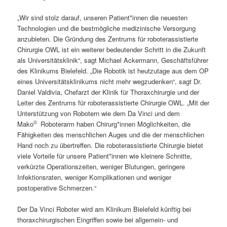
„Wir sind stolz darauf, unseren Patient*innen die neuesten
Technologien und die bestmögliche medizinische Versorgung
anzubieten. Die Gründung des Zentrums für roboterassistierte
Chirurgie OWL ist ein weiterer bedeutender Schritt in die Zukunft
als Universitätsklinik“, sagt Michael Ackermann, Geschäftsführer
des Klinikums Bielefeld. „Die Robotik ist heutzutage aus dem OP
eines Universitätsklinikums nicht mehr wegzudenken“, sagt Dr.
Daniel Valdivia, Chefarzt der Klinik für Thoraxchirurgie und der
Leiter des Zentrums für roboterassistierte Chirurgie OWL. „Mit der
Unterstützung von Robotern wie dem Da Vinci und dem
©
Mako
Roboterarm haben Chirurg*innen Möglichkeiten, die
Fähigkeiten des menschlichen Auges und die der menschlichen
Hand noch zu übertreffen. Die roboterassistierte Chirurgie bietet
viele Vorteile für unsere Patient*innen wie kleinere Schnitte,
verkürzte Operationszeiten, weniger Blutungen, geringere
Infektionsraten, weniger Komplikationen und weniger
postoperative Schmerzen.“
Der Da Vinci Roboter wird am Klinikum Bielefeld künftig bei
thoraxchirurgischen Eingriffen sowie bei allgemein- und