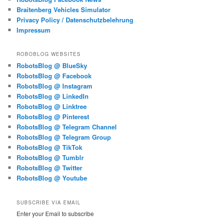
Braitenberg Vehicles Simulator
Privacy Policy / Datenschutzbelehrung
Impressum
ROBOBLOG WEBSITES
RobotsBlog @ BlueSky
RobotsBlog @ Facebook
RobotsBlog @ Instagram
RobotsBlog @ LinkedIn
RobotsBlog @ Linktree
RobotsBlog @ Pinterest
RobotsBlog @ Telegram Channel
RobotsBlog @ Telegram Group
RobotsBlog @ TikTok
RobotsBlog @ Tumblr
RobotsBlog @ Twitter
RobotsBlog @ Youtube
SUBSCRIBE VIA EMAIL
Enter your Email to subscribe