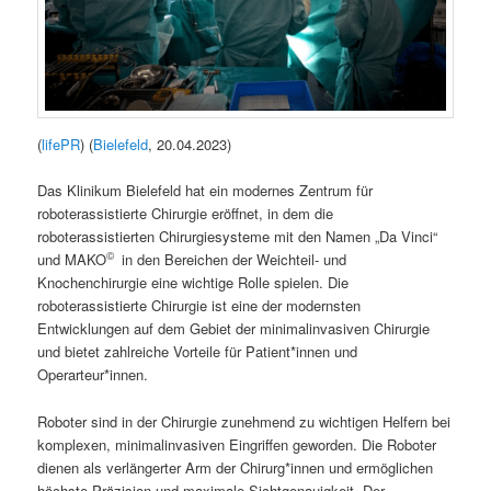
(
lifePR
) (
Bielefeld
, 20.04.2023)
Das Klinikum Bielefeld hat ein modernes Zentrum für
roboterassistierte Chirurgie eröffnet, in dem die
roboterassistierten Chirurgiesysteme mit den Namen „Da Vinci“
©
und MAKO
in den Bereichen der Weichteil- und
Knochenchirurgie eine wichtige Rolle spielen. Die
roboterassistierte Chirurgie ist eine der modernsten
Entwicklungen auf dem Gebiet der minimalinvasiven Chirurgie
und bietet zahlreiche Vorteile für Patient*innen und
Operarteur*innen.
Roboter sind in der Chirurgie zunehmend zu wichtigen Helfern bei
komplexen, minimalinvasiven Eingriffen geworden. Die Roboter
dienen als verlängerter Arm der Chirurg*innen und ermöglichen
höchste Präzision und maximale Sichtgenauigkeit. Der