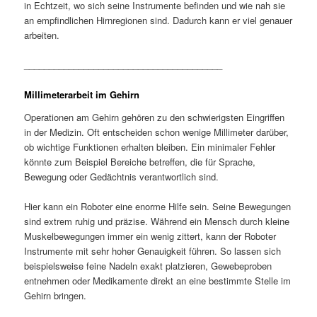
in Echtzeit, wo sich seine Instrumente befinden und wie nah sie
an empfindlichen Hirnregionen sind. Dadurch kann er viel genauer
arbeiten.
________________________________________
Millimeterarbeit im Gehirn
Operationen am Gehirn gehören zu den schwierigsten Eingriffen
in der Medizin. Oft entscheiden schon wenige Millimeter darüber,
ob wichtige Funktionen erhalten bleiben. Ein minimaler Fehler
könnte zum Beispiel Bereiche betreffen, die für Sprache,
Bewegung oder Gedächtnis verantwortlich sind.
Hier kann ein Roboter eine enorme Hilfe sein. Seine Bewegungen
sind extrem ruhig und präzise. Während ein Mensch durch kleine
Muskelbewegungen immer ein wenig zittert, kann der Roboter
Instrumente mit sehr hoher Genauigkeit führen. So lassen sich
beispielsweise feine Nadeln exakt platzieren, Gewebeproben
entnehmen oder Medikamente direkt an eine bestimmte Stelle im
Gehirn bringen.