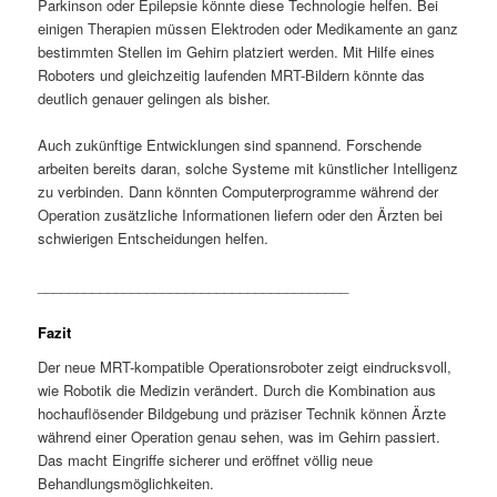
Parkinson oder Epilepsie könnte diese Technologie helfen. Bei
einigen Therapien müssen Elektroden oder Medikamente an ganz
bestimmten Stellen im Gehirn platziert werden. Mit Hilfe eines
Roboters und gleichzeitig laufenden MRT-Bildern könnte das
deutlich genauer gelingen als bisher.
Auch zukünftige Entwicklungen sind spannend. Forschende
arbeiten bereits daran, solche Systeme mit künstlicher Intelligenz
zu verbinden. Dann könnten Computerprogramme während der
Operation zusätzliche Informationen liefern oder den Ärzten bei
schwierigen Entscheidungen helfen.
________________________________________
Fazit
Der neue MRT-kompatible Operationsroboter zeigt eindrucksvoll,
wie Robotik die Medizin verändert. Durch die Kombination aus
hochauflösender Bildgebung und präziser Technik können Ärzte
während einer Operation genau sehen, was im Gehirn passiert.
Das macht Eingriffe sicherer und eröffnet völlig neue
Behandlungsmöglichkeiten.