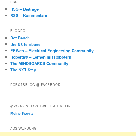
RSS
RSS – Beiträge
RSS – Kommentare
BLOGROLL
Bot Bench
Die NXTe Ebene
EEWeb – Electrical Engineering Community
Roberta® – Lernen mit Robotern
The MINDBOARDS Community
The NXT Step
ROBOTSBLOG @ FACEBOOK
@ROBOTSBLOG TWITTER TIMELINE
Meine Tweets
ADS/WERBUNG