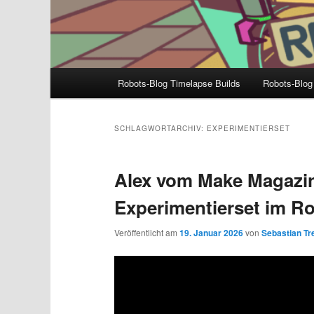
Hauptmenü
Robots-Blog Timelapse Builds
Robots-Blog
SCHLAGWORTARCHIV:
EXPERIMENTIERSET
Alex vom Make Magazin
Experimentierset im Ro
Veröffentlicht am
19. Januar 2026
von
Sebastian Tre