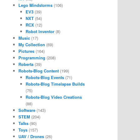
Lego Mindstorms
(106)
EV3
(39)
NXT
(54)
RCX
(12)
Robot Inventor
(8)
Music
(17)
My Collection
(69)
Pictures
(164)
Programming
(208)
Roberta
(39)
Robots-Blog Content
(199)
Robots-Blog Events
(71)
Robots-Blog Timelapse Builds
(75)
Robots-Blog Video Creations
(88)
Software
(143)
STEM
(204)
Talks
(90)
Toys
(157)
UAV / Drones
(26)