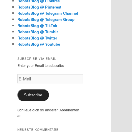
RobotsBlog @ Linktree
RobotsBlog @ Pinterest
RobotsBlog @ Telegram Channel
RobotsBlog @ Telegram Group
RobotsBlog @ TikTok
RobotsBlog @ Tumblr
RobotsBlog @ Twitter
RobotsBlog @ Youtube
SUBSCRIBE VIA EMAIL
Enter your Email to subscribe
E-
Mail
Subscribe
Schließe dich 39 anderen Abonnenten
an
NEUESTE KOMMENTARE