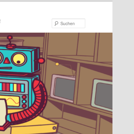
!
Suchen