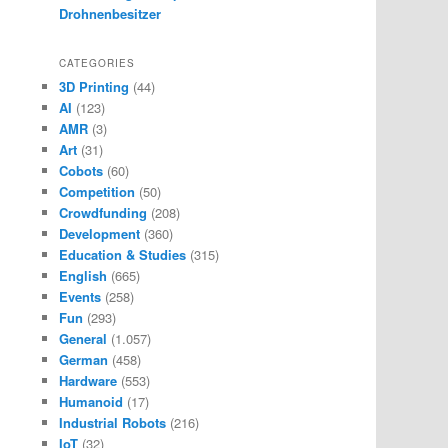
Drohnenbesitzer
CATEGORIES
3D Printing
(44)
AI
(123)
AMR
(3)
Art
(31)
Cobots
(60)
Competition
(50)
Crowdfunding
(208)
Development
(360)
Education & Studies
(315)
English
(665)
Events
(258)
Fun
(293)
General
(1.057)
German
(458)
Hardware
(553)
Humanoid
(17)
Industrial Robots
(216)
IoT
(32)