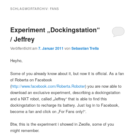
SCHLAGWORTARCHIV:
FANS
Experiment „Dockingstation“
/ Jeffrey
Veröffentlicht am
7. Januar 2011
von
Sebastian Trella
Heyho,
Some of you already know about it, but now it is official. As a fan
of Roberta on Facebook
(
http://www.facebook.com/Roberta.Roboter
) you are now able to
download an exclusive experiment, describing a dockingstation
and a NXT robot, called „Jeffrey“ that is able to find this
dockingstation to recharge its battery. Just log in to Facebook,
become a fan and click on „For Fans only!“.
Btw, this is the experiment i showed in Zwolle, some of you
might remember.