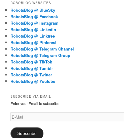
ROBOBLOG WEBSITES
RobotsBlog @ BlueSky
RobotsBlog @ Facebook
RobotsBlog @ Instagram
RobotsBlog @ LinkedIn
RobotsBlog @ Linktree
RobotsBlog @ Pinterest
RobotsBlog @ Telegram Channel
RobotsBlog @ Telegram Group
RobotsBlog @ TikTok
RobotsBlog @ Tumblr
RobotsBlog @ Twitter
RobotsBlog @ Youtube
SUBSCRIBE VIA EMAIL
Enter your Email to subscribe
E-
Mail
Subscribe