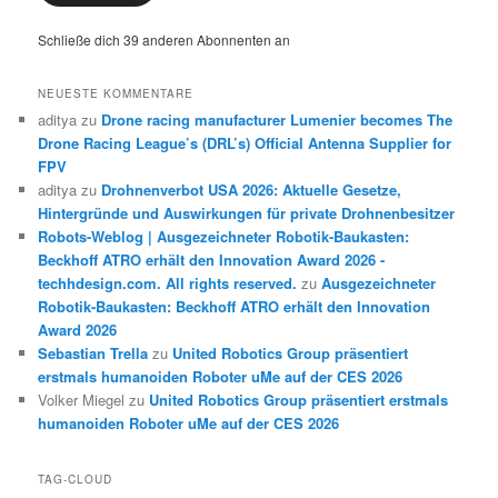
Schließe dich 39 anderen Abonnenten an
NEUESTE KOMMENTARE
aditya
zu
Drone racing manufacturer Lumenier becomes The
Drone Racing League’s (DRL’s) Official Antenna Supplier for
FPV
aditya
zu
Drohnenverbot USA 2026: Aktuelle Gesetze,
Hintergründe und Auswirkungen für private Drohnenbesitzer
Robots-Weblog | Ausgezeichneter Robotik-Baukasten:
Beckhoff ATRO erhält den Innovation Award 2026 -
techhdesign.com. All rights reserved.
zu
Ausgezeichneter
Robotik-Baukasten: Beckhoff ATRO erhält den Innovation
Award 2026
Sebastian Trella
zu
United Robotics Group präsentiert
erstmals humanoiden Roboter uMe auf der CES 2026
Volker Miegel
zu
United Robotics Group präsentiert erstmals
humanoiden Roboter uMe auf der CES 2026
TAG-CLOUD