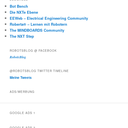
Bot Bench
Die NXTe Ebene
EEWeb – Electrical Engineering Community
Roberta® – Lernen mit Robotern
The MINDBOARDS Community
The NXT Step
ROBOTSBLOG @ FACEBOOK
RobotsBlog
@ROBOTSBLOG TWITTER TIMELINE
Meine Tweets
ADS/WERBUNG
GOOGLE ADS 1
GOOGLE ADS 2