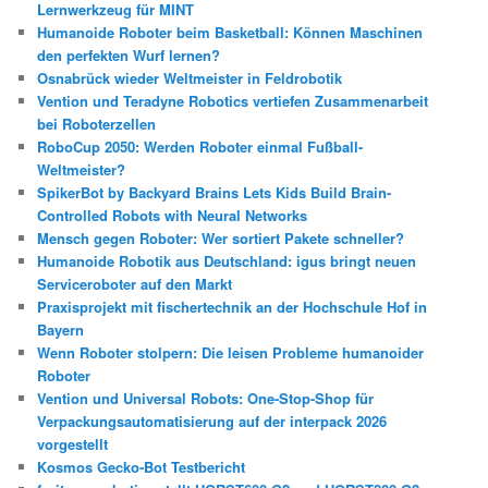
Lernwerkzeug für MINT
Humanoide Roboter beim Basketball: Können Maschinen
den perfekten Wurf lernen?
Osnabrück wieder Weltmeister in Feldrobotik
Vention und Teradyne Robotics vertiefen Zusammenarbeit
bei Roboterzellen
RoboCup 2050: Werden Roboter einmal Fußball-
Weltmeister?
SpikerBot by Backyard Brains Lets Kids Build Brain-
Controlled Robots with Neural Networks
Mensch gegen Roboter: Wer sortiert Pakete schneller?
Humanoide Robotik aus Deutschland: igus bringt neuen
Serviceroboter auf den Markt
Praxisprojekt mit fischertechnik an der Hochschule Hof in
Bayern
Wenn Roboter stolpern: Die leisen Probleme humanoider
Roboter
Vention und Universal Robots: One-Stop-Shop für
Verpackungsautomatisierung auf der interpack 2026
vorgestellt
Kosmos Gecko-Bot Testbericht