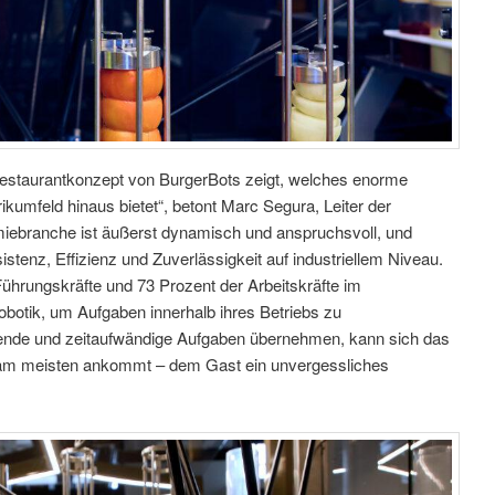
Restaurantkonzept von BurgerBots zeigt, welches enorme
ikumfeld hinaus bietet“, betont Marc Segura, Leiter der
iebranche ist äußerst dynamisch und anspruchsvoll, und
stenz, Effizienz und Zuverlässigkeit auf industriellem Niveau.
ührungskräfte und 73 Prozent der Arbeitskräfte im
obotik, um Aufgaben innerhalb ihres Betriebs zu
ende und zeitaufwändige Aufgaben übernehmen, kann sich das
s am meisten ankommt – dem Gast ein unvergessliches