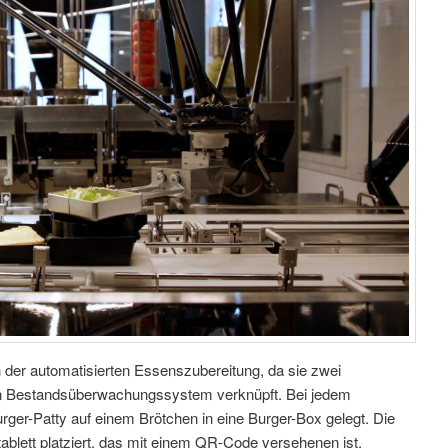
 der automatisierten Essenszubereitung, da sie zwei
ten Bestandsüberwachungssystem verknüpft. Bei jedem
urger-Patty auf einem Brötchen in eine Burger-Box gelegt. Die
ablett platziert, das mit einem QR-Code versehenen ist.