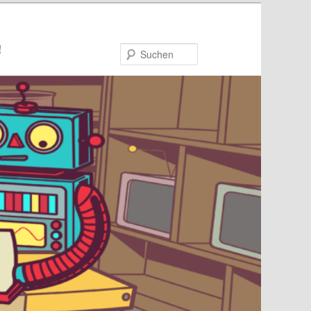
!
Suchen