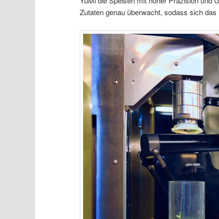
YuMi die Speisen mit hoher Präzision und 
Zutaten genau überwacht, sodass sich das 