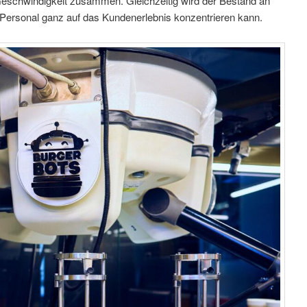
Geschwindigkeit zusammen. Gleichzeitig wird der Bestand an
Personal ganz auf das Kundenerlebnis konzentrieren kann.