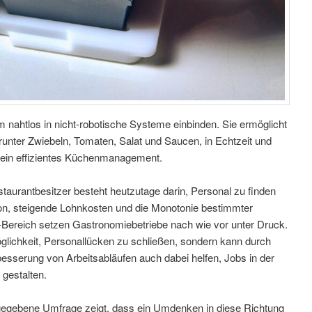
nahtlos in nicht-robotische Systeme einbinden. Sie ermöglicht
unter Zwiebeln, Tomaten, Salat und Saucen, in Echtzeit und
d ein effizientes Küchenmanagement.
taurantbesitzer besteht heutzutage darin, Personal zu finden
ion, steigende Lohnkosten und die Monotonie bestimmter
Bereich setzen Gastronomiebetriebe nach wie vor unter Druck.
öglichkeit, Personallücken zu schließen, sondern kann durch
esserung von Arbeitsabläufen auch dabei helfen, Jobs in der
 gestalten.
 gegebene Umfrage zeigt, dass ein Umdenken in diese Richtung