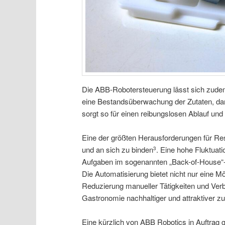
Die ABB-Robotersteuerung lässt sich zudem 
eine Bestandsüberwachung der Zutaten, dar
sorgt so für einen reibungslosen Ablauf un
Eine der größten Herausforderungen für Res
und an sich zu binden
. Eine hohe Fluktuat
3
Aufgaben im sogenannten „Back-of-House“-
Die Automatisierung bietet nicht nur eine M
Reduzierung manueller Tätigkeiten und Verb
Gastronomie nachhaltiger und attraktiver zu
Eine kürzlich von ABB Robotics in Auftrag