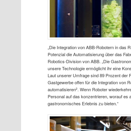
„Die Integration von ABB-Robotern in das 
Potenzial die Automatisierung über das Fabr
Robotics-Division von ABB. „Die Gastronom
unsere Technologie ermöglicht ihr eine Konsi
Laut unserer Umfrage sind 89 Prozent der F
Gastgewerbe offen für die Integration von R
automatisieren
. Wenn Roboter wiederkehr
2
Personal auf das konzentrieren, worauf e
gastronomisches Erlebnis zu bieten.“