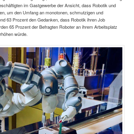
Beschäftigten im Gastgewerbe der Ansicht, dass Robotik und
ten, um den Umfang an monotonen, schmutzigen und
end 63 Prozent den Gedanken, dass Robotik ihren Job
ürden 65 Prozent der Befragten Roboter an ihrem Arbeitsplatz
erhöhen würde.