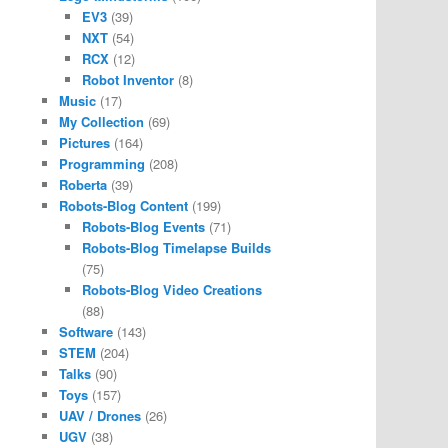
EV3
(39)
NXT
(54)
RCX
(12)
Robot Inventor
(8)
Music
(17)
My Collection
(69)
Pictures
(164)
Programming
(208)
Roberta
(39)
Robots-Blog Content
(199)
Robots-Blog Events
(71)
Robots-Blog Timelapse Builds
(75)
Robots-Blog Video Creations
(88)
Software
(143)
STEM
(204)
Talks
(90)
Toys
(157)
UAV / Drones
(26)
UGV
(38)