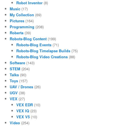
Robot Inventor
(8)
Music
(17)
My Collection
(69)
Pictures
(164)
Programming
(208)
Roberta
(39)
Robots-Blog Content
(199)
Robots-Blog Events
(71)
Robots-Blog Timelapse Builds
(75)
Robots-Blog Video Creations
(88)
Software
(143)
STEM
(204)
Talks
(90)
Toys
(157)
UAV / Drones
(26)
UGV
(38)
VEX
(27)
VEX EDR
(10)
VEX IQ
(23)
VEX V5
(10)
Video
(254)