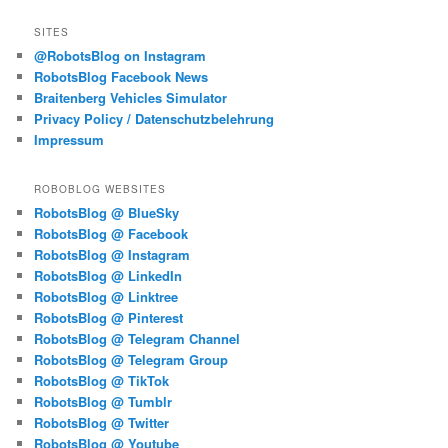
SITES
@RobotsBlog on Instagram
RobotsBlog Facebook News
Braitenberg Vehicles Simulator
Privacy Policy / Datenschutzbelehrung
Impressum
ROBOBLOG WEBSITES
RobotsBlog @ BlueSky
RobotsBlog @ Facebook
RobotsBlog @ Instagram
RobotsBlog @ LinkedIn
RobotsBlog @ Linktree
RobotsBlog @ Pinterest
RobotsBlog @ Telegram Channel
RobotsBlog @ Telegram Group
RobotsBlog @ TikTok
RobotsBlog @ Tumblr
RobotsBlog @ Twitter
RobotsBlog @ Youtube