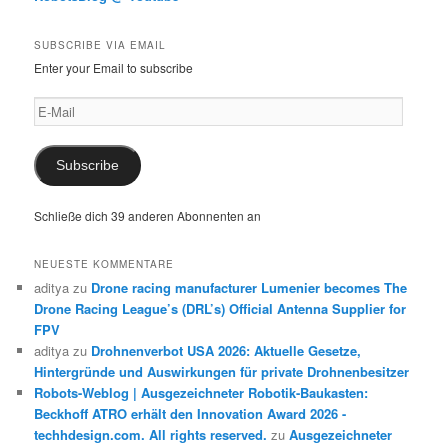
SUBSCRIBE VIA EMAIL
Enter your Email to subscribe
E-
Mail
Subscribe
Schließe dich 39 anderen Abonnenten an
NEUESTE KOMMENTARE
aditya
zu
Drone racing manufacturer Lumenier becomes The
Drone Racing League’s (DRL’s) Official Antenna Supplier for
FPV
aditya
zu
Drohnenverbot USA 2026: Aktuelle Gesetze,
Hintergründe und Auswirkungen für private Drohnenbesitzer
Robots-Weblog | Ausgezeichneter Robotik-Baukasten:
Beckhoff ATRO erhält den Innovation Award 2026 -
techhdesign.com. All rights reserved.
zu
Ausgezeichneter