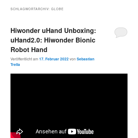
SCHLAGWORTARCHIV:
GLOBE
Hiwonder uHand Unboxing:
uHand2.0: Hiwonder Bionic
Robot Hand
Veröffentlicht am
17. Februar 2022
von
Sebastian
Trella