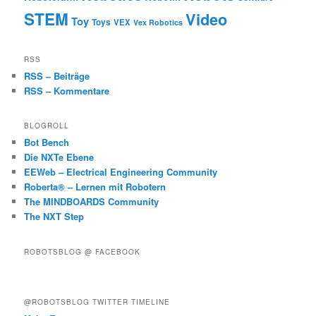
STEM
Video
Toy
Toys
VEX
Vex Robotics
RSS
RSS – Beiträge
RSS – Kommentare
BLOGROLL
Bot Bench
Die NXTe Ebene
EEWeb – Electrical Engineering Community
Roberta® – Lernen mit Robotern
The MINDBOARDS Community
The NXT Step
ROBOTSBLOG @ FACEBOOK
@ROBOTSBLOG TWITTER TIMELINE