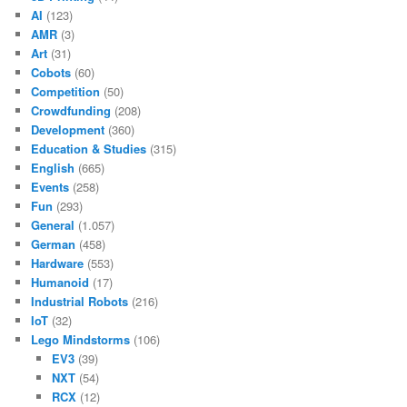
AI
(123)
AMR
(3)
Art
(31)
Cobots
(60)
Competition
(50)
Crowdfunding
(208)
Development
(360)
Education & Studies
(315)
English
(665)
Events
(258)
Fun
(293)
General
(1.057)
German
(458)
Hardware
(553)
Humanoid
(17)
Industrial Robots
(216)
IoT
(32)
Lego Mindstorms
(106)
EV3
(39)
NXT
(54)
RCX
(12)