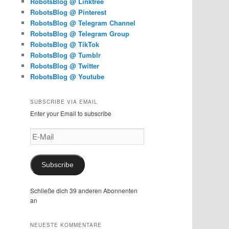
RobotsBlog @ Linktree
RobotsBlog @ Pinterest
RobotsBlog @ Telegram Channel
RobotsBlog @ Telegram Group
RobotsBlog @ TikTok
RobotsBlog @ Tumblr
RobotsBlog @ Twitter
RobotsBlog @ Youtube
SUBSCRIBE VIA EMAIL
Enter your Email to subscribe
E-
Mail
Subscribe
Schließe dich 39 anderen Abonnenten
an
NEUESTE KOMMENTARE