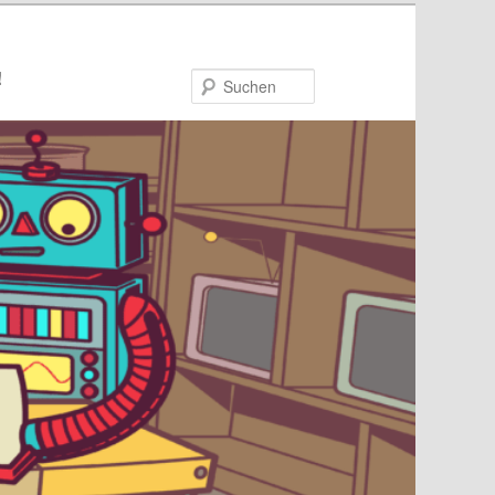
!
Suchen