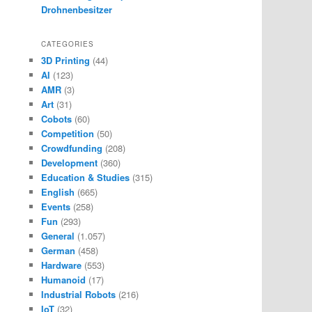
Drohnenbesitzer
CATEGORIES
3D Printing
(44)
AI
(123)
AMR
(3)
Art
(31)
Cobots
(60)
Competition
(50)
Crowdfunding
(208)
Development
(360)
Education & Studies
(315)
English
(665)
Events
(258)
Fun
(293)
General
(1.057)
German
(458)
Hardware
(553)
Humanoid
(17)
Industrial Robots
(216)
IoT
(32)