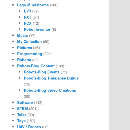
Lego Mindstorms
(106)
EV3
(39)
NXT
(54)
RCX
(12)
Robot Inventor
(8)
Music
(17)
My Collection
(69)
Pictures
(164)
Programming
(208)
Roberta
(39)
Robots-Blog Content
(199)
Robots-Blog Events
(71)
Robots-Blog Timelapse Builds
(75)
Robots-Blog Video Creations
(88)
Software
(143)
STEM
(204)
Talks
(90)
Toys
(157)
UAV / Drones
(26)