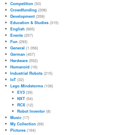
Competition
(50)
Crowdfunding
(208)
Development
(359)
Education & Studies
(315)
English
(665)
Events
(257)
Fun
(293)
General
(1.056)
German
(457)
Hardware
(552)
Humanoid
(16)
Industrial Robots
(215)
IoT
(32)
Lego Mindstorms
(106)
EV3
(39)
NXT
(54)
RCX
(12)
Robot Inventor
(8)
Music
(17)
My Collection
(69)
Pictures
(164)