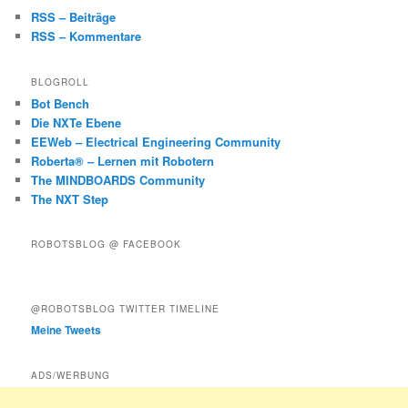
RSS – Beiträge
RSS – Kommentare
BLOGROLL
Bot Bench
Die NXTe Ebene
EEWeb – Electrical Engineering Community
Roberta® – Lernen mit Robotern
The MINDBOARDS Community
The NXT Step
ROBOTSBLOG @ FACEBOOK
@ROBOTSBLOG TWITTER TIMELINE
Meine Tweets
ADS/WERBUNG