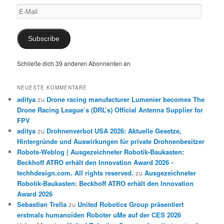
E-
Mail
Subscribe
Schließe dich 39 anderen Abonnenten an
NEUESTE KOMMENTARE
aditya
zu
Drone racing manufacturer Lumenier becomes The
Drone Racing League’s (DRL’s) Official Antenna Supplier for
FPV
aditya
zu
Drohnenverbot USA 2026: Aktuelle Gesetze,
Hintergründe und Auswirkungen für private Drohnenbesitzer
Robots-Weblog | Ausgezeichneter Robotik-Baukasten:
Beckhoff ATRO erhält den Innovation Award 2026 -
techhdesign.com. All rights reserved.
zu
Ausgezeichneter
Robotik-Baukasten: Beckhoff ATRO erhält den Innovation
Award 2026
Sebastian Trella
zu
United Robotics Group präsentiert
erstmals humanoiden Roboter uMe auf der CES 2026