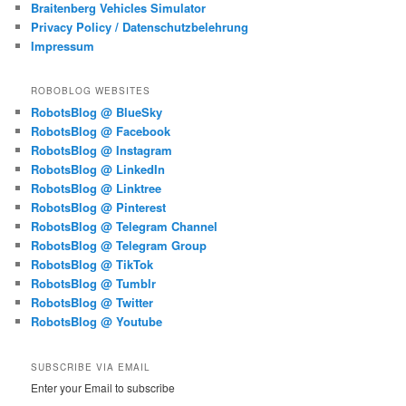
Braitenberg Vehicles Simulator
Privacy Policy / Datenschutzbelehrung
Impressum
ROBOBLOG WEBSITES
RobotsBlog @ BlueSky
RobotsBlog @ Facebook
RobotsBlog @ Instagram
RobotsBlog @ LinkedIn
RobotsBlog @ Linktree
RobotsBlog @ Pinterest
RobotsBlog @ Telegram Channel
RobotsBlog @ Telegram Group
RobotsBlog @ TikTok
RobotsBlog @ Tumblr
RobotsBlog @ Twitter
RobotsBlog @ Youtube
SUBSCRIBE VIA EMAIL
Enter your Email to subscribe