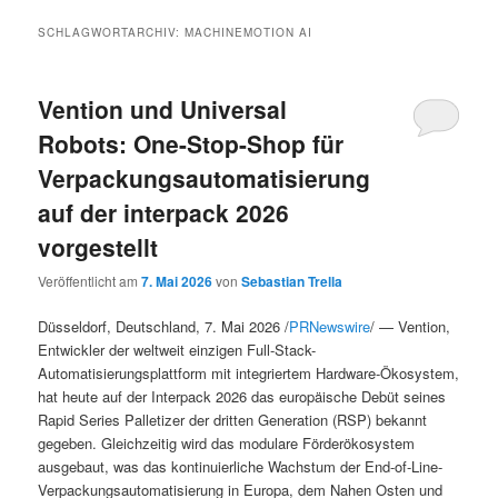
SCHLAGWORTARCHIV:
MACHINEMOTION AI
Vention und Universal
Robots: One-Stop-Shop für
Verpackungsautomatisierung
auf der interpack 2026
vorgestellt
Veröffentlicht am
7. Mai 2026
von
Sebastian Trella
Düsseldorf, Deutschland, 7. Mai 2026 /
PRNewswire
/ — Vention,
Entwickler der weltweit einzigen Full-Stack-
Automatisierungsplattform mit integriertem Hardware-Ökosystem,
hat heute auf der Interpack 2026 das europäische Debüt seines
Rapid Series Palletizer der dritten Generation (RSP) bekannt
gegeben. Gleichzeitig wird das modulare Förderökosystem
ausgebaut, was das kontinuierliche Wachstum der End-of-Line-
Verpackungsautomatisierung in Europa, dem Nahen Osten und