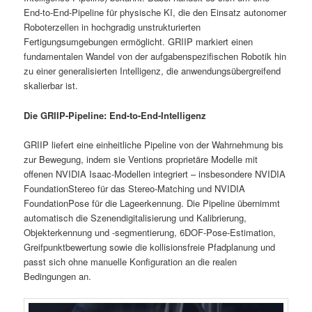
End-to-End-Pipeline für physische KI, die den Einsatz autonomer
Roboterzellen in hochgradig unstrukturierten
Fertigungsumgebungen ermöglicht. GRIIP markiert einen
fundamentalen Wandel von der aufgabenspezifischen Robotik hin
zu einer generalisierten Intelligenz, die anwendungsübergreifend
skalierbar ist.
Die GRIIP-Pipeline: End-to-End-Intelligenz
GRIIP liefert eine einheitliche Pipeline von der Wahrnehmung bis
zur Bewegung, indem sie Ventions proprietäre Modelle mit
offenen NVIDIA Isaac-Modellen integriert – insbesondere NVIDIA
FoundationStereo für das Stereo-Matching und NVIDIA
FoundationPose für die Lageerkennung. Die Pipeline übernimmt
automatisch die Szenendigitalisierung und Kalibrierung,
Objekterkennung und -segmentierung, 6DOF-Pose-Estimation,
Greifpunktbewertung sowie die kollisionsfreie Pfadplanung und
passt sich ohne manuelle Konfiguration an die realen
Bedingungen an.