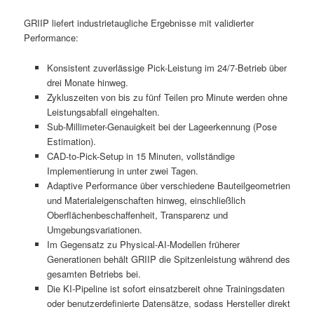
GRIIP liefert industrietaugliche Ergebnisse mit validierter
Performance:
Konsistent zuverlässige Pick-Leistung im 24/7-Betrieb über
drei Monate hinweg.
Zykluszeiten von bis zu fünf Teilen pro Minute werden ohne
Leistungsabfall eingehalten.
Sub-Millimeter-Genauigkeit bei der Lageerkennung (Pose
Estimation).
CAD-to-Pick-Setup in 15 Minuten, vollständige
Implementierung in unter zwei Tagen.
Adaptive Performance über verschiedene Bauteilgeometrien
und Materialeigenschaften hinweg, einschließlich
Oberflächenbeschaffenheit, Transparenz und
Umgebungsvariationen.
Im Gegensatz zu Physical-AI-Modellen früherer
Generationen behält GRIIP die Spitzenleistung während des
gesamten Betriebs bei.
Die KI-Pipeline ist sofort einsatzbereit ohne Trainingsdaten
oder benutzerdefinierte Datensätze, sodass Hersteller direkt