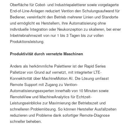
Oberfläche für Cobot- und Industriepalettierer sowie vorgelagerte
End-of-Line-Anlagen reduziert Vention den Schulungsaufwand für
Bediener, vereinfacht den Betrieb mehrerer Linien und Standorte
und ermöglicht es Herstellern, ihre Automatisierung ohne
individuelle Integration oder Neukonzeption zu skalieren, bei einer
Inbetriebnahmezeit von nur 1 bis 3 Tagen bis zur vollen
Produktionsleistung.
Produktivität durch vernetzte Maschinen
Anders als herkömmliche Palettierer ist der Rapid Series
Palletizer von Grund auf vernetzt, mit integrierter LTE-
Konnektivität über MachineMotion AI. Die Lösung umfasst
Remote Support mit Zugang zu Vention-
Automatisierungsexperten innerhalb von 10 Minuten sowie
RemoteView und MachineAnalytics für Echtzeit-
Leistungseinblicke zur Maximierung der Betriebszeit und
schnelleren Problemlösung. So können Hersteller Ausfallzeiten
reduzieren und Probleme dank sofortiger Remote-Diagnose
schneller beheben.