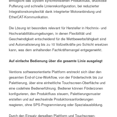
ermöglicht das System synchronisierten Produktfluss, drucklose
Pufferung und schnelle Linienrekonfiguration, bei reduzierter
Integrationskomplexität dank integrierter Motoranbindung und
EtherCAT-Kommunikation.
Die Lösung ist besonders relevant für Hersteller in Hochmix- und
Hochvariabilitätsumgebungen, in denen Flexibilität und
Geschwindigkeit entscheidend für die Wettbewerbsfähigkeit sind
und Automatisierung bis zu 10 Vollzeitkräfte pro Schicht ersetzen
kann, was dem anhaltenden Fachkräftemangel entgegenwirkt.
Auf einfache Bedienung über die gesamte Linie ausgelegt
Ventions softwareorientierte Plattform erstreckt sich über den
gesamten End-of-Line-Workflow, von der Fördertechnik bis zur
Palettierung, über eine einheitliche Touchscreen-Oberfläche und
eine codefreie Bedienerführung. Bediener können Förderzonen
konfigurieren, den Produktfluss steuern, Palettierungsmuster
erstellen und auf wechselnde Produktionsanforderungen
reagieren, ohne SPS-Programmierung oder Spezialausbildung.
Durch den Einsatz derselben Plattform und Touchscreen-