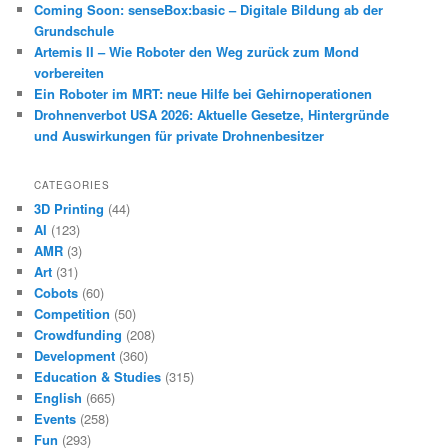
Coming Soon: senseBox:basic – Digitale Bildung ab der
Grundschule
Artemis II – Wie Roboter den Weg zurück zum Mond
vorbereiten
Ein Roboter im MRT: neue Hilfe bei Gehirnoperationen
Drohnenverbot USA 2026: Aktuelle Gesetze, Hintergründe
und Auswirkungen für private Drohnenbesitzer
CATEGORIES
3D Printing
(44)
AI
(123)
AMR
(3)
Art
(31)
Cobots
(60)
Competition
(50)
Crowdfunding
(208)
Development
(360)
Education & Studies
(315)
English
(665)
Events
(258)
Fun
(293)