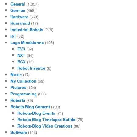
General
(1.057)
German
(458)
Hardware
(553)
Humanoid
(17)
Industrial Robots
(216)
IoT
(32)
Lego Mindstorms
(106)
EV3
(39)
NXT
(54)
RCX
(12)
Robot Inventor
(8)
Music
(17)
My Collection
(69)
Pictures
(164)
Programming
(208)
Roberta
(39)
Robots-Blog Content
(199)
Robots-Blog Events
(71)
Robots-Blog Timelapse Builds
(75)
Robots-Blog Video Creations
(88)
Software
(143)