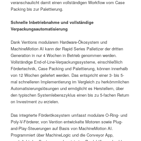
veranschaulicht damit einen vollständigen Workflow vom Case
Packing bis zur Palettierung.
Schnelle Inbetriebnahme und vollständige
Verpackungsautomatisierung
Dank Ventions modularem Hardware-Ökosystem und
MachineMotion AI kann der Rapid Series Palletizer der dritten
Generation in nur 4 Wochen in Betrieb genommen werden.
Vollständige End-of-Line-Verpackungssysteme, einschließlich
Fördertechnik, Case Packing und Palettierung, können innerhalb
von 12 Wochen geliefert werden. Das entspricht einer 3- bis 5-
mal schnelleren Implementierung im Vergleich zu herkömmlichen
Automatisierungslösungen und ermöglicht es Herstellern, über
den typischen Systemlebenszyklus einen bis zu 5-fachen Return
on Investment zu erzielen.
Das integrierte Förderökosystem umfasst modulare O-Ring- und
Poly-V-Förderer, von Vention entwickelte Motoren sowie Plug-
and-Play-Steuerungen auf Basis von MachineMotion AI.
Programmiert über MachineLogic und die Conveyor App,