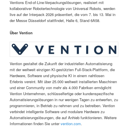
Ventions End-of-Line-Verpackungslösungen, realisiert mit
kollaborativer Robotertechnologie von Universal Robots, werden
live auf der Interpack 2026 präsentiert, die vom 7. bis 13. Mai in
der Messe Düsseldorf stattfindet, Halle 6, Stand 6A58.
Über Vention
Vention gestaltet die Zukunft der industriellen Automatisierung
mit der weltweit einzigen KI-gestützten Full-Stack-Plattform, die
Hardware, Software und physische KI in einem nahtlosen
Erlebnis vereint. Mit über 25.000 weltweit installierten Maschinen
und einer Community von mehr als 4.000 Fabriken ermöglicht
Vention Unternehmen, schlüsselfertige oder kundenspezifische
Automatisierungslösungen in nur wenigen Tagen zu entwerfen, zu
programmieren, in Betrieb zu nehmen und zu betreiben. Vention
verbindet intelligente Software und modulare Hardware zu
Automatisierungslösungen, die auf Anhieb funktionieren. Weitere
Informationen finden Sie unter
vention.com
.