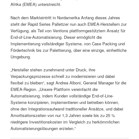
Afrika (EMEA) unterstreicht.
Nach dem Markteintritt in Nordamerika Anfang dieses Jahres
steht der Rapid Series Palletizer nun auch EMEA-Herstellern zur
Verfügung, als Teil von Ventions plattformgestütztem Ansatz für
End-of-Line-Automatisierung. Dieser ermöglicht die
Implementierung vollständiger Systeme, von Case Packing und
Fördertechnik bis zur Palettierung, über eine einzige, einheitliche
Umgebung.
„Hersteller stehen zunehmend unter Druck, ihre
Verpackungsprozesse schnell zu modernisieren und dabei
flexibel zu bleiben“, sagt Andrea Alboni, General Manager für die
EMEA-Region. „Unsere Plattform vereinfacht die
Automatisierung, indem Kunden vollständige End-of-Line-
Systeme konzipieren, implementieren und betreiben können,
ohne den Integrationsaufwand traditioneller Ansätze, und dabei
Amortisationszeiten von nur 1,3 Jahren sowie bis zu 25 %
niedrigere Investitionskosten im Vergleich zu herkömmlichen
Automatisierungslösungen erzielen.“