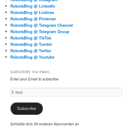
RobotsBlog @ LinkedIn
RobotsBlog @ Linktree
RobotsBlog @ Pinterest
RobotsBlog @ Telegram Channel
RobotsBlog @ Telegram Group
RobotsBlog @ TikTok
RobotsBlog @ Tumblr
RobotsBlog @ Twitter
RobotsBlog @ Youtube
SUBSCRIBE VIA EMAIL
Enter your Email to subscribe
E-
Mail
Subscribe
Schließe dich 39 anderen Abonnenten an