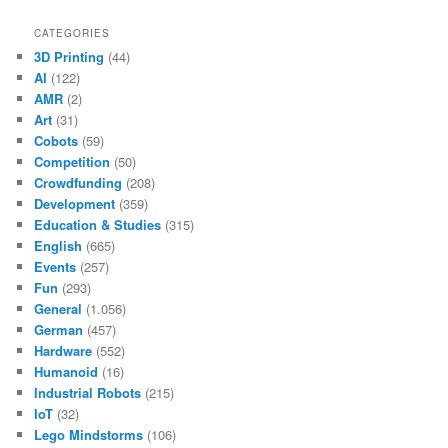
CATEGORIES
3D Printing
(44)
AI
(122)
AMR
(2)
Art
(31)
Cobots
(59)
Competition
(50)
Crowdfunding
(208)
Development
(359)
Education & Studies
(315)
English
(665)
Events
(257)
Fun
(293)
General
(1.056)
German
(457)
Hardware
(552)
Humanoid
(16)
Industrial Robots
(215)
IoT
(32)
Lego Mindstorms
(106)