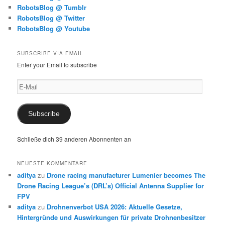
RobotsBlog @ Tumblr
RobotsBlog @ Twitter
RobotsBlog @ Youtube
SUBSCRIBE VIA EMAIL
Enter your Email to subscribe
E-
Mail
Subscribe
Schließe dich 39 anderen Abonnenten an
NEUESTE KOMMENTARE
aditya
zu
Drone racing manufacturer Lumenier becomes The
Drone Racing League’s (DRL’s) Official Antenna Supplier for
FPV
aditya
zu
Drohnenverbot USA 2026: Aktuelle Gesetze,
Hintergründe und Auswirkungen für private Drohnenbesitzer