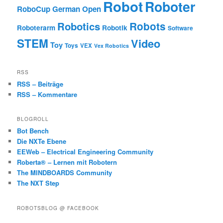
Robot
Roboter
RoboCup German Open
Robotics
Robots
Roboterarm
Robotik
Software
STEM
Video
Toy
Toys
VEX
Vex Robotics
RSS
RSS – Beiträge
RSS – Kommentare
BLOGROLL
Bot Bench
Die NXTe Ebene
EEWeb – Electrical Engineering Community
Roberta® – Lernen mit Robotern
The MINDBOARDS Community
The NXT Step
ROBOTSBLOG @ FACEBOOK