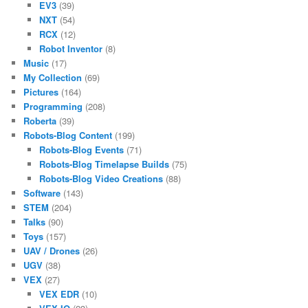
EV3
(39)
NXT
(54)
RCX
(12)
Robot Inventor
(8)
Music
(17)
My Collection
(69)
Pictures
(164)
Programming
(208)
Roberta
(39)
Robots-Blog Content
(199)
Robots-Blog Events
(71)
Robots-Blog Timelapse Builds
(75)
Robots-Blog Video Creations
(88)
Software
(143)
STEM
(204)
Talks
(90)
Toys
(157)
UAV / Drones
(26)
UGV
(38)
VEX
(27)
VEX EDR
(10)