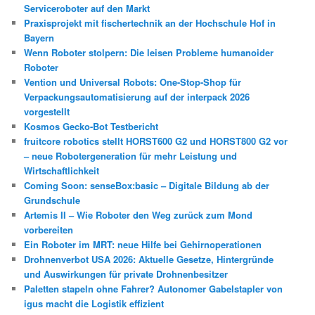
Serviceroboter auf den Markt
Praxisprojekt mit fischertechnik an der Hochschule Hof in
Bayern
Wenn Roboter stolpern: Die leisen Probleme humanoider
Roboter
Vention und Universal Robots: One-Stop-Shop für
Verpackungsautomatisierung auf der interpack 2026
vorgestellt
Kosmos Gecko-Bot Testbericht
fruitcore robotics stellt HORST600 G2 und HORST800 G2 vor
– neue Robotergeneration für mehr Leistung und
Wirtschaftlichkeit
Coming Soon: senseBox:basic – Digitale Bildung ab der
Grundschule
Artemis II – Wie Roboter den Weg zurück zum Mond
vorbereiten
Ein Roboter im MRT: neue Hilfe bei Gehirnoperationen
Drohnenverbot USA 2026: Aktuelle Gesetze, Hintergründe
und Auswirkungen für private Drohnenbesitzer
Paletten stapeln ohne Fahrer? Autonomer Gabelstapler von
igus macht die Logistik effizient