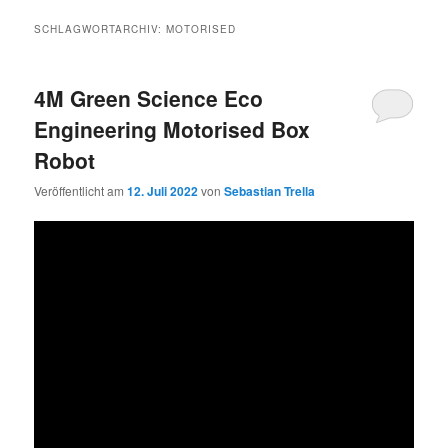
SCHLAGWORTARCHIV:
MOTORISED
4M Green Science Eco
Engineering Motorised Box
Robot
Veröffentlicht am
12. Juli 2022
von
Sebastian Trella