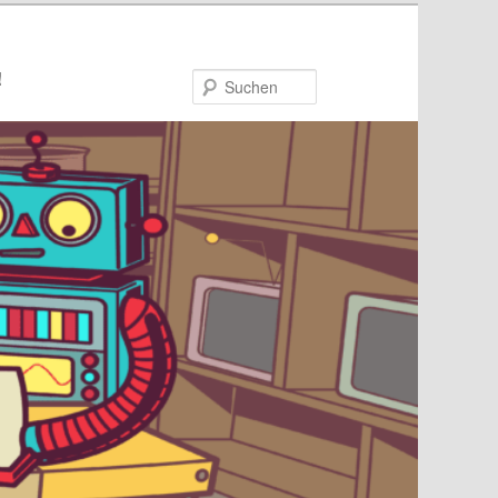
!
Suchen