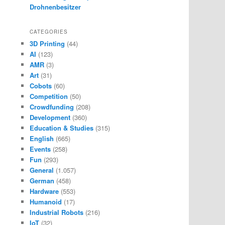
Drohnenbesitzer
CATEGORIES
3D Printing
(44)
AI
(123)
AMR
(3)
Art
(31)
Cobots
(60)
Competition
(50)
Crowdfunding
(208)
Development
(360)
Education & Studies
(315)
English
(665)
Events
(258)
Fun
(293)
General
(1.057)
German
(458)
Hardware
(553)
Humanoid
(17)
Industrial Robots
(216)
IoT
(32)