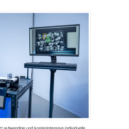
t aufwendige und kostenintensive individuelle