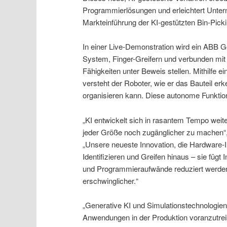
Programmierlösungen und erleichtert Unter
Markteinführung der KI-gestützten Bin-Picki
In einer Live-Demonstration wird ein ABB 
System, Finger-Greifern und verbunden mit
Fähigkeiten unter Beweis stellen. Mithilfe
versteht der Roboter, wie er das Bauteil er
organisieren kann. Diese autonome Funktiona
„KI entwickelt sich in rasantem Tempo weite
jeder Größe noch zugänglicher zu machen“,
„Unsere neueste Innovation, die Hardware-I
Identifizieren und Greifen hinaus – sie fügt 
und Programmieraufwände reduziert werden.
erschwinglicher.“
„Generative KI und Simulationstechnologie
Anwendungen in der Produktion voranzutreib