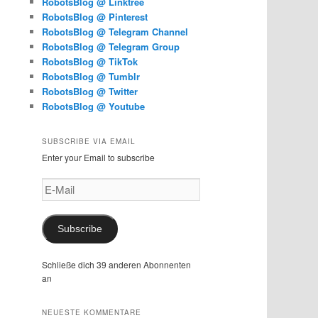
RobotsBlog @ Linktree
RobotsBlog @ Pinterest
RobotsBlog @ Telegram Channel
RobotsBlog @ Telegram Group
RobotsBlog @ TikTok
RobotsBlog @ Tumblr
RobotsBlog @ Twitter
RobotsBlog @ Youtube
SUBSCRIBE VIA EMAIL
Enter your Email to subscribe
E-
Mail
Subscribe
Schließe dich 39 anderen Abonnenten
an
NEUESTE KOMMENTARE