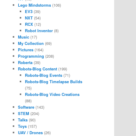
Lego Mindstorms
(106)
EV3
(39)
NXT
(54)
RCX
(12)
Robot Inventor
(8)
Music
(17)
My Collection
(69)
Pictures
(164)
Programming
(208)
Roberta
(39)
Robots-Blog Content
(199)
Robots-Blog Events
(71)
Robots-Blog Timelapse Builds
(75)
Robots-Blog Video Creations
(88)
Software
(143)
STEM
(204)
Talks
(90)
Toys
(157)
UAV / Drones
(26)