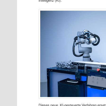
Intelligenz (KI).
Dieses neue, KI-gesteuerte Verfahren ersetz