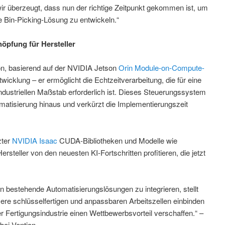
wir überzeugt, dass nun der richtige Zeitpunkt gekommen ist, um
 Bin-Picking-Lösung zu entwickeln.“
höpfung für Hersteller
on, basierend auf der NVIDIA Jetson
Orin Module-on-Compute-
wicklung – er ermöglicht die Echtzeitverarbeitung, die für eine
dustriellen Maßstab erforderlich ist. Dieses Steuerungssystem
atisierung hinaus und verkürzt die Implementierungszeit
zter
NVIDIA Isaac
CUDA-Bibliotheken und Modelle wie
rsteller von den neuesten KI-Fortschritten profitieren, die jetzt
in bestehende Automatisierungslösungen zu integrieren, stellt
sere schlüsselfertigen und anpassbaren Arbeitszellen einbinden
Fertigungsindustrie einen Wettbewerbsvorteil verschaffen.“ –
bei Vention.