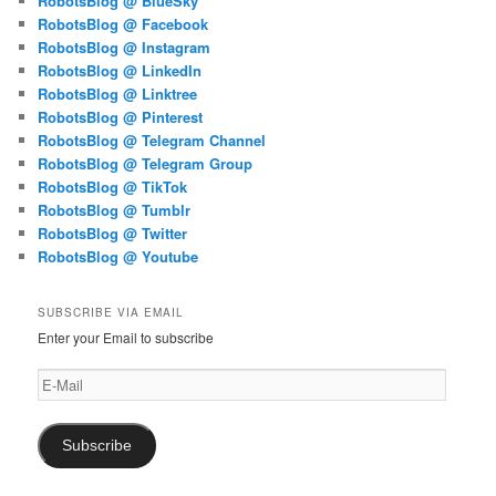
RobotsBlog @ BlueSky
RobotsBlog @ Facebook
RobotsBlog @ Instagram
RobotsBlog @ LinkedIn
RobotsBlog @ Linktree
RobotsBlog @ Pinterest
RobotsBlog @ Telegram Channel
RobotsBlog @ Telegram Group
RobotsBlog @ TikTok
RobotsBlog @ Tumblr
RobotsBlog @ Twitter
RobotsBlog @ Youtube
SUBSCRIBE VIA EMAIL
Enter your Email to subscribe
E-
Mail
Subscribe