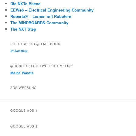
Die NXTe Ebene
EEWeb – Electrical Engineering Community
Roberta® – Lernen mit Robotern
The MINDBOARDS Community
The NXT Step
ROBOTSBLOG @ FACEBOOK
RobotsBlog
@ROBOTSBLOG TWITTER TIMELINE
Meine Tweets
ADS/WERBUNG
GOOGLE ADS 1
GOOGLE ADS 2