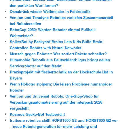
den perfekten Wurf lernen?
Osnabrück wieder Weltmeister in Feldrobotik
Vention und Teradyne Robotics vertiefen Zusammenarbeit
bei Roboterzellen
RoboCup 2050: Werden Roboter einmal Fußball-
Weltmeister?
SpikerBot by Backyard Brains Lets Kids Build Brain-
Controlled Robots with Neural Networks
Mensch gegen Roboter: Wer sortiert Pakete schneller?
Humanoide Robotik aus Deutschland: igus bringt neuen
Serviceroboter auf den Markt
Praxisprojekt mit fischertechnik an der Hochschule Hof in
Bayern
Wenn Roboter stolpern: Die leisen Probleme humanoider
Roboter
Vention und Universal Robots: One-Stop-Shop für
Verpackungsautomatisierung auf der interpack 2026
vorgestellt
Kosmos Gecko-Bot Testbericht
fruitcore robotics stellt HORST600 G2 und HORST800 G2 vor
– neue Robotergeneration für mehr Leistung und