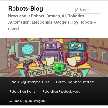
Zum
Zum
Robots-Blog
primären
sekundären
Such
Inhalt
Inhalt
News about Robots, Drones, AI, Robotics,
springen
springen
Automation, Electronics, Gadgets, Toy Robots +
more!
Hauptmenü
Robots-Blog Timelapse Builds
Robots-Blog Video Creations
Robots-Blog Events
RobotsBlog Facebook News
@RobotsBlog on Instagram