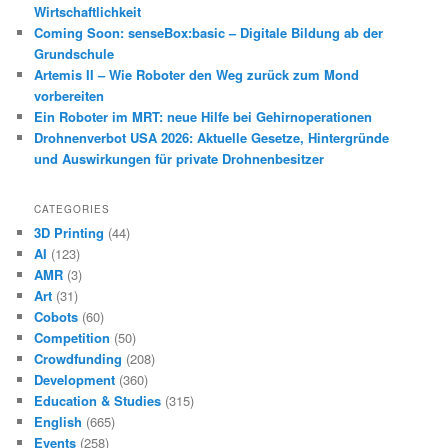
Wirtschaftlichkeit
Coming Soon: senseBox:basic – Digitale Bildung ab der
Grundschule
Artemis II – Wie Roboter den Weg zurück zum Mond
vorbereiten
Ein Roboter im MRT: neue Hilfe bei Gehirnoperationen
Drohnenverbot USA 2026: Aktuelle Gesetze, Hintergründe
und Auswirkungen für private Drohnenbesitzer
CATEGORIES
3D Printing
(44)
AI
(123)
AMR
(3)
Art
(31)
Cobots
(60)
Competition
(50)
Crowdfunding
(208)
Development
(360)
Education & Studies
(315)
English
(665)
Events
(258)