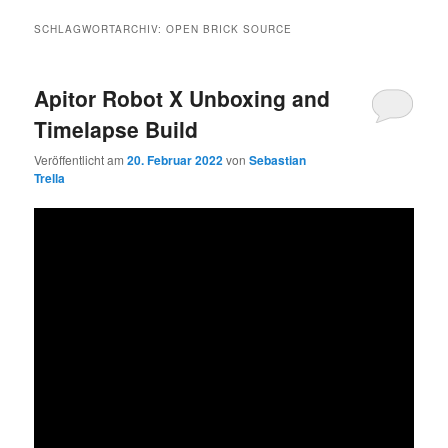
SCHLAGWORTARCHIV:
OPEN BRICK SOURCE
Apitor Robot X Unboxing and
Timelapse Build
Veröffentlicht am
20. Februar 2022
von
Sebastian
Trella