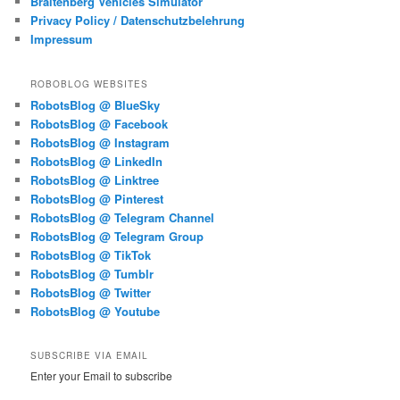
Braitenberg Vehicles Simulator
Privacy Policy / Datenschutzbelehrung
Impressum
ROBOBLOG WEBSITES
RobotsBlog @ BlueSky
RobotsBlog @ Facebook
RobotsBlog @ Instagram
RobotsBlog @ LinkedIn
RobotsBlog @ Linktree
RobotsBlog @ Pinterest
RobotsBlog @ Telegram Channel
RobotsBlog @ Telegram Group
RobotsBlog @ TikTok
RobotsBlog @ Tumblr
RobotsBlog @ Twitter
RobotsBlog @ Youtube
SUBSCRIBE VIA EMAIL
Enter your Email to subscribe