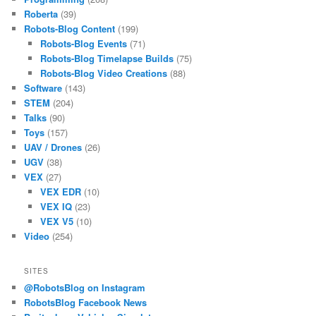
Roberta
(39)
Robots-Blog Content
(199)
Robots-Blog Events
(71)
Robots-Blog Timelapse Builds
(75)
Robots-Blog Video Creations
(88)
Software
(143)
STEM
(204)
Talks
(90)
Toys
(157)
UAV / Drones
(26)
UGV
(38)
VEX
(27)
VEX EDR
(10)
VEX IQ
(23)
VEX V5
(10)
Video
(254)
SITES
@RobotsBlog on Instagram
RobotsBlog Facebook News