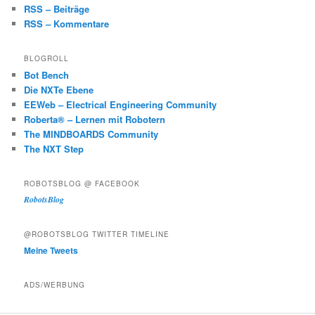
RSS – Beiträge
RSS – Kommentare
BLOGROLL
Bot Bench
Die NXTe Ebene
EEWeb – Electrical Engineering Community
Roberta® – Lernen mit Robotern
The MINDBOARDS Community
The NXT Step
ROBOTSBLOG @ FACEBOOK
RobotsBlog
@ROBOTSBLOG TWITTER TIMELINE
Meine Tweets
ADS/WERBUNG