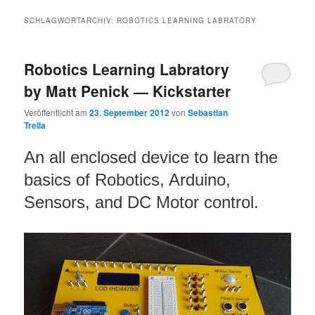
SCHLAGWORTARCHIV:
ROBOTICS LEARNING LABRATORY
Robotics Learning Labratory
by Matt Penick — Kickstarter
Veröffentlicht am
23. September 2012
von
Sebastian
Trella
An all enclosed device to learn the
basics of Robotics, Arduino,
Sensors, and DC Motor control.