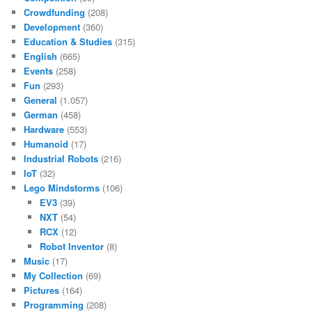
Crowdfunding
(208)
Development
(360)
Education & Studies
(315)
English
(665)
Events
(258)
Fun
(293)
General
(1.057)
German
(458)
Hardware
(553)
Humanoid
(17)
Industrial Robots
(216)
IoT
(32)
Lego Mindstorms
(106)
EV3
(39)
NXT
(54)
RCX
(12)
Robot Inventor
(8)
Music
(17)
My Collection
(69)
Pictures
(164)
Programming
(208)