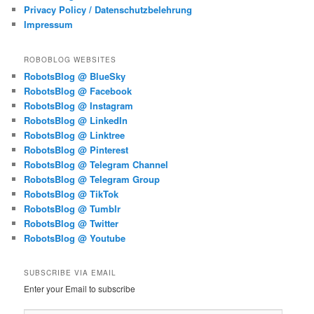
Privacy Policy / Datenschutzbelehrung
Impressum
ROBOBLOG WEBSITES
RobotsBlog @ BlueSky
RobotsBlog @ Facebook
RobotsBlog @ Instagram
RobotsBlog @ LinkedIn
RobotsBlog @ Linktree
RobotsBlog @ Pinterest
RobotsBlog @ Telegram Channel
RobotsBlog @ Telegram Group
RobotsBlog @ TikTok
RobotsBlog @ Tumblr
RobotsBlog @ Twitter
RobotsBlog @ Youtube
SUBSCRIBE VIA EMAIL
Enter your Email to subscribe