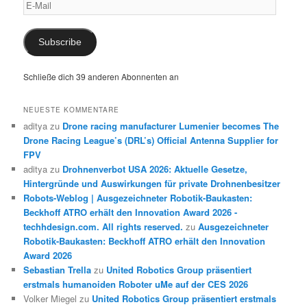
E-
Mail
Subscribe
Schließe dich 39 anderen Abonnenten an
NEUESTE KOMMENTARE
aditya
zu
Drone racing manufacturer Lumenier becomes The
Drone Racing League’s (DRL’s) Official Antenna Supplier for
FPV
aditya
zu
Drohnenverbot USA 2026: Aktuelle Gesetze,
Hintergründe und Auswirkungen für private Drohnenbesitzer
Robots-Weblog | Ausgezeichneter Robotik-Baukasten:
Beckhoff ATRO erhält den Innovation Award 2026 -
techhdesign.com. All rights reserved.
zu
Ausgezeichneter
Robotik-Baukasten: Beckhoff ATRO erhält den Innovation
Award 2026
Sebastian Trella
zu
United Robotics Group präsentiert
erstmals humanoiden Roboter uMe auf der CES 2026
Volker Miegel
zu
United Robotics Group präsentiert erstmals