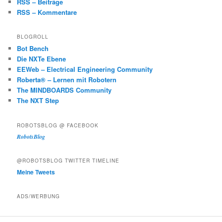
RSS – Beiträge
RSS – Kommentare
BLOGROLL
Bot Bench
Die NXTe Ebene
EEWeb – Electrical Engineering Community
Roberta® – Lernen mit Robotern
The MINDBOARDS Community
The NXT Step
ROBOTSBLOG @ FACEBOOK
RobotsBlog
@ROBOTSBLOG TWITTER TIMELINE
Meine Tweets
ADS/WERBUNG