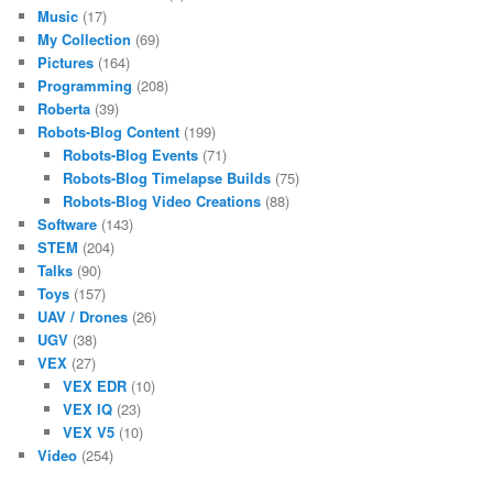
Music
(17)
My Collection
(69)
Pictures
(164)
Programming
(208)
Roberta
(39)
Robots-Blog Content
(199)
Robots-Blog Events
(71)
Robots-Blog Timelapse Builds
(75)
Robots-Blog Video Creations
(88)
Software
(143)
STEM
(204)
Talks
(90)
Toys
(157)
UAV / Drones
(26)
UGV
(38)
VEX
(27)
VEX EDR
(10)
VEX IQ
(23)
VEX V5
(10)
Video
(254)