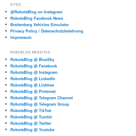
SITES
@RobotsBlog on Instagram
RobotsBlog Facebook News
Braitenberg Vehicles Simulator
Privacy Policy / Datenschutzbelehrung
Impressum
ROBOBLOG WEBSITES
RobotsBlog @ BlueSky
RobotsBlog @ Facebook
RobotsBlog @ Instagram
RobotsBlog @ LinkedIn
RobotsBlog @ Linktree
RobotsBlog @ Pinterest
RobotsBlog @ Telegram Channel
RobotsBlog @ Telegram Group
RobotsBlog @ TikTok
RobotsBlog @ Tumblr
RobotsBlog @ Twitter
RobotsBlog @ Youtube