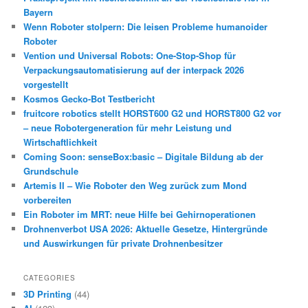
Bayern
Wenn Roboter stolpern: Die leisen Probleme humanoider
Roboter
Vention und Universal Robots: One-Stop-Shop für
Verpackungsautomatisierung auf der interpack 2026
vorgestellt
Kosmos Gecko-Bot Testbericht
fruitcore robotics stellt HORST600 G2 und HORST800 G2 vor
– neue Robotergeneration für mehr Leistung und
Wirtschaftlichkeit
Coming Soon: senseBox:basic – Digitale Bildung ab der
Grundschule
Artemis II – Wie Roboter den Weg zurück zum Mond
vorbereiten
Ein Roboter im MRT: neue Hilfe bei Gehirnoperationen
Drohnenverbot USA 2026: Aktuelle Gesetze, Hintergründe
und Auswirkungen für private Drohnenbesitzer
CATEGORIES
3D Printing
(44)