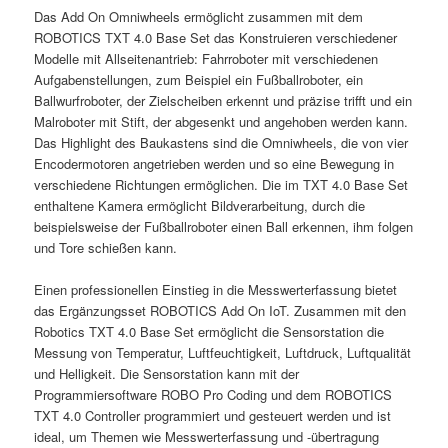
Das Add On Omniwheels ermöglicht zusammen mit dem
ROBOTICS TXT 4.0 Base Set das Konstruieren verschiedener
Modelle mit Allseitenantrieb: Fahrroboter mit verschiedenen
Aufgabenstellungen, zum Beispiel ein Fußballroboter, ein
Ballwurfroboter, der Zielscheiben erkennt und präzise trifft und ein
Malroboter mit Stift, der abgesenkt und angehoben werden kann.
Das Highlight des Baukastens sind die Omniwheels, die von vier
Encodermotoren angetrieben werden und so eine Bewegung in
verschiedene Richtungen ermöglichen. Die im TXT 4.0 Base Set
enthaltene Kamera ermöglicht Bildverarbeitung, durch die
beispielsweise der Fußballroboter einen Ball erkennen, ihm folgen
und Tore schießen kann.
Einen professionellen Einstieg in die Messwerterfassung bietet
das Ergänzungsset ROBOTICS Add On IoT. Zusammen mit den
Robotics TXT 4.0 Base Set ermöglicht die Sensorstation die
Messung von Temperatur, Luftfeuchtigkeit, Luftdruck, Luftqualität
und Helligkeit. Die Sensorstation kann mit der
Programmiersoftware ROBO Pro Coding und dem ROBOTICS
TXT 4.0 Controller programmiert und gesteuert werden und ist
ideal, um Themen wie Messwerterfassung und -übertragung