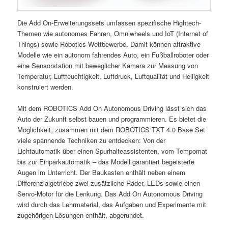
Die Add On-Erweiterungssets umfassen spezifische Hightech-
Themen wie autonomes Fahren, Omniwheels und IoT (Internet of
Things) sowie Robotics-Wettbewerbe. Damit können attraktive
Modelle wie ein autonom fahrendes Auto, ein Fußballroboter oder
eine Sensorstation mit beweglicher Kamera zur Messung von
Temperatur, Luftfeuchtigkeit, Luftdruck, Luftqualität und Helligkeit
konstruiert werden.
Mit dem ROBOTICS Add On Autonomous Driving lässt sich das
Auto der Zukunft selbst bauen und programmieren. Es bietet die
Möglichkeit, zusammen mit dem ROBOTICS TXT 4.0 Base Set
viele spannende Techniken zu entdecken: Von der
Lichtautomatik über einen Spurhalteassistenten, vom Tempomat
bis zur Einparkautomatik – das Modell garantiert begeisterte
Augen im Unterricht. Der Baukasten enthält neben einem
Differenzialgetriebe zwei zusätzliche Räder, LEDs sowie einen
Servo-Motor für die Lenkung. Das Add On Autonomous Driving
wird durch das Lehrmaterial, das Aufgaben und Experimente mit
zugehörigen Lösungen enthält, abgerundet.