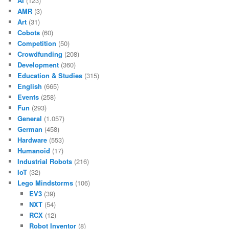
AI
(123)
AMR
(3)
Art
(31)
Cobots
(60)
Competition
(50)
Crowdfunding
(208)
Development
(360)
Education & Studies
(315)
English
(665)
Events
(258)
Fun
(293)
General
(1.057)
German
(458)
Hardware
(553)
Humanoid
(17)
Industrial Robots
(216)
IoT
(32)
Lego Mindstorms
(106)
EV3
(39)
NXT
(54)
RCX
(12)
Robot Inventor
(8)