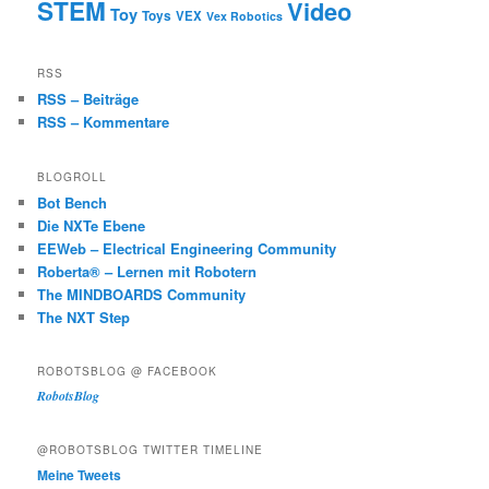
STEM
Video
Toy
Toys
VEX
Vex Robotics
RSS
RSS – Beiträge
RSS – Kommentare
BLOGROLL
Bot Bench
Die NXTe Ebene
EEWeb – Electrical Engineering Community
Roberta® – Lernen mit Robotern
The MINDBOARDS Community
The NXT Step
ROBOTSBLOG @ FACEBOOK
RobotsBlog
@ROBOTSBLOG TWITTER TIMELINE
Meine Tweets