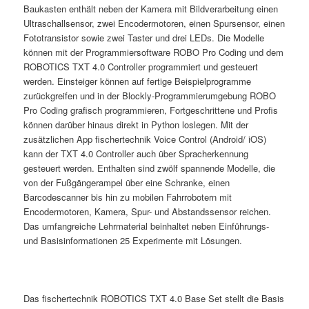
Baukasten enthält neben der Kamera mit Bildverarbeitung einen
Ultraschallsensor, zwei Encodermotoren, einen Spursensor, einen
Fototransistor sowie zwei Taster und drei LEDs. Die Modelle
können mit der Programmiersoftware ROBO Pro Coding und dem
ROBOTICS TXT 4.0 Controller programmiert und gesteuert
werden. Einsteiger können auf fertige Beispielprogramme
zurückgreifen und in der Blockly-Programmierumgebung ROBO
Pro Coding grafisch programmieren, Fortgeschrittene und Profis
können darüber hinaus direkt in Python loslegen. Mit der
zusätzlichen App fischertechnik Voice Control (Android/ iOS)
kann der TXT 4.0 Controller auch über Spracherkennung
gesteuert werden. Enthalten sind zwölf spannende Modelle, die
von der Fußgängerampel über eine Schranke, einen
Barcodescanner bis hin zu mobilen Fahrrobotern mit
Encodermotoren, Kamera, Spur- und Abstandssensor reichen.
Das umfangreiche Lehrmaterial beinhaltet neben Einführungs-
und Basisinformationen 25 Experimente mit Lösungen.
Das fischertechnik ROBOTICS TXT 4.0 Base Set stellt die Basis