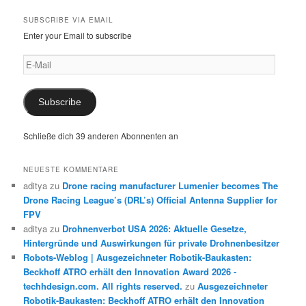
SUBSCRIBE VIA EMAIL
Enter your Email to subscribe
E-
Mail
Subscribe
Schließe dich 39 anderen Abonnenten an
NEUESTE KOMMENTARE
aditya
zu
Drone racing manufacturer Lumenier becomes The
Drone Racing League’s (DRL’s) Official Antenna Supplier for
FPV
aditya
zu
Drohnenverbot USA 2026: Aktuelle Gesetze,
Hintergründe und Auswirkungen für private Drohnenbesitzer
Robots-Weblog | Ausgezeichneter Robotik-Baukasten:
Beckhoff ATRO erhält den Innovation Award 2026 -
techhdesign.com. All rights reserved.
zu
Ausgezeichneter
Robotik-Baukasten: Beckhoff ATRO erhält den Innovation