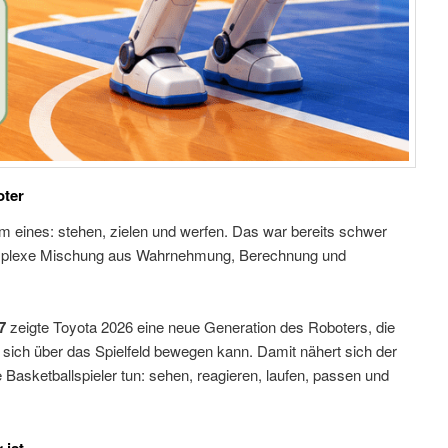
oter
m eines: stehen, zielen und werfen. Das war bereits schwer
komplexe Mischung aus Wahrnehmung, Berechnung und
7
zeigte Toyota 2026 eine neue Generation des Roboters, die
 sich über das Spielfeld bewegen kann. Damit nähert sich der
asketballspieler tun: sehen, reagieren, laufen, passen und
 ist