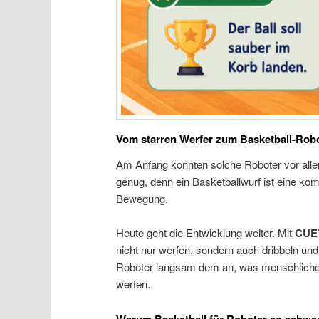
Vom starren Werfer zum Basketball-Rob
Am Anfang konnten solche Roboter vor alle
genug, denn ein Basketballwurf ist eine 
Bewegung.
Heute geht die Entwicklung weiter. Mit
CUE
nicht nur werfen, sondern auch dribbeln und
Roboter langsam dem an, was menschliche B
werfen.
Warum Basketball für Roboter so schwer