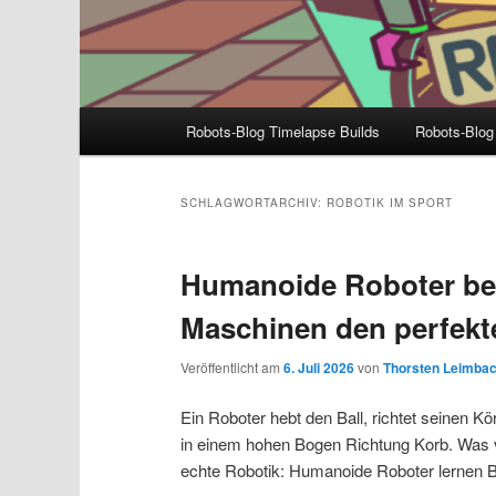
Hauptmenü
Robots-Blog Timelapse Builds
Robots-Blog
SCHLAGWORTARCHIV:
ROBOTIK IM SPORT
Humanoide Roboter be
Maschinen den perfekt
Veröffentlicht am
6. Juli 2026
von
Thorsten Leimba
Ein Roboter hebt den Ball, richtet seinen Kö
in einem hohen Bogen Richtung Korb. Was vo
echte Robotik: Humanoide Roboter lernen B