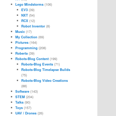
Lego Mindstorms
(106)
EV3
(39)
NXT
(54)
RCX
(12)
Robot Inventor
(8)
Music
(17)
My Collection
(69)
Pictures
(164)
Programming
(208)
Roberta
(39)
Robots-Blog Content
(199)
Robots-Blog Events
(71)
Robots-Blog Timelapse Builds
(75)
Robots-Blog Video Creations
(88)
Software
(143)
STEM
(204)
Talks
(90)
Toys
(157)
UAV / Drones
(26)