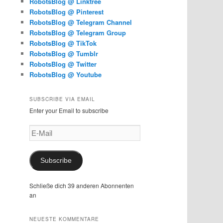
RobotsBlog @ Linktree
RobotsBlog @ Pinterest
RobotsBlog @ Telegram Channel
RobotsBlog @ Telegram Group
RobotsBlog @ TikTok
RobotsBlog @ Tumblr
RobotsBlog @ Twitter
RobotsBlog @ Youtube
SUBSCRIBE VIA EMAIL
Enter your Email to subscribe
E-
Mail
Subscribe
Schließe dich 39 anderen Abonnenten
an
NEUESTE KOMMENTARE