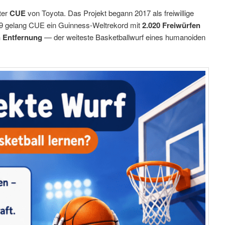
ter
CUE
von Toyota. Das Projekt begann 2017 als freiwillige
19 gelang CUE ein Guinness-Weltrekord mit
2.020 Freiwürfen
n Entfernung
— der weiteste Basketballwurf eines humanoiden