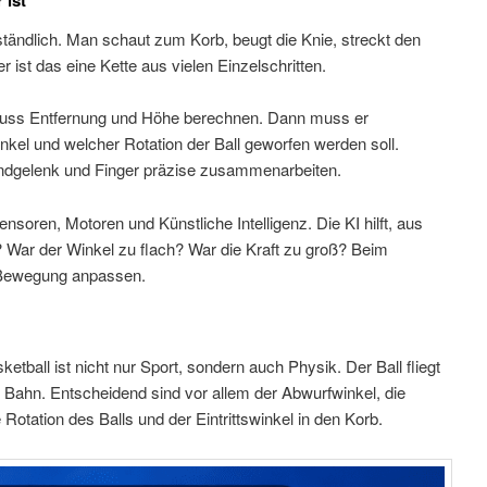
ständlich. Man schaut zum Korb, beugt die Knie, streckt den
r ist das eine Kette aus vielen Einzelschritten.
muss Entfernung und Höhe berechnen. Dann muss er
nkel und welcher Rotation der Ball geworfen werden soll.
andgelenk und Finger präzise zusammenarbeiten.
oren, Motoren und Künstliche Intelligenz. Die KI hilft, aus
? War der Winkel zu flach? War die Kraft zu groß? Beim
 Bewegung anpassen.
tball ist nicht nur Sport, sondern auch Physik. Der Ball fliegt
n Bahn. Entscheidend sind vor allem der Abwurfwinkel, die
Rotation des Balls und der Eintrittswinkel in den Korb.