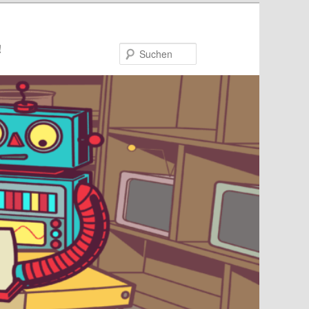
!
Suchen