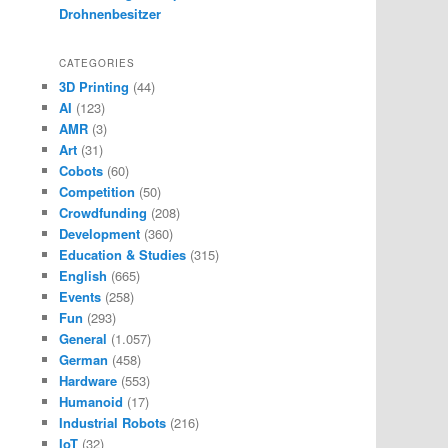
Drohnenbesitzer
CATEGORIES
3D Printing
(44)
AI
(123)
AMR
(3)
Art
(31)
Cobots
(60)
Competition
(50)
Crowdfunding
(208)
Development
(360)
Education & Studies
(315)
English
(665)
Events
(258)
Fun
(293)
General
(1.057)
German
(458)
Hardware
(553)
Humanoid
(17)
Industrial Robots
(216)
IoT
(32)