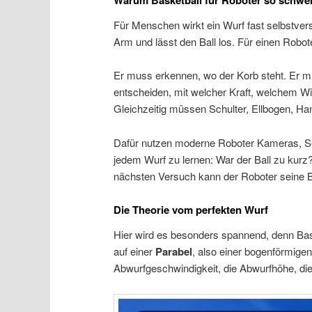
Für Menschen wirkt ein Wurf fast selbstver
Arm und lässt den Ball los. Für einen Robote
Er muss erkennen, wo der Korb steht. Er 
entscheiden, mit welcher Kraft, welchem Wi
Gleichzeitig müssen Schulter, Ellbogen, H
Dafür nutzen moderne Roboter Kameras, Sens
jedem Wurf zu lernen: War der Ball zu kurz
nächsten Versuch kann der Roboter seine
Die Theorie vom perfekten Wurf
Hier wird es besonders spannend, denn Baske
auf einer
Parabel
, also einer bogenförmige
Abwurfgeschwindigkeit, die Abwurfhöhe, die 