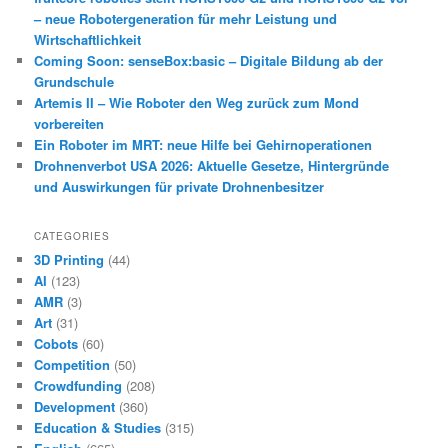
– neue Robotergeneration für mehr Leistung und
Wirtschaftlichkeit
Coming Soon: senseBox:basic – Digitale Bildung ab der
Grundschule
Artemis II – Wie Roboter den Weg zurück zum Mond
vorbereiten
Ein Roboter im MRT: neue Hilfe bei Gehirnoperationen
Drohnenverbot USA 2026: Aktuelle Gesetze, Hintergründe
und Auswirkungen für private Drohnenbesitzer
CATEGORIES
3D Printing
(44)
AI
(123)
AMR
(3)
Art
(31)
Cobots
(60)
Competition
(50)
Crowdfunding
(208)
Development
(360)
Education & Studies
(315)