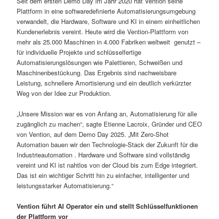
Seit dem ersten Demo Day im Jahr 2020 hat Vention seine
Plattform in eine softwaredefinierte Automatisierungsumgebung
verwandelt, die Hardware, Software und KI in einem einheitlichen
Kundenerlebnis vereint. Heute wird die Vention-Plattform von
mehr als 25.000 Maschinen in 4.000 Fabriken weltweit genutzt –
für individuelle Projekte und schlüsselfertige
Automatisierungslösungen wie Palettieren, Schweißen und
Maschinenbestückung. Das Ergebnis sind nachweisbare
Leistung, schnellere Amortisierung und ein deutlich verkürzter
Weg von der Idee zur Produktion.
„Unsere Mission war es von Anfang an, Automatisierung für alle
zugänglich zu machen“, sagte Etienne Lacroix, Gründer und CEO
von Vention, auf dem Demo Day 2025. „Mit Zero-Shot
Automation bauen wir den Technologie-Stack der Zukunft für die
Industrieautomation . Hardware und Software sind vollständig
vereint und KI ist nahtlos von der Cloud bis zum Edge integriert.
Das ist ein wichtiger Schritt hin zu einfacher, intelligenter und
leistungsstarker Automatisierung.“
Vention führt AI Operator ein und stellt Schlüsselfunktionen
der Plattform vor