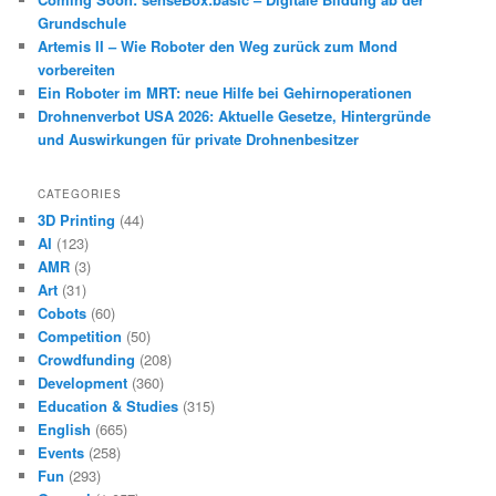
Grundschule
Artemis II – Wie Roboter den Weg zurück zum Mond
vorbereiten
Ein Roboter im MRT: neue Hilfe bei Gehirnoperationen
Drohnenverbot USA 2026: Aktuelle Gesetze, Hintergründe
und Auswirkungen für private Drohnenbesitzer
CATEGORIES
3D Printing
(44)
AI
(123)
AMR
(3)
Art
(31)
Cobots
(60)
Competition
(50)
Crowdfunding
(208)
Development
(360)
Education & Studies
(315)
English
(665)
Events
(258)
Fun
(293)