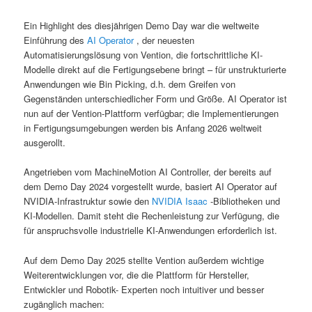
Ein Highlight des diesjährigen Demo Day war die weltweite
Einführung des
AI Operator
, der neuesten
Automatisierungslösung von Vention, die fortschrittliche KI-
Modelle direkt auf die Fertigungsebene bringt – für unstrukturierte
Anwendungen wie Bin Picking, d.h. dem Greifen von
Gegenständen unterschiedlicher Form und Größe. AI Operator ist
nun auf der Vention-Plattform verfügbar; die Implementierungen
in Fertigungsumgebungen werden bis Anfang 2026 weltweit
ausgerollt.
Angetrieben vom MachineMotion AI Controller, der bereits auf
dem Demo Day 2024 vorgestellt wurde, basiert AI Operator auf
NVIDIA-Infrastruktur sowie den
NVIDIA Isaac
-Bibliotheken und
KI-Modellen. Damit steht die Rechenleistung zur Verfügung, die
für anspruchsvolle industrielle KI-Anwendungen erforderlich ist.
Auf dem Demo Day 2025 stellte Vention außerdem wichtige
Weiterentwicklungen vor, die die Plattform für Hersteller,
Entwickler und Robotik- Experten noch intuitiver und besser
zugänglich machen: