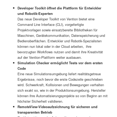
Developer Toolkit öffnet die Plattform für Entwickler
und Robotik-Experten
Das neue Developer Toolkit von Vention bietet eine
Command Line Interface (CLI), vorgefertigte
Projektvorlagen sowie einsatzbereite Bibliotheken für
Maschinen, Gerätekommunikation, Datenspeicherung und
Bedienoberflächen. Entwickler und Robotik-Spezialisten
können nun lokal oder in der Cloud arbeiten, ihre
bevorzugten Workflows nutzen und damit ihre Kreativität
auf der Vention-Plattform weiter ausbauen.
Simulation Checker ermöglicht Tests vor dem ersten
Code
Eine neue Simulationsumgebung liefert realitätsgetreue
Ergebnisse, noch bevor die erste Codezeile geschrieben
wird. Schwerkraft, Kollisionen und Bewegungen verhalten
sich exakt so, wie in der Produktionsumgebung. Hersteller
können ihre Automatisierungsprojekte so von Beginn an mit
höchster Sicherheit validieren.
RemoteView-Videoaufzeichnung für sicheren und
transparenten Betrieb