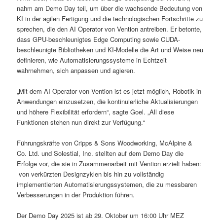
nahm am Demo Day teil, um über die wachsende Bedeutung von
KI in der agilen Fertigung und die technologischen Fortschritte zu
sprechen, die den AI Operator von Vention antreiben. Er betonte,
dass GPU-beschleunigtes Edge Computing sowie CUDA-
beschleunigte Bibliotheken und KI-Modelle die Art und Weise neu
definieren, wie Automatisierungssysteme in Echtzeit
wahrnehmen, sich anpassen und agieren.
„Mit dem AI Operator von Vention ist es jetzt möglich, Robotik in
Anwendungen einzusetzen, die kontinuierliche Aktualisierungen
und höhere Flexibilität erfordern“, sagte Goel. „All diese
Funktionen stehen nun direkt zur Verfügung.“
Führungskräfte von Cripps & Sons Woodworking, McAlpine &
Co. Ltd. und Solestial, Inc. stellten auf dem Demo Day die
Erfolge vor, die sie in Zusammenarbeit mit Vention erzielt haben:
von verkürzten Designzyklen bis hin zu vollständig
implementierten Automatisierungssystemen, die zu messbaren
Verbesserungen in der Produktion führen.
Der Demo Day 2025 ist ab 29. Oktober um 16:00 Uhr MEZ