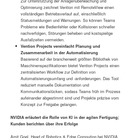
Zur Unterstützung der Anlagenüberwachung und
Optimierung zeichnet Vention mit RemoteView einen
vollständigen Betriebsverlauf auf, einschließlich
Statusmeldungen und Warnungen. So können Teams
Probleme wie Bedienfehler oder Kollisionen schneller
nachverfolgen, Störungen beheben und kostspielige
Ausfallzeiten vermeiden.
Vention Projects vereinfacht Planung und
Zusammenarbeit in der Automatisierung
Basierend auf der branchenweit größten Bibliothek von
Maschinenspezifikationen bietet Vention Projects einen
zentralisierten Workflow zur Definition von
Automatisierungsumfang und -anforderungen. Das Tool
reduziert manuelle Dokumentation und
Kommunikationslücken, sodass Teams früh im Prozess
aufeinander abgestimmt sind und Projekte präzise vom
Konzept zur Freigabe gelangen.
NVIDIA erläutert die Rolle von KI in der agilen Fertigung;
Kunden berichten über ihre Erfolge
Amit Goel, Head of Robotics & Edge Computing bei NVIDIA,