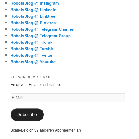
RobotsBlog @ Instagram
RobotsBlog @ LinkedIn
RobotsBlog @ Linktree
RobotsBlog @ Pinterest
RobotsBlog @ Telegram Channel
RobotsBlog @ Telegram Group
RobotsBlog @ TikTok
RobotsBlog @ Tumblr
RobotsBlog @ Twitter
RobotsBlog @ Youtube
SUBSCRIBE VIA EMAIL
Enter your Email to subscribe
E-
Mail
Subscribe
Schließe dich 39 anderen Abonnenten an