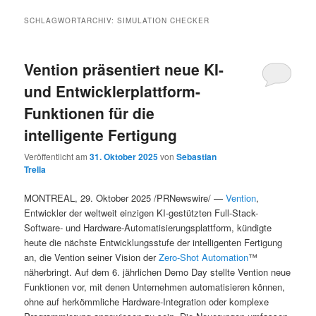
SCHLAGWORTARCHIV:
SIMULATION CHECKER
Vention präsentiert neue KI-
und Entwicklerplattform-
Funktionen für die
intelligente Fertigung
Veröffentlicht am
31. Oktober 2025
von
Sebastian
Trella
MONTREAL, 29. Oktober 2025 /PRNewswire/ —
Vention
,
Entwickler der weltweit einzigen KI-gestützten Full-Stack-
Software- und Hardware-Automatisierungsplattform, kündigte
heute die nächste Entwicklungsstufe der intelligenten Fertigung
an, die Vention seiner Vision der
Zero-Shot Automation
™
näherbringt. Auf dem 6. jährlichen Demo Day stellte Vention neue
Funktionen vor, mit denen Unternehmen automatisieren können,
ohne auf herkömmliche Hardware-Integration oder komplexe