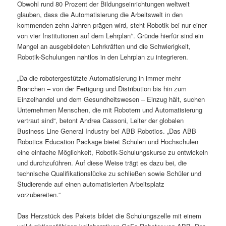
Obwohl rund 80 Prozent der Bildungseinrichtungen weltweit
glauben, dass die Automatisierung die Arbeitswelt in den
kommenden zehn Jahren prägen wird, steht Robotik bei nur einer
von vier Institutionen auf dem Lehrplan*. Gründe hierfür sind ein
Mangel an ausgebildeten Lehrkräften und die Schwierigkeit,
Robotik-Schulungen nahtlos in den Lehrplan zu integrieren.
„Da die robotergestützte Automatisierung in immer mehr
Branchen – von der Fertigung und Distribution bis hin zum
Einzelhandel und dem Gesundheitswesen – Einzug hält, suchen
Unternehmen Menschen, die mit Robotern und Automatisierung
vertraut sind“, betont Andrea Cassoni, Leiter der globalen
Business Line General Industry bei ABB Robotics. „Das ABB
Robotics Education Package bietet Schulen und Hochschulen
eine einfache Möglichkeit, Robotik-Schulungskurse zu entwickeln
und durchzuführen. Auf diese Weise trägt es dazu bei, die
technische Qualifikationslücke zu schließen sowie Schüler und
Studierende auf einen automatisierten Arbeitsplatz
vorzubereiten.“
Das Herzstück des Pakets bildet die Schulungszelle mit einem