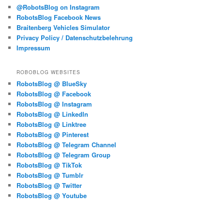
@RobotsBlog on Instagram
RobotsBlog Facebook News
Braitenberg Vehicles Simulator
Privacy Policy / Datenschutzbelehrung
Impressum
ROBOBLOG WEBSITES
RobotsBlog @ BlueSky
RobotsBlog @ Facebook
RobotsBlog @ Instagram
RobotsBlog @ LinkedIn
RobotsBlog @ Linktree
RobotsBlog @ Pinterest
RobotsBlog @ Telegram Channel
RobotsBlog @ Telegram Group
RobotsBlog @ TikTok
RobotsBlog @ Tumblr
RobotsBlog @ Twitter
RobotsBlog @ Youtube