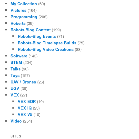
My Collection
(69)
Pictures
(164)
Programming
(208)
Roberta
(39)
Robots-Blog Content
(199)
Robots-Blog Events
(71)
Robots-Blog Timelapse Builds
(75)
Robots-Blog Video Creations
(88)
Software
(143)
STEM
(204)
Talks
(90)
Toys
(157)
UAV / Drones
(26)
UGV
(38)
VEX
(27)
VEX EDR
(10)
VEX IQ
(23)
VEX V5
(10)
Video
(254)
SITES