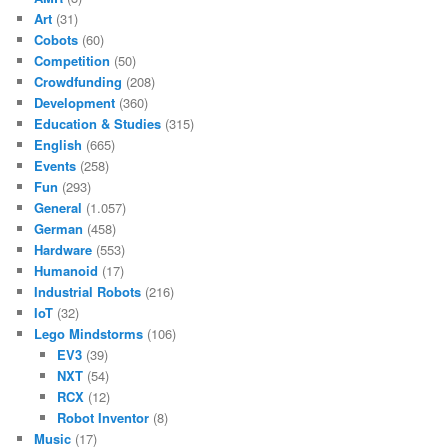
Art
(31)
Cobots
(60)
Competition
(50)
Crowdfunding
(208)
Development
(360)
Education & Studies
(315)
English
(665)
Events
(258)
Fun
(293)
General
(1.057)
German
(458)
Hardware
(553)
Humanoid
(17)
Industrial Robots
(216)
IoT
(32)
Lego Mindstorms
(106)
EV3
(39)
NXT
(54)
RCX
(12)
Robot Inventor
(8)
Music
(17)