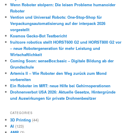
Wenn Roboter stolpern: Die leisen Probleme humanoider
Roboter
Vention und Universal Robots: One-Stop-Shop für
Verpackungsautomatisierung auf der interpack 2026
vorgestellt
Kosmos Gecko-Bot Testbericht
fruitcore robotics stellt HORST600 G2 und HORST800 G2 vor
– neue Robotergeneration für mehr Leistung und
Wirtschaftlichkeit
Coming Soon: senseBox:basic – Digitale Bildung ab der
Grundschule
Artemis II – Wie Roboter den Weg zurück zum Mond
vorbereiten
Ein Roboter im MRT: neue Hilfe bei Gehirnoperationen
Drohnenverbot USA 2026: Aktuelle Gesetze, Hintergründe
und Auswirkungen für private Drohnenbesitzer
CATEGORIES
3D Printing
(44)
AI
(123)
AMR
(3)