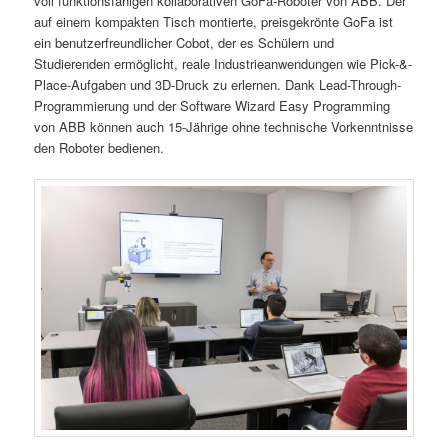
voll funktionsfähigen kollaborativen GoFa-Roboter von ABB. Der
auf einem kompakten Tisch montierte, preisgekrönte GoFa ist
ein benutzerfreundlicher Cobot, der es Schülern und
Studierenden ermöglicht, reale Industrieanwendungen wie Pick-&-
Place-Aufgaben und 3D-Druck zu erlernen. Dank Lead-Through-
Programmierung und der Software Wizard Easy Programming
von ABB können auch 15-Jährige ohne technische Vorkenntnisse
den Roboter bedienen.