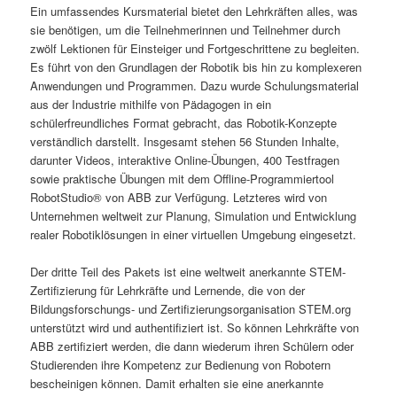
Ein umfassendes Kursmaterial bietet den Lehrkräften alles, was
sie benötigen, um die Teilnehmerinnen und Teilnehmer durch
zwölf Lektionen für Einsteiger und Fortgeschrittene zu begleiten.
Es führt von den Grundlagen der Robotik bis hin zu komplexeren
Anwendungen und Programmen. Dazu wurde Schulungsmaterial
aus der Industrie mithilfe von Pädagogen in ein
schülerfreundliches Format gebracht, das Robotik-Konzepte
verständlich darstellt. Insgesamt stehen 56 Stunden Inhalte,
darunter Videos, interaktive Online-Übungen, 400 Testfragen
sowie praktische Übungen mit dem Offline-Programmiertool
RobotStudio® von ABB zur Verfügung. Letzteres wird von
Unternehmen weltweit zur Planung, Simulation und Entwicklung
realer Robotiklösungen in einer virtuellen Umgebung eingesetzt.
Der dritte Teil des Pakets ist eine weltweit anerkannte STEM-
Zertifizierung für Lehrkräfte und Lernende, die von der
Bildungsforschungs- und Zertifizierungsorganisation STEM.org
unterstützt wird und authentifiziert ist. So können Lehrkräfte von
ABB zertifiziert werden, die dann wiederum ihren Schülern oder
Studierenden ihre Kompetenz zur Bedienung von Robotern
bescheinigen können. Damit erhalten sie eine anerkannte