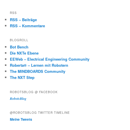
RSS
RSS – Beiträge
RSS – Kommentare
BLOGROLL
Bot Bench
Die NXTe Ebene
EEWeb – Electrical Engineering Community
Roberta® – Lernen mit Robotern
The MINDBOARDS Community
The NXT Step
ROBOTSBLOG @ FACEBOOK
RobotsBlog
@ROBOTSBLOG TWITTER TIMELINE
Meine Tweets