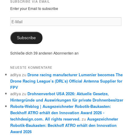
SUBSCRIBE VIA EMAIL
Enter your Email to subscribe
E-
Mail
Subscribe
Schließe dich 39 anderen Abonnenten an
NEUESTE KOMMENTARE
aditya
zu
Drone racing manufacturer Lumenier becomes The
Drone Racing League’s (DRL’s) Official Antenna Supplier for
FPV
aditya
zu
Drohnenverbot USA 2026: Aktuelle Gesetze,
Hintergründe und Auswirkungen für private Drohnenbesitzer
Robots-Weblog | Ausgezeichneter Robotik-Baukasten:
Beckhoff ATRO erhält den Innovation Award 2026 -
techhdesign.com. All rights reserved.
zu
Ausgezeichneter
Robotik-Baukasten: Beckhoff ATRO erhält den Innovation
Award 2026