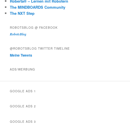
Roberta® – Lernen mit Robotern
The MINDBOARDS Community
The NXT Step
ROBOTSBLOG @ FACEBOOK
RobotsBlog
@ROBOTSBLOG TWITTER TIMELINE
Meine Tweets
ADS/WERBUNG
GOOGLE ADS 1
GOOGLE ADS 2
GOOGLE ADS 3