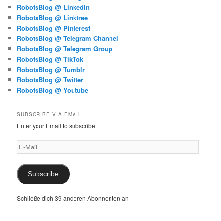
RobotsBlog @ LinkedIn
RobotsBlog @ Linktree
RobotsBlog @ Pinterest
RobotsBlog @ Telegram Channel
RobotsBlog @ Telegram Group
RobotsBlog @ TikTok
RobotsBlog @ Tumblr
RobotsBlog @ Twitter
RobotsBlog @ Youtube
SUBSCRIBE VIA EMAIL
Enter your Email to subscribe
E-
Mail
Subscribe
Schließe dich 39 anderen Abonnenten an