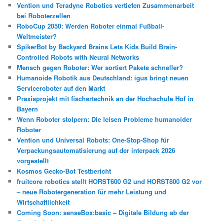
Vention und Teradyne Robotics vertiefen Zusammenarbeit
bei Roboterzellen
RoboCup 2050: Werden Roboter einmal Fußball-
Weltmeister?
SpikerBot by Backyard Brains Lets Kids Build Brain-
Controlled Robots with Neural Networks
Mensch gegen Roboter: Wer sortiert Pakete schneller?
Humanoide Robotik aus Deutschland: igus bringt neuen
Serviceroboter auf den Markt
Praxisprojekt mit fischertechnik an der Hochschule Hof in
Bayern
Wenn Roboter stolpern: Die leisen Probleme humanoider
Roboter
Vention und Universal Robots: One-Stop-Shop für
Verpackungsautomatisierung auf der interpack 2026
vorgestellt
Kosmos Gecko-Bot Testbericht
fruitcore robotics stellt HORST600 G2 und HORST800 G2 vor
– neue Robotergeneration für mehr Leistung und
Wirtschaftlichkeit
Coming Soon: senseBox:basic – Digitale Bildung ab der