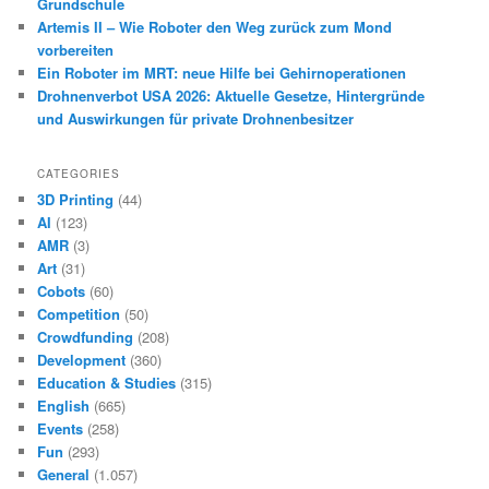
Grundschule
Artemis II – Wie Roboter den Weg zurück zum Mond
vorbereiten
Ein Roboter im MRT: neue Hilfe bei Gehirnoperationen
Drohnenverbot USA 2026: Aktuelle Gesetze, Hintergründe
und Auswirkungen für private Drohnenbesitzer
CATEGORIES
3D Printing
(44)
AI
(123)
AMR
(3)
Art
(31)
Cobots
(60)
Competition
(50)
Crowdfunding
(208)
Development
(360)
Education & Studies
(315)
English
(665)
Events
(258)
Fun
(293)
General
(1.057)