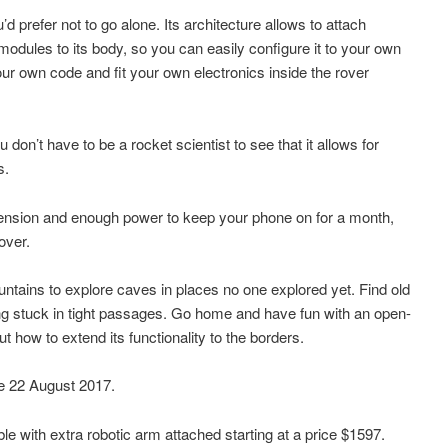
 prefer not to go alone. Its architecture allows to attach
dules to its body, so you can easily configure it to your own
our own code and fit your own electronics inside the rover
 don’t have to be a rocket scientist to see that it allows for
s.
ension and enough power to keep your phone on for a month,
over.
untains to explore caves in places no one explored yet. Find old
ing stuck in tight passages. Go home and have fun with an open-
ut how to extend its functionality to the borders.
e 22 August 2017.
able with extra robotic arm attached starting at a price $1597.