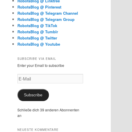
RobotsBlog @ Linktree
RobotsBlog @ Pinterest
RobotsBlog @ Telegram Channel
RobotsBlog @ Telegram Group
RobotsBlog @ TikTok
RobotsBlog @ Tumblr
RobotsBlog @ Twitter
RobotsBlog @ Youtube
SUBSCRIBE VIA EMAIL
Enter your Email to subscribe
E-
Mail
Subscribe
Schließe dich 39 anderen Abonnenten
an
NEUESTE KOMMENTARE