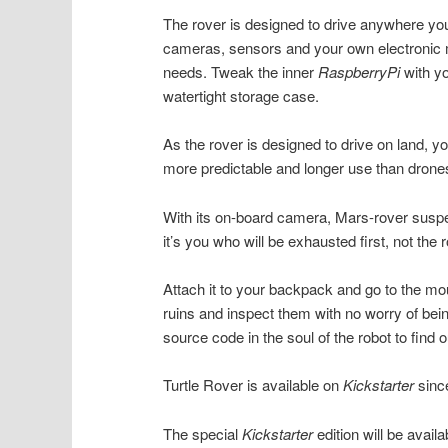
The rover is designed to drive anywhere you’d
cameras, sensors and your own electronic mo
needs. Tweak the inner
RaspberryPi
with y
watertight storage case.
As the rover is designed to drive on land, you
more predictable and longer use than drone
With its on-board camera, Mars-rover susp
it’s you who will be exhausted first, not the r
Attach it to your backpack and go to the mo
ruins and inspect them with no worry of be
source code in the soul of the robot to find o
Turtle Rover is available on
Kickstarter
sinc
The special
Kickstarter
edition will be avail