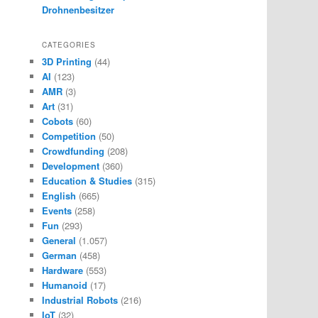
Drohnenbesitzer
CATEGORIES
3D Printing
(44)
AI
(123)
AMR
(3)
Art
(31)
Cobots
(60)
Competition
(50)
Crowdfunding
(208)
Development
(360)
Education & Studies
(315)
English
(665)
Events
(258)
Fun
(293)
General
(1.057)
German
(458)
Hardware
(553)
Humanoid
(17)
Industrial Robots
(216)
IoT
(32)