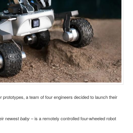
r prototypes, a team of four engineers decided to launch their
heir newest
baby
– is a remotely controlled four-wheeled robot