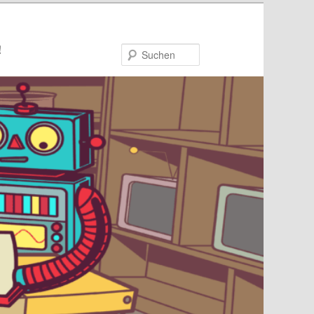
!
Suchen