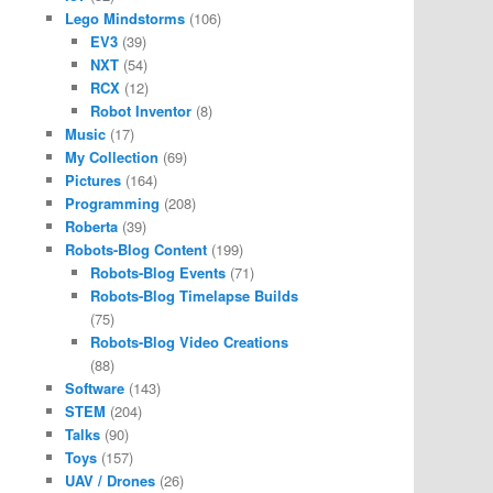
Lego Mindstorms
(106)
EV3
(39)
NXT
(54)
RCX
(12)
Robot Inventor
(8)
Music
(17)
My Collection
(69)
Pictures
(164)
Programming
(208)
Roberta
(39)
Robots-Blog Content
(199)
Robots-Blog Events
(71)
Robots-Blog Timelapse Builds
(75)
Robots-Blog Video Creations
(88)
Software
(143)
STEM
(204)
Talks
(90)
Toys
(157)
UAV / Drones
(26)