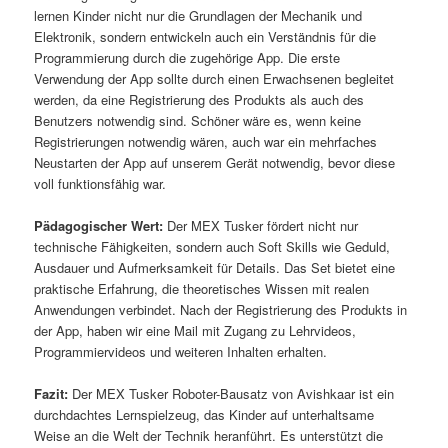
lernen Kinder nicht nur die Grundlagen der Mechanik und
Elektronik, sondern entwickeln auch ein Verständnis für die
Programmierung durch die zugehörige App. Die erste
Verwendung der App sollte durch einen Erwachsenen begleitet
werden, da eine Registrierung des Produkts als auch des
Benutzers notwendig sind. Schöner wäre es, wenn keine
Registrierungen notwendig wären, auch war ein mehrfaches
Neustarten der App auf unserem Gerät notwendig, bevor diese
voll funktionsfähig war.
Pädagogischer Wert:
Der MEX Tusker fördert nicht nur
technische Fähigkeiten, sondern auch Soft Skills wie Geduld,
Ausdauer und Aufmerksamkeit für Details. Das Set bietet eine
praktische Erfahrung, die theoretisches Wissen mit realen
Anwendungen verbindet. Nach der Registrierung des Produkts in
der App, haben wir eine Mail mit Zugang zu Lehrvideos,
Programmiervideos und weiteren Inhalten erhalten.
Fazit:
Der MEX Tusker Roboter-Bausatz von Avishkaar ist ein
durchdachtes Lernspielzeug, das Kinder auf unterhaltsame
Weise an die Welt der Technik heranführt. Es unterstützt die