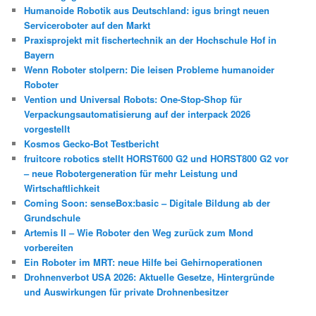
Humanoide Robotik aus Deutschland: igus bringt neuen
Serviceroboter auf den Markt
Praxisprojekt mit fischertechnik an der Hochschule Hof in
Bayern
Wenn Roboter stolpern: Die leisen Probleme humanoider
Roboter
Vention und Universal Robots: One-Stop-Shop für
Verpackungsautomatisierung auf der interpack 2026
vorgestellt
Kosmos Gecko-Bot Testbericht
fruitcore robotics stellt HORST600 G2 und HORST800 G2 vor
– neue Robotergeneration für mehr Leistung und
Wirtschaftlichkeit
Coming Soon: senseBox:basic – Digitale Bildung ab der
Grundschule
Artemis II – Wie Roboter den Weg zurück zum Mond
vorbereiten
Ein Roboter im MRT: neue Hilfe bei Gehirnoperationen
Drohnenverbot USA 2026: Aktuelle Gesetze, Hintergründe
und Auswirkungen für private Drohnenbesitzer