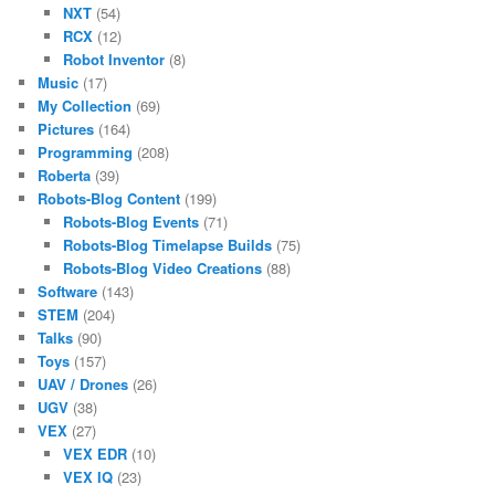
NXT
(54)
RCX
(12)
Robot Inventor
(8)
Music
(17)
My Collection
(69)
Pictures
(164)
Programming
(208)
Roberta
(39)
Robots-Blog Content
(199)
Robots-Blog Events
(71)
Robots-Blog Timelapse Builds
(75)
Robots-Blog Video Creations
(88)
Software
(143)
STEM
(204)
Talks
(90)
Toys
(157)
UAV / Drones
(26)
UGV
(38)
VEX
(27)
VEX EDR
(10)
VEX IQ
(23)