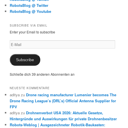
RobotsBlog @ Twitter
RobotsBlog @ Youtube
SUBSCRIBE VIA EMAIL
Enter your Email to subscribe
E-
Mail
Subscribe
Schließe dich 39 anderen Abonnenten an
NEUESTE KOMMENTARE
aditya
zu
Drone racing manufacturer Lumenier becomes The
Drone Racing League’s (DRL’s) Official Antenna Supplier for
FPV
aditya
zu
Drohnenverbot USA 2026: Aktuelle Gesetze,
Hintergründe und Auswirkungen für private Drohnenbesitzer
Robots-Weblog | Ausgezeichneter Robotik-Baukasten: