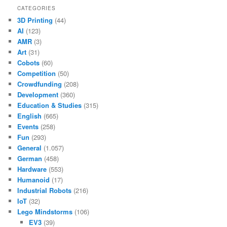
CATEGORIES
3D Printing
(44)
AI
(123)
AMR
(3)
Art
(31)
Cobots
(60)
Competition
(50)
Crowdfunding
(208)
Development
(360)
Education & Studies
(315)
English
(665)
Events
(258)
Fun
(293)
General
(1.057)
German
(458)
Hardware
(553)
Humanoid
(17)
Industrial Robots
(216)
IoT
(32)
Lego Mindstorms
(106)
EV3
(39)