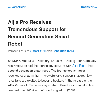
Beitragsnavigation
←
Vorheriger
Nächster
→
Aijia Pro Receives
Tremendous Support for
Second Generation Smart
Robot
Veröffentlicht am
7. März 2016
von
Sebastian Trella
SYDNEY, Australia – February 19, 2016 – Delong Tech Company
has revolutionized the technology industry with
Aijia Pro
– their
second generation smart robot. The first generation robot
received over $2 million in crowdfunding support in 2015. Now
loyal fans are excited to become backers in the release of the
Aijia Pro robot. The company’s latest Kickstarter campaign has
reached over 160% of their funding goal of $7,098.