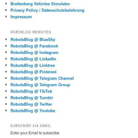
Braitenberg Vehicles Simulator
Privacy Policy / Datenschutzbelehrung
Impressum
ROBOBLOG WEBSITES
RobotsBlog @ BlueSky
RobotsBlog @ Facebook
RobotsBlog @ Instagram
RobotsBlog @ LinkedIn
RobotsBlog @ Linktree
RobotsBlog @ Pinterest
RobotsBlog @ Telegram Channel
RobotsBlog @ Telegram Group
RobotsBlog @ TikTok
RobotsBlog @ Tumblr
RobotsBlog @ Twitter
RobotsBlog @ Youtube
SUBSCRIBE VIA EMAIL
Enter your Email to subscribe