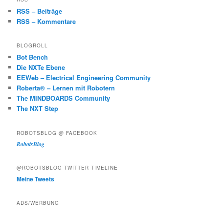
RSS – Beiträge
RSS – Kommentare
BLOGROLL
Bot Bench
Die NXTe Ebene
EEWeb – Electrical Engineering Community
Roberta® – Lernen mit Robotern
The MINDBOARDS Community
The NXT Step
ROBOTSBLOG @ FACEBOOK
RobotsBlog
@ROBOTSBLOG TWITTER TIMELINE
Meine Tweets
ADS/WERBUNG