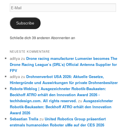
E-
Mail
Subscribe
Schließe dich 39 anderen Abonnenten an
NEUESTE KOMMENTARE
aditya
zu
Drone racing manufacturer Lumenier becomes The
Drone Racing League’s (DRL’s) Official Antenna Supplier for
FPV
aditya
zu
Drohnenverbot USA 2026: Aktuelle Gesetze,
Hintergründe und Auswirkungen für private Drohnenbesitzer
Robots-Weblog | Ausgezeichneter Robotik-Baukasten:
Beckhoff ATRO erhält den Innovation Award 2026 -
techhdesign.com. All rights reserved.
zu
Ausgezeichneter
Robotik-Baukasten: Beckhoff ATRO erhält den Innovation
Award 2026
Sebastian Trella
zu
United Robotics Group präsentiert
erstmals humanoiden Roboter uMe auf der CES 2026