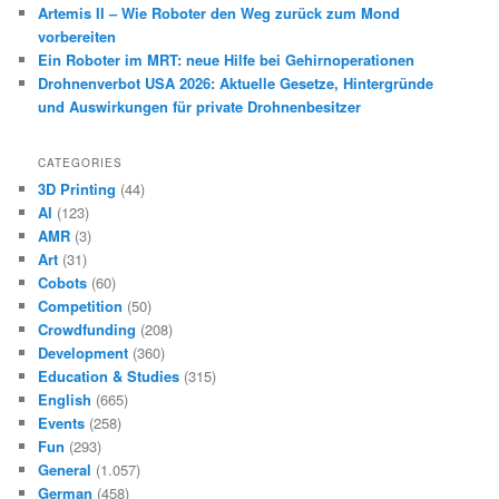
Artemis II – Wie Roboter den Weg zurück zum Mond
vorbereiten
Ein Roboter im MRT: neue Hilfe bei Gehirnoperationen
Drohnenverbot USA 2026: Aktuelle Gesetze, Hintergründe
und Auswirkungen für private Drohnenbesitzer
CATEGORIES
3D Printing
(44)
AI
(123)
AMR
(3)
Art
(31)
Cobots
(60)
Competition
(50)
Crowdfunding
(208)
Development
(360)
Education & Studies
(315)
English
(665)
Events
(258)
Fun
(293)
General
(1.057)
German
(458)