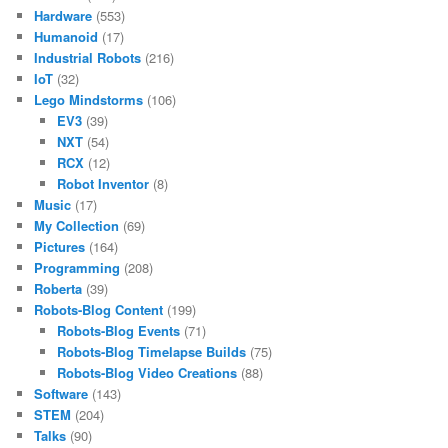
Hardware
(553)
Humanoid
(17)
Industrial Robots
(216)
IoT
(32)
Lego Mindstorms
(106)
EV3
(39)
NXT
(54)
RCX
(12)
Robot Inventor
(8)
Music
(17)
My Collection
(69)
Pictures
(164)
Programming
(208)
Roberta
(39)
Robots-Blog Content
(199)
Robots-Blog Events
(71)
Robots-Blog Timelapse Builds
(75)
Robots-Blog Video Creations
(88)
Software
(143)
STEM
(204)
Talks
(90)