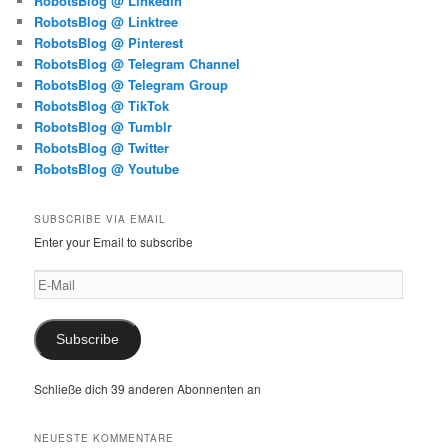
RobotsBlog @ LinkedIn
RobotsBlog @ Linktree
RobotsBlog @ Pinterest
RobotsBlog @ Telegram Channel
RobotsBlog @ Telegram Group
RobotsBlog @ TikTok
RobotsBlog @ Tumblr
RobotsBlog @ Twitter
RobotsBlog @ Youtube
SUBSCRIBE VIA EMAIL
Enter your Email to subscribe
E-
Mail
Subscribe
Schließe dich 39 anderen Abonnenten an
NEUESTE KOMMENTARE