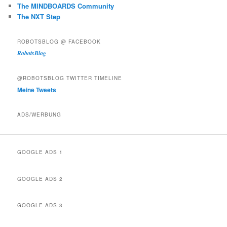
The MINDBOARDS Community
The NXT Step
ROBOTSBLOG @ FACEBOOK
RobotsBlog
@ROBOTSBLOG TWITTER TIMELINE
Meine Tweets
ADS/WERBUNG
GOOGLE ADS 1
GOOGLE ADS 2
GOOGLE ADS 3