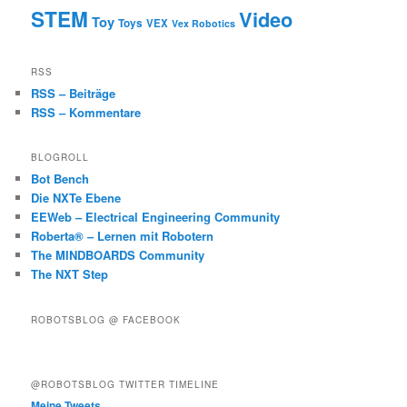
STEM
Video
Toy
Toys
VEX
Vex Robotics
RSS
RSS – Beiträge
RSS – Kommentare
BLOGROLL
Bot Bench
Die NXTe Ebene
EEWeb – Electrical Engineering Community
Roberta® – Lernen mit Robotern
The MINDBOARDS Community
The NXT Step
ROBOTSBLOG @ FACEBOOK
@ROBOTSBLOG TWITTER TIMELINE
Meine Tweets