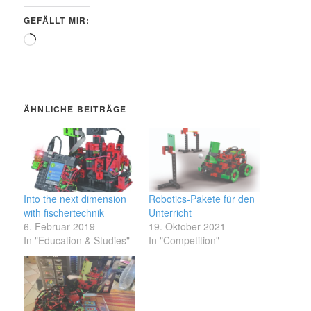
GEFÄLLT MIR:
Wird
geladen …
ÄHNLICHE BEITRÄGE
Into the next dimension
Robotics-Pakete für den
with fischertechnik
Unterricht
6. Februar 2019
19. Oktober 2021
In "Education & Studies"
In "Competition"