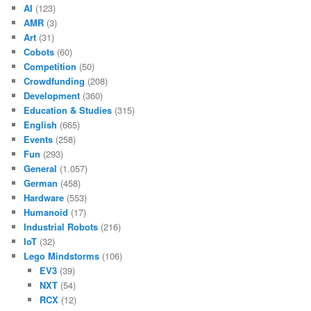
AI
(123)
AMR
(3)
Art
(31)
Cobots
(60)
Competition
(50)
Crowdfunding
(208)
Development
(360)
Education & Studies
(315)
English
(665)
Events
(258)
Fun
(293)
General
(1.057)
German
(458)
Hardware
(553)
Humanoid
(17)
Industrial Robots
(216)
IoT
(32)
Lego Mindstorms
(106)
EV3
(39)
NXT
(54)
RCX
(12)