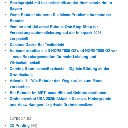
Praxisprojekt mit fischertechnik an der Hochschule Hof in
Bayern
Wenn Roboter stolpern: Die leisen Probleme humanoider
Roboter
Vention und Universal Robots: One-Stop-Shop für
Verpackungsautomatisierung auf der interpack 2026
vorgestellt
Kosmos Gecko-Bot Testbericht
fruitcore robotics stellt HORST600 G2 und HORST800 G2 vor
– neue Robotergeneration für mehr Leistung und
Wirtschaftlichkeit
Coming Soon: senseBox:basic – Digitale Bildung ab der
Grundschule
Artemis II – Wie Roboter den Weg zurück zum Mond
vorbereiten
Ein Roboter im MRT: neue Hilfe bei Gehirnoperationen
Drohnenverbot USA 2026: Aktuelle Gesetze, Hintergründe
und Auswirkungen für private Drohnenbesitzer
CATEGORIES
3D Printing
(44)