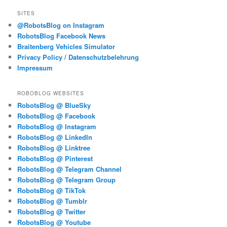
SITES
@RobotsBlog on Instagram
RobotsBlog Facebook News
Braitenberg Vehicles Simulator
Privacy Policy / Datenschutzbelehrung
Impressum
ROBOBLOG WEBSITES
RobotsBlog @ BlueSky
RobotsBlog @ Facebook
RobotsBlog @ Instagram
RobotsBlog @ LinkedIn
RobotsBlog @ Linktree
RobotsBlog @ Pinterest
RobotsBlog @ Telegram Channel
RobotsBlog @ Telegram Group
RobotsBlog @ TikTok
RobotsBlog @ Tumblr
RobotsBlog @ Twitter
RobotsBlog @ Youtube