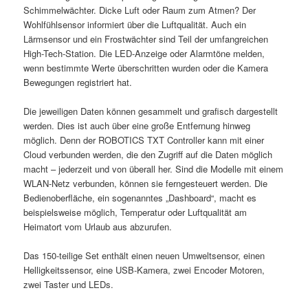
Schimmelwächter. Dicke Luft oder Raum zum Atmen? Der
Wohlfühlsensor informiert über die Luftqualität. Auch ein
Lärmsensor und ein Frostwächter sind Teil der umfangreichen
High-Tech-Station. Die LED-Anzeige oder Alarmtöne melden,
wenn bestimmte Werte überschritten wurden oder die Kamera
Bewegungen registriert hat.
Die jeweiligen Daten können gesammelt und grafisch dargestellt
werden. Dies ist auch über eine große Entfernung hinweg
möglich. Denn der ROBOTICS TXT Controller kann mit einer
Cloud verbunden werden, die den Zugriff auf die Daten möglich
macht – jederzeit und von überall her. Sind die Modelle mit einem
WLAN-Netz verbunden, können sie ferngesteuert werden. Die
Bedienoberfläche, ein sogenanntes „Dashboard“, macht es
beispielsweise möglich, Temperatur oder Luftqualität am
Heimatort vom Urlaub aus abzurufen.
Das 150-teilige Set enthält einen neuen Umweltsensor, einen
Helligkeitssensor, eine USB-Kamera, zwei Encoder Motoren,
zwei Taster und LEDs.