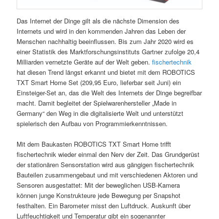
Das Internet der Dinge gilt als die nächste Dimension des
Internets und wird in den kommenden Jahren das Leben der
Menschen nachhaltig beeinflussen. Bis zum Jahr 2020 wird es
einer Statistik des Marktforschungsinstituts Gartner zufolge 20,4
Milliarden vernetzte Geräte auf der Welt geben.
fischertechnik
hat diesen Trend längst erkannt und bietet mit dem ROBOTICS
TXT Smart Home Set (209,95 Euro, lieferbar seit Juni) ein
Einsteiger-Set an, das die Welt des Internets der Dinge begreifbar
macht. Damit begleitet der Spielwarenhersteller „Made in
Germany“ den Weg in die digitalisierte Welt und unterstützt
spielerisch den Aufbau von Programmierkenntnissen.
Mit dem Baukasten ROBOTICS TXT Smart Home trifft
fischertechnik wieder einmal den Nerv der Zeit. Das Grundgerüst
der stationären Sensorstation wird aus gängigen fischertechnik
Bauteilen zusammengebaut und mit verschiedenen Aktoren und
Sensoren ausgestattet: Mit der beweglichen USB-Kamera
können junge Konstrukteure jede Bewegung per Snapshot
festhalten. Ein Barometer misst den Luftdruck. Auskunft über
Luftfeuchtigkeit und Temperatur gibt ein sogenannter