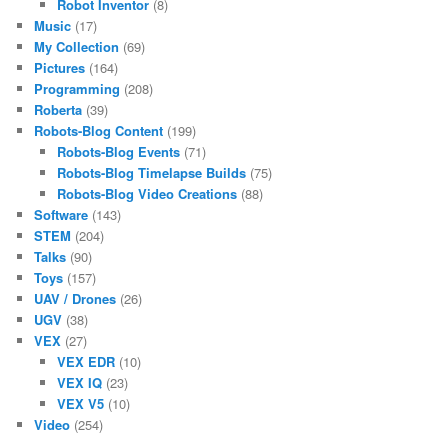
Robot Inventor
(8)
Music
(17)
My Collection
(69)
Pictures
(164)
Programming
(208)
Roberta
(39)
Robots-Blog Content
(199)
Robots-Blog Events
(71)
Robots-Blog Timelapse Builds
(75)
Robots-Blog Video Creations
(88)
Software
(143)
STEM
(204)
Talks
(90)
Toys
(157)
UAV / Drones
(26)
UGV
(38)
VEX
(27)
VEX EDR
(10)
VEX IQ
(23)
VEX V5
(10)
Video
(254)