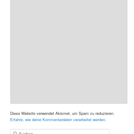
Diese Website verwendet Akismet, um Spam zu reduzieren.
Erfahre, wie deine Kommentardaten verarbeitet werden.
S