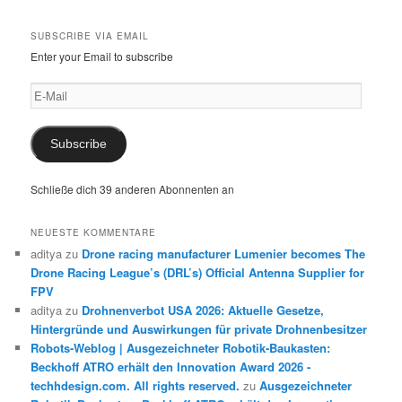
SUBSCRIBE VIA EMAIL
Enter your Email to subscribe
E-
Mail
Subscribe
Schließe dich 39 anderen Abonnenten an
NEUESTE KOMMENTARE
aditya
zu
Drone racing manufacturer Lumenier becomes The
Drone Racing League’s (DRL’s) Official Antenna Supplier for
FPV
aditya
zu
Drohnenverbot USA 2026: Aktuelle Gesetze,
Hintergründe und Auswirkungen für private Drohnenbesitzer
Robots-Weblog | Ausgezeichneter Robotik-Baukasten:
Beckhoff ATRO erhält den Innovation Award 2026 -
techhdesign.com. All rights reserved.
zu
Ausgezeichneter