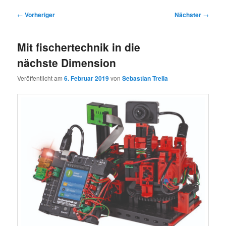
Beitragsnavigation
←
Vorheriger
Nächster
→
Mit fischertechnik in die
nächste Dimension
Veröffentlicht am
6. Februar 2019
von
Sebastian Trella