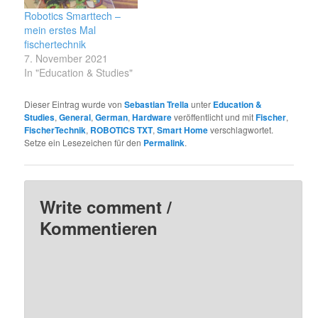
Robotics Smarttech –
mein erstes Mal
fischertechnik
7. November 2021
In "Education & Studies"
Dieser Eintrag wurde von
Sebastian Trella
unter
Education &
Studies
,
General
,
German
,
Hardware
veröffentlicht und mit
Fischer
,
FischerTechnik
,
ROBOTICS TXT
,
Smart Home
verschlagwortet.
Setze ein Lesezeichen für den
Permalink
.
Write comment /
Kommentieren