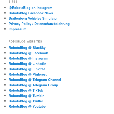
SITES
@RobotsBlog on Instagram
RobotsBlog Facebook News
Braitenberg Vehicles Simulator
Privacy Policy / Datenschutzbelehrung
Impressum
ROBOBLOG WEBSITES
RobotsBlog @ BlueSky
RobotsBlog @ Facebook
RobotsBlog @ Instagram
RobotsBlog @ LinkedIn
RobotsBlog @ Linktree
RobotsBlog @ Pinterest
RobotsBlog @ Telegram Channel
RobotsBlog @ Telegram Group
RobotsBlog @ TikTok
RobotsBlog @ Tumblr
RobotsBlog @ Twitter
RobotsBlog @ Youtube