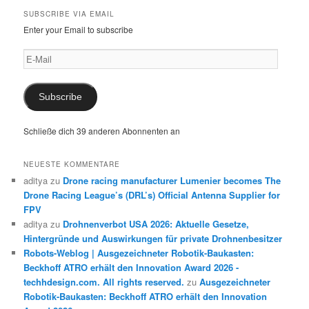
SUBSCRIBE VIA EMAIL
Enter your Email to subscribe
E-
Mail
Subscribe
Schließe dich 39 anderen Abonnenten an
NEUESTE KOMMENTARE
aditya
zu
Drone racing manufacturer Lumenier becomes The
Drone Racing League’s (DRL’s) Official Antenna Supplier for
FPV
aditya
zu
Drohnenverbot USA 2026: Aktuelle Gesetze,
Hintergründe und Auswirkungen für private Drohnenbesitzer
Robots-Weblog | Ausgezeichneter Robotik-Baukasten:
Beckhoff ATRO erhält den Innovation Award 2026 -
techhdesign.com. All rights reserved.
zu
Ausgezeichneter
Robotik-Baukasten: Beckhoff ATRO erhält den Innovation