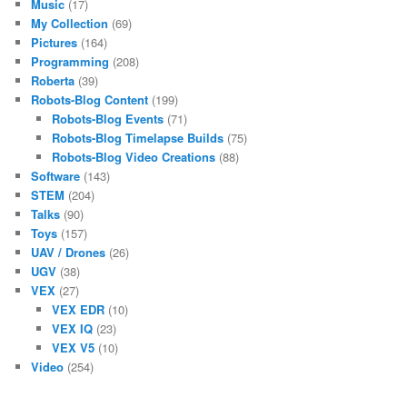
Music
(17)
My Collection
(69)
Pictures
(164)
Programming
(208)
Roberta
(39)
Robots-Blog Content
(199)
Robots-Blog Events
(71)
Robots-Blog Timelapse Builds
(75)
Robots-Blog Video Creations
(88)
Software
(143)
STEM
(204)
Talks
(90)
Toys
(157)
UAV / Drones
(26)
UGV
(38)
VEX
(27)
VEX EDR
(10)
VEX IQ
(23)
VEX V5
(10)
Video
(254)