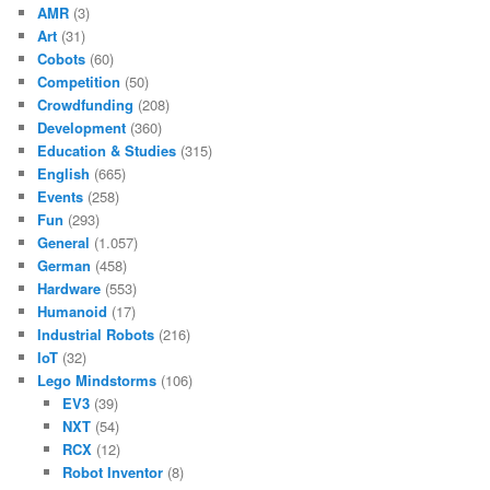
AMR
(3)
Art
(31)
Cobots
(60)
Competition
(50)
Crowdfunding
(208)
Development
(360)
Education & Studies
(315)
English
(665)
Events
(258)
Fun
(293)
General
(1.057)
German
(458)
Hardware
(553)
Humanoid
(17)
Industrial Robots
(216)
IoT
(32)
Lego Mindstorms
(106)
EV3
(39)
NXT
(54)
RCX
(12)
Robot Inventor
(8)