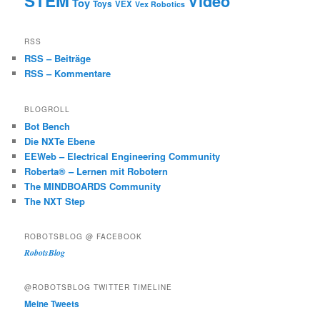
STEM
Video
Toy
Toys
VEX
Vex Robotics
RSS
RSS – Beiträge
RSS – Kommentare
BLOGROLL
Bot Bench
Die NXTe Ebene
EEWeb – Electrical Engineering Community
Roberta® – Lernen mit Robotern
The MINDBOARDS Community
The NXT Step
ROBOTSBLOG @ FACEBOOK
RobotsBlog
@ROBOTSBLOG TWITTER TIMELINE
Meine Tweets