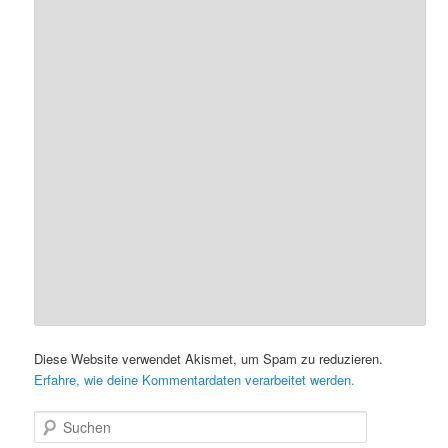
Diese Website verwendet Akismet, um Spam zu reduzieren.
Erfahre, wie deine Kommentardaten verarbeitet werden.
S
u