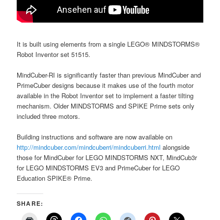
It is built using elements from a single LEGO® MINDSTORMS®
Robot Inventor set 51515.
MindCuber-RI is significantly faster than previous MindCuber and
PrimeCuber designs because it makes use of the fourth motor
available in the Robot Inventor set to implement a faster tilting
mechanism. Older MINDSTORMS and SPIKE Prime sets only
included three motors.
Building instructions and software are now available on
http://mindcuber.com/mindcuberri/mindcuberri.html
alongside
those for MindCuber for LEGO MINDSTORMS NXT, MindCub3r
for LEGO MINDSTORMS EV3 and PrimeCuber for LEGO
Education SPIKE® Prime.
SHARE: