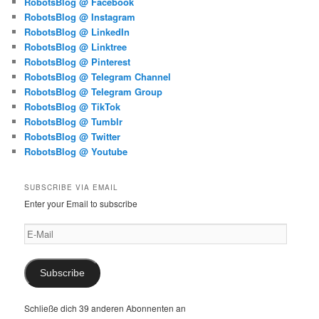
RobotsBlog @ Facebook
RobotsBlog @ Instagram
RobotsBlog @ LinkedIn
RobotsBlog @ Linktree
RobotsBlog @ Pinterest
RobotsBlog @ Telegram Channel
RobotsBlog @ Telegram Group
RobotsBlog @ TikTok
RobotsBlog @ Tumblr
RobotsBlog @ Twitter
RobotsBlog @ Youtube
SUBSCRIBE VIA EMAIL
Enter your Email to subscribe
E-
Mail
Subscribe
Schließe dich 39 anderen Abonnenten an