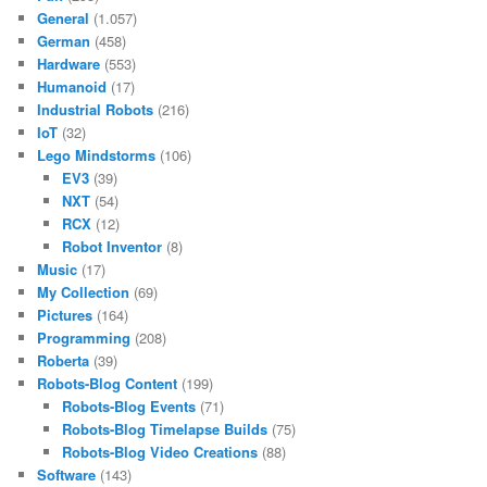
General
(1.057)
German
(458)
Hardware
(553)
Humanoid
(17)
Industrial Robots
(216)
IoT
(32)
Lego Mindstorms
(106)
EV3
(39)
NXT
(54)
RCX
(12)
Robot Inventor
(8)
Music
(17)
My Collection
(69)
Pictures
(164)
Programming
(208)
Roberta
(39)
Robots-Blog Content
(199)
Robots-Blog Events
(71)
Robots-Blog Timelapse Builds
(75)
Robots-Blog Video Creations
(88)
Software
(143)