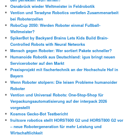
Osnabrück wieder Weltmeister in Feldrobotik
Vention und Teradyne Robotics vertiefen Zusammenarbeit
bei Roboterzellen
RoboCup 2050: Werden Roboter einmal Fußball-
Weltmeister?
SpikerBot by Backyard Brains Lets Kids Build Brain-
Controlled Robots with Neural Networks
Mensch gegen Roboter: Wer sortiert Pakete schneller?
Humanoide Robotik aus Deutschland: igus bringt neuen
Serviceroboter auf den Markt
Praxisprojekt mit fischertechnik an der Hochschule Hof in
Bayern
Wenn Roboter stolpern: Die leisen Probleme humanoider
Roboter
Vention und Universal Robots: One-Stop-Shop für
Verpackungsautomatisierung auf der interpack 2026
vorgestellt
Kosmos Gecko-Bot Testbericht
fruitcore robotics stellt HORST600 G2 und HORST800 G2 vor
– neue Robotergeneration für mehr Leistung und
Wirtschaftlichkeit