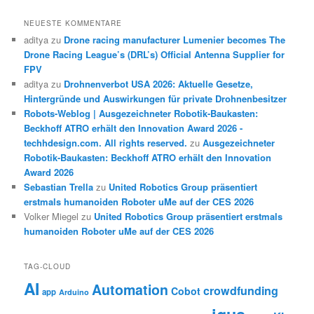
NEUESTE KOMMENTARE
aditya
zu
Drone racing manufacturer Lumenier becomes The
Drone Racing League’s (DRL’s) Official Antenna Supplier for
FPV
aditya
zu
Drohnenverbot USA 2026: Aktuelle Gesetze,
Hintergründe und Auswirkungen für private Drohnenbesitzer
Robots-Weblog | Ausgezeichneter Robotik-Baukasten:
Beckhoff ATRO erhält den Innovation Award 2026 -
techhdesign.com. All rights reserved.
zu
Ausgezeichneter
Robotik-Baukasten: Beckhoff ATRO erhält den Innovation
Award 2026
Sebastian Trella
zu
United Robotics Group präsentiert
erstmals humanoiden Roboter uMe auf der CES 2026
Volker Miegel
zu
United Robotics Group präsentiert erstmals
humanoiden Roboter uMe auf der CES 2026
TAG-CLOUD
AI
Automation
crowdfunding
Cobot
app
Arduino