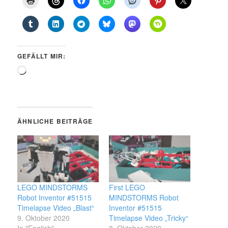
GEFÄLLT MIR:
Wird
geladen …
ÄHNLICHE BEITRÄGE
LEGO MINDSTORMS
First LEGO
Robot Inventor #51515
MINDSTORMS Robot
Timelapse Video „Blast“
Inventor #51515
9. Oktober 2020
Timelapse Video „Tricky“
In "English"
8. Oktober 2020