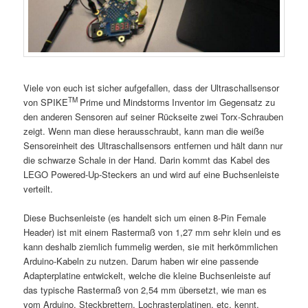
Viele von euch ist sicher aufgefallen, dass der Ultraschallsensor
TM
von SPIKE
Prime und Mindstorms
Inventor im Gegensatz zu
den anderen Sensoren auf seiner Rückseite zwei Torx-Schrauben
zeigt. Wenn man diese herausschraubt, kann man die weiße
Sensoreinheit des Ultraschallsensors entfernen und hält dann nur
die schwarze Schale in der Hand. Darin kommt das Kabel des
LEGO
Powered-Up-Steckers an und wird auf eine Buchsenleiste
verteilt.
Diese Buchsenleiste (es handelt sich um einen 8-Pin Female
Header) ist mit einem Rastermaß von 1,27 mm sehr klein und es
kann deshalb ziemlich fummelig werden, sie mit herkömmlichen
Arduino-Kabeln zu nutzen. Darum haben wir eine passende
Adapterplatine entwickelt, welche die kleine Buchsenleiste auf
das typische Rastermaß von 2,54 mm übersetzt, wie man es
vom Arduino, Steckbrettern, Lochrasterplatinen, etc. kennt.