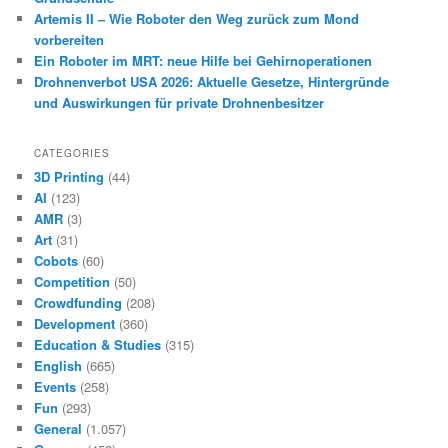
Artemis II – Wie Roboter den Weg zurück zum Mond
vorbereiten
Ein Roboter im MRT: neue Hilfe bei Gehirnoperationen
Drohnenverbot USA 2026: Aktuelle Gesetze, Hintergründe
und Auswirkungen für private Drohnenbesitzer
CATEGORIES
3D Printing
(44)
AI
(123)
AMR
(3)
Art
(31)
Cobots
(60)
Competition
(50)
Crowdfunding
(208)
Development
(360)
Education & Studies
(315)
English
(665)
Events
(258)
Fun
(293)
General
(1.057)