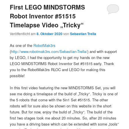
First LEGO MINDSTORMS
Robot Inventor #51515
Timelapse Video „Tricky“
Veröffentlicht am
8. Oktober 2020
von
Sebastian Trella
As one of the
RobotMak3rs
(
http://www.robotmak3rs.com/Sebastian-Trella/
) and with support
by LEGO, I had the opportunity to get my hands on the new
LEGO MINDSTORMS Robot Inventor Set #51515 early. Thank
you to the RobotMak3rs RLOC and LEGO for making this
possible!
In this first video featuring the new MINDSTORMS Set, you will
see me doing a timelapse of the build of „Tricky“. Tricky is one of
the 5 robots that come with the 5in1 Set #51515. The other
robots will for sure also be shown on this website in the short
future. But for now, enjoy the build of „Tricky“. The build of the
first two stages took me about 20 minutes. So, after 20 minutes
you have a driving base which can be extended with some „tools“