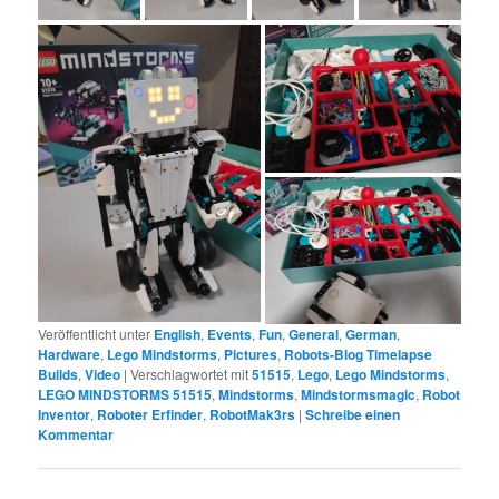
Veröffentlicht unter
English
,
Events
,
Fun
,
General
,
German
,
Hardware
,
Lego Mindstorms
,
Pictures
,
Robots-Blog Timelapse
Builds
,
Video
|
Verschlagwortet mit
51515
,
Lego
,
Lego Mindstorms
,
LEGO MINDSTORMS 51515
,
Mindstorms
,
Mindstormsmagic
,
Robot
Inventor
,
Roboter Erfinder
,
RobotMak3rs
|
Schreibe einen
Kommentar