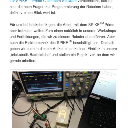
zur SPIKE
Prime Classroom-Software
veröffentlicht, das für
alle, die noch Fragen zur Programmierung der Roboters haben,
definitiv einen Blick wert ist.
TM
Für uns bei brickobotik geht die Arbeit mit dem SPIKE
Prime
aber trotzdem weiter. Zum einen natürlich in unseren Workshops
und Fortbildungen, die wir zu diesem Roboter durchführen. Aber
TM
auch die Elektrotechnik des SPIKE
beschäftigt uns. Deshalb
geben wir euch in diesem Artikel einen kleinen Einblick in unsere
„brickobotik-Bastelstube“ und stellen ein Projekt vor, an dem wir
gerade arbeiten.