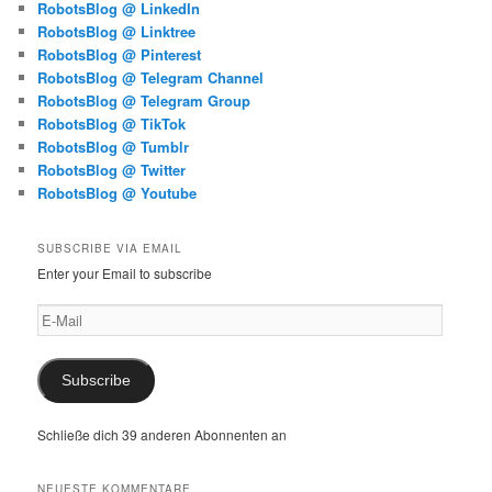
RobotsBlog @ LinkedIn
RobotsBlog @ Linktree
RobotsBlog @ Pinterest
RobotsBlog @ Telegram Channel
RobotsBlog @ Telegram Group
RobotsBlog @ TikTok
RobotsBlog @ Tumblr
RobotsBlog @ Twitter
RobotsBlog @ Youtube
SUBSCRIBE VIA EMAIL
Enter your Email to subscribe
E-
Mail
Subscribe
Schließe dich 39 anderen Abonnenten an
NEUESTE KOMMENTARE