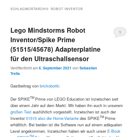
SCHLAGWORTARCHIV:
ROBOT INVENTOR
Lego Mindstorms Robot
1
Inventor/Spike Prime
(51515/45678) Adapterplatine
für den Ultraschallsensor
Veröffentlicht am
6. September 2021
von
Sebastian
Trella
Gastbeitrag von
brickobotik
:
TM
Der SPIKE
Prime von LEGO
Education ist inzwischen seit
über einem Jahr auf dem Markt. Wir haben ihn euch in unserem
großen Test
ausführlich vorgestellt. Inzwischen ist auch der
TM
Inventor
51515 also die Home-Variante
des SPIKE
Prime
erhältlich. Bei beiden ist die Software nun auf einem adäquaten
Level angekommen. Inzwischen haben wir auch unser
E-Book
TM