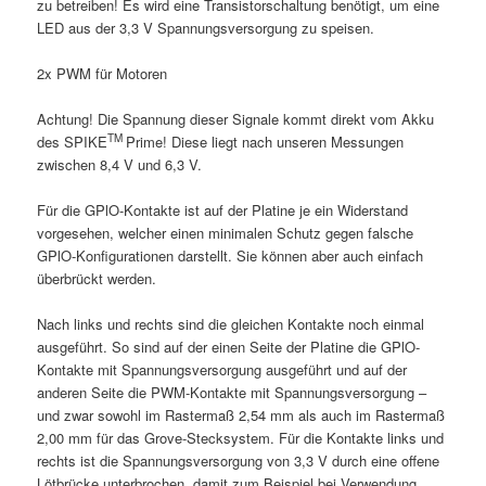
zu betreiben! Es wird eine Transistorschaltung benötigt, um eine
LED aus der 3,3 V Spannungsversorgung zu speisen.
2x PWM für Motoren
Achtung! Die Spannung dieser Signale kommt direkt vom Akku
TM
des SPIKE
Prime! Diese liegt nach unseren Messungen
zwischen 8,4 V und 6,3 V.
Für die GPlO-Kontakte ist auf der Platine je ein Widerstand
vorgesehen, welcher einen minimalen Schutz gegen falsche
GPlO-Konfigurationen darstellt. Sie können aber auch einfach
überbrückt werden.
Nach links und rechts sind die gleichen Kontakte noch einmal
ausgeführt. So sind auf der einen Seite der Platine die GPlO-
Kontakte mit Spannungsversorgung ausgeführt und auf der
anderen Seite die PWM-Kontakte mit Spannungsversorgung –
und zwar sowohl im Rastermaß 2,54 mm als auch im Rastermaß
2,00 mm für das Grove-Stecksystem. Für die Kontakte links und
rechts ist die Spannungsversorgung von 3,3 V durch eine offene
Lötbrücke unterbrochen, damit zum Beispiel bei Verwendung