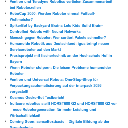
Vention und Teradyne Robotics vertiefen Zusammenarbeit
bei Roboterzellen
RoboCup 2050: Werden Roboter einmal Fußball-
Weltmeister?
SpikerBot by Backyard Brains Lets Kids Build Brain-
Controlled Robots with Neural Networks
Mensch gegen Roboter: Wer sortiert Pakete schneller?
Humanoide Robotik aus Deutschland: igus bringt neuen
Serviceroboter auf den Markt
Praxisprojekt mit fischertechnik an der Hochschule Hof in
Bayern
Wenn Roboter stolpern: Die leisen Probleme humanoider
Roboter
Vention und Universal Robots: One-Stop-Shop für
Verpackungsautomatisierung auf der interpack 2026
vorgestellt
Kosmos Gecko-Bot Testbericht
fruitcore robotics stellt HORST600 G2 und HORST800 G2 vor
– neue Robotergeneration für mehr Leistung und
Wirtschaftlichkeit
Coming Soon: senseBox:basic – Digitale Bildung ab der
Grundschule