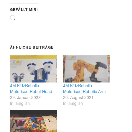
GEFÄLLT MIR:
Wird
geladen …
ÄHNLICHE BEITRÄGE
4M KidzRobotix
4M KidzRobotix
Motorised Robot Head
Motorised Robotic Arm
29. Januar 2023
20. August 2021
In "English"
In "English"