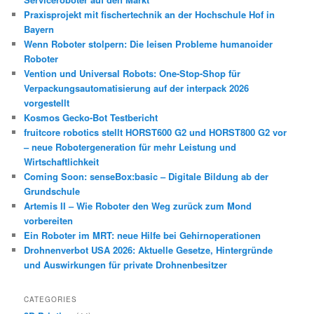
Praxisprojekt mit fischertechnik an der Hochschule Hof in
Bayern
Wenn Roboter stolpern: Die leisen Probleme humanoider
Roboter
Vention und Universal Robots: One-Stop-Shop für
Verpackungsautomatisierung auf der interpack 2026
vorgestellt
Kosmos Gecko-Bot Testbericht
fruitcore robotics stellt HORST600 G2 und HORST800 G2 vor
– neue Robotergeneration für mehr Leistung und
Wirtschaftlichkeit
Coming Soon: senseBox:basic – Digitale Bildung ab der
Grundschule
Artemis II – Wie Roboter den Weg zurück zum Mond
vorbereiten
Ein Roboter im MRT: neue Hilfe bei Gehirnoperationen
Drohnenverbot USA 2026: Aktuelle Gesetze, Hintergründe
und Auswirkungen für private Drohnenbesitzer
CATEGORIES