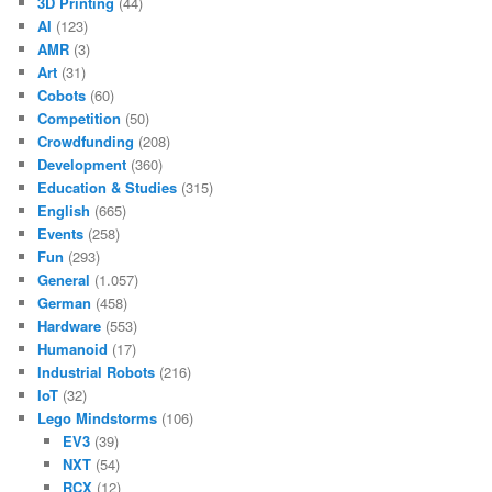
3D Printing
(44)
AI
(123)
AMR
(3)
Art
(31)
Cobots
(60)
Competition
(50)
Crowdfunding
(208)
Development
(360)
Education & Studies
(315)
English
(665)
Events
(258)
Fun
(293)
General
(1.057)
German
(458)
Hardware
(553)
Humanoid
(17)
Industrial Robots
(216)
IoT
(32)
Lego Mindstorms
(106)
EV3
(39)
NXT
(54)
RCX
(12)