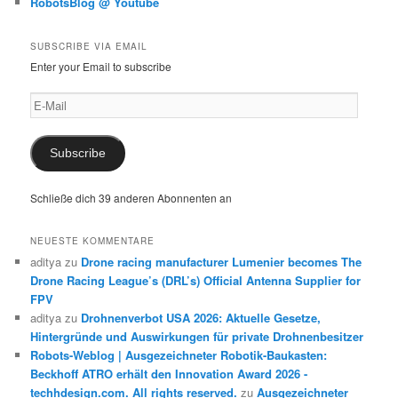
RobotsBlog @ Youtube
SUBSCRIBE VIA EMAIL
Enter your Email to subscribe
E-
Mail
Subscribe
Schließe dich 39 anderen Abonnenten an
NEUESTE KOMMENTARE
aditya
zu
Drone racing manufacturer Lumenier becomes The
Drone Racing League’s (DRL’s) Official Antenna Supplier for
FPV
aditya
zu
Drohnenverbot USA 2026: Aktuelle Gesetze,
Hintergründe und Auswirkungen für private Drohnenbesitzer
Robots-Weblog | Ausgezeichneter Robotik-Baukasten:
Beckhoff ATRO erhält den Innovation Award 2026 -
techhdesign.com. All rights reserved.
zu
Ausgezeichneter