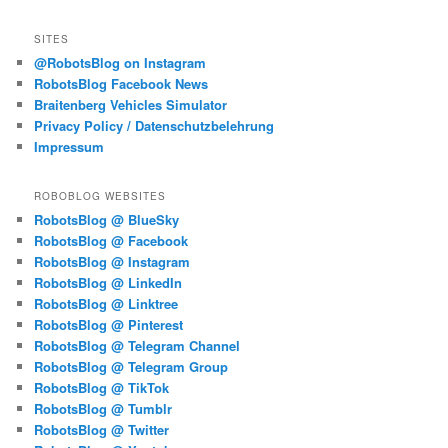
SITES
@RobotsBlog on Instagram
RobotsBlog Facebook News
Braitenberg Vehicles Simulator
Privacy Policy / Datenschutzbelehrung
Impressum
ROBOBLOG WEBSITES
RobotsBlog @ BlueSky
RobotsBlog @ Facebook
RobotsBlog @ Instagram
RobotsBlog @ LinkedIn
RobotsBlog @ Linktree
RobotsBlog @ Pinterest
RobotsBlog @ Telegram Channel
RobotsBlog @ Telegram Group
RobotsBlog @ TikTok
RobotsBlog @ Tumblr
RobotsBlog @ Twitter