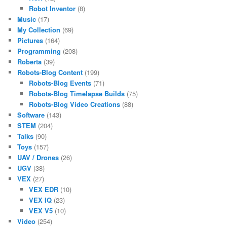
Robot Inventor
(8)
Music
(17)
My Collection
(69)
Pictures
(164)
Programming
(208)
Roberta
(39)
Robots-Blog Content
(199)
Robots-Blog Events
(71)
Robots-Blog Timelapse Builds
(75)
Robots-Blog Video Creations
(88)
Software
(143)
STEM
(204)
Talks
(90)
Toys
(157)
UAV / Drones
(26)
UGV
(38)
VEX
(27)
VEX EDR
(10)
VEX IQ
(23)
VEX V5
(10)
Video
(254)