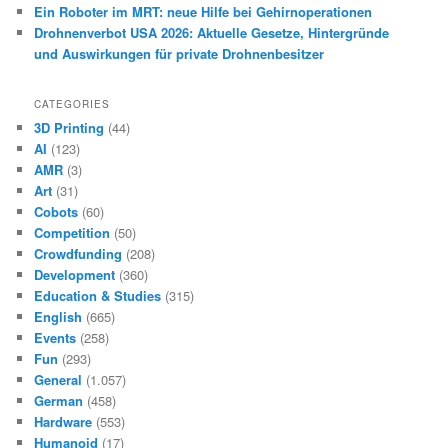
Ein Roboter im MRT: neue Hilfe bei Gehirnoperationen
Drohnenverbot USA 2026: Aktuelle Gesetze, Hintergründe
und Auswirkungen für private Drohnenbesitzer
CATEGORIES
3D Printing
(44)
AI
(123)
AMR
(3)
Art
(31)
Cobots
(60)
Competition
(50)
Crowdfunding
(208)
Development
(360)
Education & Studies
(315)
English
(665)
Events
(258)
Fun
(293)
General
(1.057)
German
(458)
Hardware
(553)
Humanoid
(17)