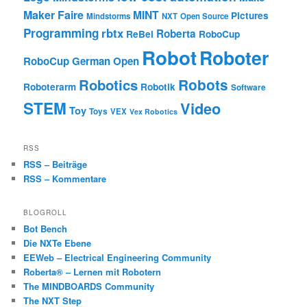
Maker Faire
MINT
Pictures
Mindstorms
NXT
Open Source
Programming
rbtx
Roberta
ReBel
RoboCup
Robot
Roboter
RoboCup German Open
Robotics
Robots
Roboterarm
Robotik
Software
STEM
Video
Toy
Toys
VEX
Vex Robotics
RSS
RSS – Beiträge
RSS – Kommentare
BLOGROLL
Bot Bench
Die NXTe Ebene
EEWeb – Electrical Engineering Community
Roberta® – Lernen mit Robotern
The MINDBOARDS Community
The NXT Step