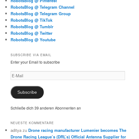
RobotsBlog @ Pinterest
RobotsBlog @ Telegram Channel
RobotsBlog @ Telegram Group
RobotsBlog @ TikTok
RobotsBlog @ Tumblr
RobotsBlog @ Twitter
RobotsBlog @ Youtube
SUBSCRIBE VIA EMAIL
Enter your Email to subscribe
E-
Mail
Subscribe
Schließe dich 39 anderen Abonnenten an
NEUESTE KOMMENTARE
aditya
zu
Drone racing manufacturer Lumenier becomes The
Drone Racing League’s (DRL’s) Official Antenna Supplier for