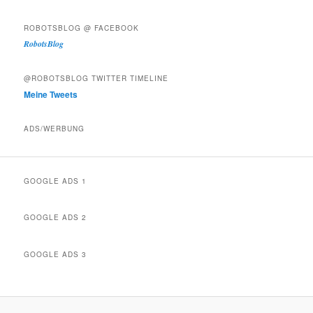
ROBOTSBLOG @ FACEBOOK
RobotsBlog
@ROBOTSBLOG TWITTER TIMELINE
Meine Tweets
ADS/WERBUNG
GOOGLE ADS 1
GOOGLE ADS 2
GOOGLE ADS 3