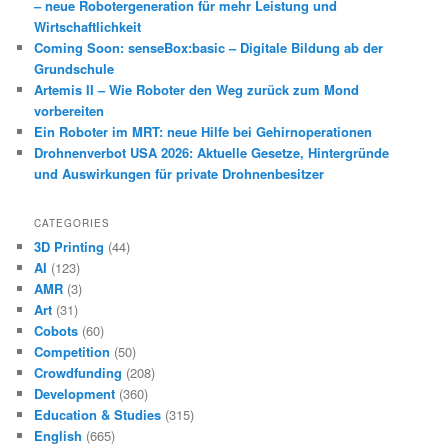
– neue Robotergeneration für mehr Leistung und
Wirtschaftlichkeit
Coming Soon: senseBox:basic – Digitale Bildung ab der
Grundschule
Artemis II – Wie Roboter den Weg zurück zum Mond
vorbereiten
Ein Roboter im MRT: neue Hilfe bei Gehirnoperationen
Drohnenverbot USA 2026: Aktuelle Gesetze, Hintergründe
und Auswirkungen für private Drohnenbesitzer
CATEGORIES
3D Printing
(44)
AI
(123)
AMR
(3)
Art
(31)
Cobots
(60)
Competition
(50)
Crowdfunding
(208)
Development
(360)
Education & Studies
(315)
English
(665)