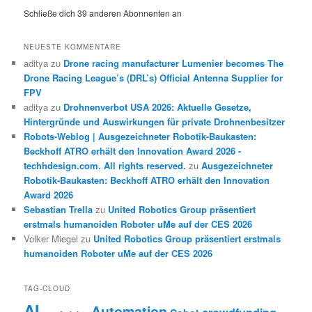
Schließe dich 39 anderen Abonnenten an
NEUESTE KOMMENTARE
aditya
zu
Drone racing manufacturer Lumenier becomes The
Drone Racing League’s (DRL’s) Official Antenna Supplier for
FPV
aditya
zu
Drohnenverbot USA 2026: Aktuelle Gesetze,
Hintergründe und Auswirkungen für private Drohnenbesitzer
Robots-Weblog | Ausgezeichneter Robotik-Baukasten:
Beckhoff ATRO erhält den Innovation Award 2026 -
techhdesign.com. All rights reserved.
zu
Ausgezeichneter
Robotik-Baukasten: Beckhoff ATRO erhält den Innovation
Award 2026
Sebastian Trella
zu
United Robotics Group präsentiert
erstmals humanoiden Roboter uMe auf der CES 2026
Volker Miegel
zu
United Robotics Group präsentiert erstmals
humanoiden Roboter uMe auf der CES 2026
TAG-CLOUD
AI
Automation