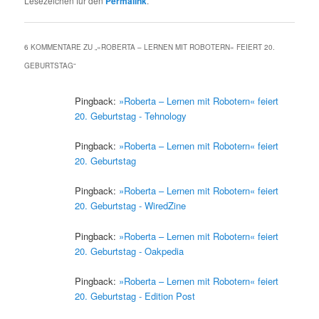
Lesezeichen für den
Permalink
.
6 KOMMENTARE ZU „
»ROBERTA – LERNEN MIT ROBOTERN« FEIERT 20.
GEBURTSTAG
“
Pingback:
»Roberta – Lernen mit Robotern« feiert
20. Geburtstag - Tehnology
Pingback:
»Roberta – Lernen mit Robotern« feiert
20. Geburtstag
Pingback:
»Roberta – Lernen mit Robotern« feiert
20. Geburtstag - WiredZine
Pingback:
»Roberta – Lernen mit Robotern« feiert
20. Geburtstag - Oakpedia
Pingback:
»Roberta – Lernen mit Robotern« feiert
20. Geburtstag - Edition Post