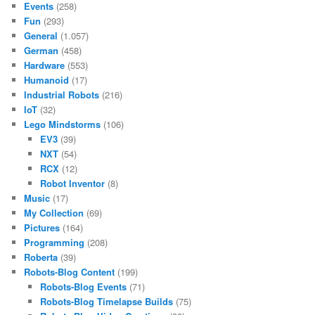
Events
(258)
Fun
(293)
General
(1.057)
German
(458)
Hardware
(553)
Humanoid
(17)
Industrial Robots
(216)
IoT
(32)
Lego Mindstorms
(106)
EV3
(39)
NXT
(54)
RCX
(12)
Robot Inventor
(8)
Music
(17)
My Collection
(69)
Pictures
(164)
Programming
(208)
Roberta
(39)
Robots-Blog Content
(199)
Robots-Blog Events
(71)
Robots-Blog Timelapse Builds
(75)