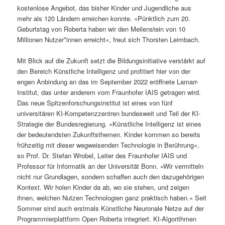
kostenlose Angebot, das bisher Kinder und Jugendliche aus
mehr als 120 Ländern erreichen konnte. »Pünktlich zum 20.
Geburtstag von Roberta haben wir den Meilenstein von 10
Millionen Nutzer*innen erreicht«, freut sich Thorsten Leimbach.
Mit Blick auf die Zukunft setzt die Bildungsinitiative verstärkt auf
den Bereich Künstliche Intelligenz und profitiert hier von der
engen Anbindung an das im September 2022 eröffnete Lamarr-
Institut, das unter anderem vom Fraunhofer IAIS getragen wird.
Das neue Spitzenforschungsinstitut ist eines von fünf
universitären KI-Kompetenzzentren bundesweit und Teil der KI-
Strategie der Bundesregierung. »Künstliche Intelligenz ist eines
der bedeutendsten Zukunftsthemen. Kinder kommen so bereits
frühzeitig mit dieser wegweisenden Technologie in Berührung«,
so Prof. Dr. Stefan Wrobel, Leiter des Fraunhofer IAIS und
Professor für Informatik an der Universität Bonn. »Wir vermitteln
nicht nur Grundlagen, sondern schaffen auch den dazugehörigen
Kontext. Wir holen Kinder da ab, wo sie stehen, und zeigen
ihnen, welchen Nutzen Technologien ganz praktisch haben.« Seit
Sommer sind auch erstmals Künstliche Neuronale Netze auf der
Programmierplattform Open Roberta integriert. KI-Algorithmen