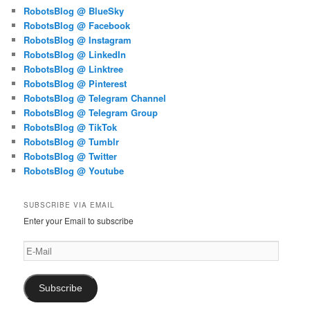
RobotsBlog @ BlueSky
RobotsBlog @ Facebook
RobotsBlog @ Instagram
RobotsBlog @ LinkedIn
RobotsBlog @ Linktree
RobotsBlog @ Pinterest
RobotsBlog @ Telegram Channel
RobotsBlog @ Telegram Group
RobotsBlog @ TikTok
RobotsBlog @ Tumblr
RobotsBlog @ Twitter
RobotsBlog @ Youtube
SUBSCRIBE VIA EMAIL
Enter your Email to subscribe
E-
Mail
Subscribe