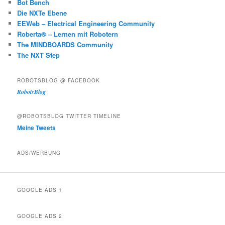
Bot Bench
Die NXTe Ebene
EEWeb – Electrical Engineering Community
Roberta® – Lernen mit Robotern
The MINDBOARDS Community
The NXT Step
ROBOTSBLOG @ FACEBOOK
RobotsBlog
@ROBOTSBLOG TWITTER TIMELINE
Meine Tweets
ADS/WERBUNG
GOOGLE ADS 1
GOOGLE ADS 2