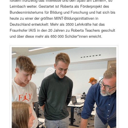
fördern frühzeitig das Interesse und den Spaß am Lernen«, so
Leimbach weiter. Gestartet ist Roberta als Förderprojekt des
Bundesministeriums für Bildung und Forschung und hat sich bis
heute zu einer der größten MINT-Bildungsinitiativen in
Deutschland entwickelt: Mehr als 3500 Lehrkräfte hat das
Fraunhofer IAIS in den 20 Jahren zu Roberta Teachers geschult
und über diese mehr als 650 000 Schüler*innen erreicht.